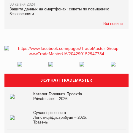
30 квітня 2024
Защита данных на смартфонах: советы по повышению
безопасности
Всі новини
ЖУРНАЛ TRADEMASTER
Каталог Головних Проєктів
PrivateLabel – 2026
Сучасні рішення в
Логістиці&Дистрибуції – 2026.
Травень