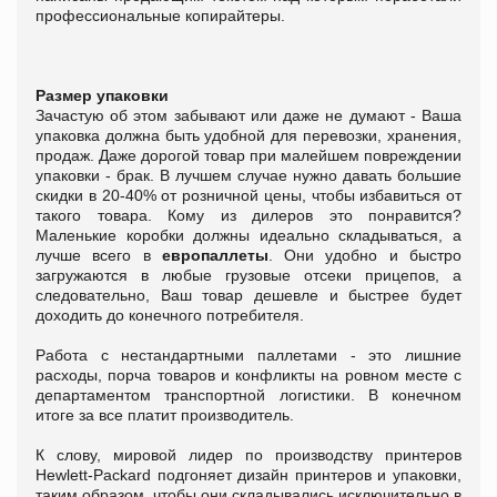
профессиональные копирайтеры.
Размер упаковки
Зачастую об этом забывают или даже не думают - Ваша
упаковка должна быть удобной для перевозки, хранения,
продаж. Даже дорогой товар при малейшем повреждении
упаковки - брак. В лучшем случае нужно давать большие
скидки в 20-40% от розничной цены, чтобы избавиться от
такого товара. Кому из дилеров это понравится?
Маленькие коробки должны идеально складываться, а
лучше всего в
европаллеты
. Они удобно и быстро
загружаются в любые грузовые отсеки прицепов, а
следовательно, Ваш товар дешевле и быстрее будет
доходить до конечного потребителя.
Работа с нестандартными паллетами - это лишние
расходы, порча товаров и конфликты на ровном месте с
департаментом транспортной логистики. В конечном
итоге за все платит производитель.
К слову, мировой лидер по производству принтеров
Hewlett-Packard подгоняет дизайн принтеров и упаковки,
таким образом, чтобы они складывались исключительно в