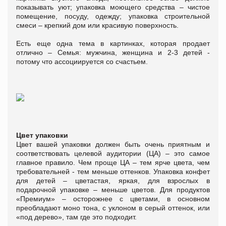
показывать уют; упаковка моющего средства – чистое
помещение, посуду, одежду; упаковка строительной
смеси – крепкий дом или красивую поверхность.
Есть еще одна тема в картинках, которая продает
отлично – Семья: мужчина, женщина и 2-3 детей -
потому что ассоциируется со счастьем.
Цвет упаковки
Цвет вашей упаковки должен быть очень приятным и
соответствовать целевой аудитории (ЦА) – это самое
главное правило. Чем проще ЦА – тем ярче цвета, чем
требовательней - тем меньше оттенков. Упаковка конфет
для детей – цветастая, яркая, для взрослых в
подарочной упаковке – меньше цветов. Для продуктов
«Премиум» – осторожнее с цветами, в основном
преобладают моно тона, с уклоном в серый оттенок, или
«под дерево», там где это подходит.