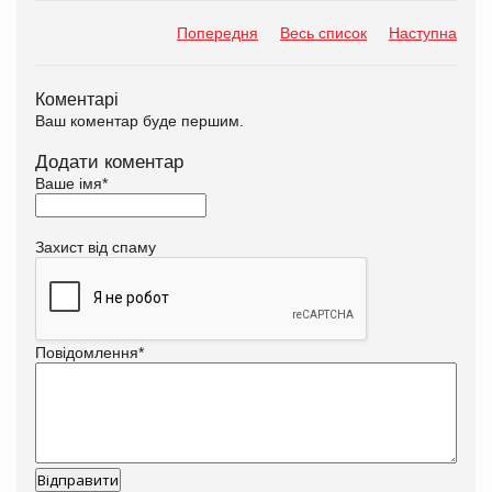
Попередня
Весь список
Наступна
Коментарі
Ваш коментар буде першим.
Додати коментар
Ваше імя
*
Захист від спаму
Повідомлення
*