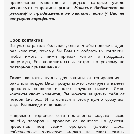
привлечения клиентов и продаж, которые умело
используют старожилы рынка.
Никаких бюджетов на
рекламу и продвижение не хватит, если у Вас не
запущена сарафанка.
Сбор контактов
Вы уже потратили большие деньги, чтобы привлечь один
раз клиентов, почему бы Вам не собрать их контакты,
чтобы иметь с ними прямой контакт и продавать
напрямую, без дополнительных затрат на рекламу на
повторное привлечение?
Также, контакты нужны для защиты от копирования –
рано или поздно Ваш продукт кто-то скопирует и начнет
продавать дешевле и таких случаев тысячи. Имея
контакты своих клиентов, Вы можете защитить себя от
потери бизнеса. И готовиться к этому нужно сразу же,
когда Вы выходите на рынок.
Например: торговые сети постепенно создают свою
линейку товаров и продают ее дешевле на десятки
процентов под своим брендом (
private label,
собственные торговые марки
) на своих самых