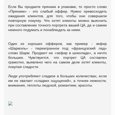
Если Вы продаете пряники в упаковке, то просто слово
«Пряники» - это слабый оффер. Нужно превосходить
ожидания клиентов, для того, чтобы они совершили
повторную покупку. Что хотят клиенты можно выяснить
при составлении точного портрета вашей ЦА, да и самим
немного подумать и понаблюдать за ними.
Один из хороших офферов, как пример - зефир
«Шармэль» - переигранное под «французский лад»
слово Шарм. Продают не «зефир в шоколаде», а нечто
большее. Чувствуется, что портрет ЦА составлен
грамотно, выявлено чего на самом деле хотят клиенты,
покупая сладости.
Люди употребляют сладкое в больших количествах, если
им не хватает «сладких ощущений», а точнее нежности,
внимания, теплоты людской, романтики, красоты.