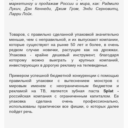
маркетингу и продажам
России и мира, как: Радмило
Лукич, Дэн Кеннеди, Джим Грэм, Энди Серновитц,
Ларри Лойк.
Товаров, с правильно сделанной упаковкой значительно
меньше, чем с неправильной, и их выпускают компании,
которые существуют на рынке 50 лет и более, в очень
редком случае новички, растущие как на дрожжах.
Упаковка - крайне дешевый инструмент, благодаря
которому можно выиграть у крупных компаний,
инвестирующих в дорогую рекламу на телевиденьи.
Примером успешной бюджетной конкуренции с помощью
правильной упаковки с вытеснением монстров с
мировым именем с неограниченным бюджетом и
рекламой на ТВ, является зубная паста
Splat -
российская компания с ограниченным капиталом. Ее
упаковка сделана очень профессионально,
использованы практически все фишки, о которых далее
пойдет речь.