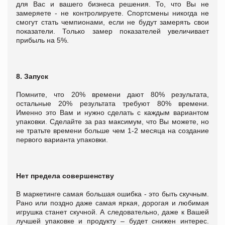
для Вас и вашего бизнеса решения. То, что Вы не
замеряете - не контролируете. Спортсмены никогда не
смогут стать чемпионами, если не будут замерять свои
показатели. Только замер показателей увеличивает
прибыль на 5%.
8. Запуск
Помните, что 20% времени дают 80% результата,
остальные 20% результата требуют 80% времени.
Именно это Вам и нужно сделать с каждым вариантом
упаковки. Сделайте за раз максимум, что Вы можете, но
не тратьте времени больше чем 1-2 месяца на создание
первого варианта упаковки.
Нет предела совершенству
В маркетинге самая большая ошибка - это быть скучным.
Рано или поздно даже самая яркая, дорогая и любимая
игрушка станет скучной. А следовательно, даже к Вашей
лучшей упаковке и продукту – будет снижен интерес.