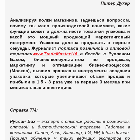
Питер Дукер
Анализируя полки магазинов, задаешься вопросом,
почему так мало производителей понимают, какие
функции может и должна нести товарная упаковка и
какой это мощный продающий маркетинговый
инструмент. Упаковка должна продавать в первые
секунды. Журналист
портала розничной и оптовой
торговли
www.TradeMaster.UA
в беседе
с
Русланом
Бахом, бизнес-консультантом по продажам,
маркетингу и оптимизации бизнес-процессов
(Москва), выявил правила и инструменты создания
упаковки, которые увеличивают объем продаж и
прибыли в 1,5 - 3 раза уже за первые 3 месяца при
минимальных инвестициях.
Справка ТМ:
Руслан Бах
– эксперт с опытом работы в розничной,
оптовой и дистрибуторской торговле. Работал в
компаниях: Canon, Asus, Samsung, LG, HP,
Intel
и другие
.
Прошел обучение у таких ведущих экспертов по