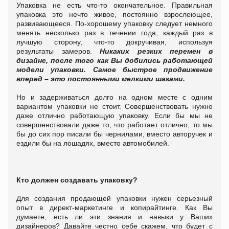
Упаковка не есть что-то окончательное. Правильная
упаковка это нечто живое, постоянно взрослеющее,
развивающееся. По-хорошему упаковку следует немного
менять несколько раз в течении года, каждый раз в
лучшую сторону, что-то докручивая, используя
результаты замеров.
Никаких резких перемен в
дизайне, после того как Вы добились работающей
модели упаковки. Самое быстрое продвижение
вперед – это постоянными мелкими шагами.
Но и задерживаться долго на одном месте с одним
вариантом упаковки не стоит. Совершенствовать нужно
даже отлично работающую упаковку. Если бы мы не
совершенствовали даже то, что работает отлично, то мы
бы до сих пор писали бы чернилами, вместо авторучек и
ездили бы на лошадях, вместо автомобилей.
Кто должен создавать упаковку?
Для создания продающей упаковки нужен серьезный
опыт в директ-маркетинге и копирайтинге. Как Вы
думаете, есть ли эти знания и навыки у Ваших
дизайнеров? Давайте честно себе скажем, что будет с