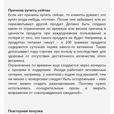
Причина купить сейчас
Если нет причины купить сейчас, то клиенты думают, что
купят когда-нибудь «потом». Потом они забывают, или их
перехватывает другой продукт. Должно быть создано
какое-то ограничение по времени или веская причина в
ценности продукта при каждодневном пользовании и
потери от того, что такого продукта не будет. Например, в
продуктах питания пишут – в 100 граммах продукта
содержится суточная норма какого-то витамина. Также
дописывают пару строчек про пользу и последствия для
здоровья от отсутствия достаточного количества этого
витамина.
Ограничения по времени еще создаются через конкурсы
с призами и подарками. Иногда работают мгновенные
лотереи, например, у напитков с кодом под крышкой, тем
ни менее с конкурсами следует быть осторожными – ими
легко можно создать разочарование. Поэтому нужно
использовать поощрительные призы и закрыть
возражение от «неоправданных ожиданий».
Повторная покупка