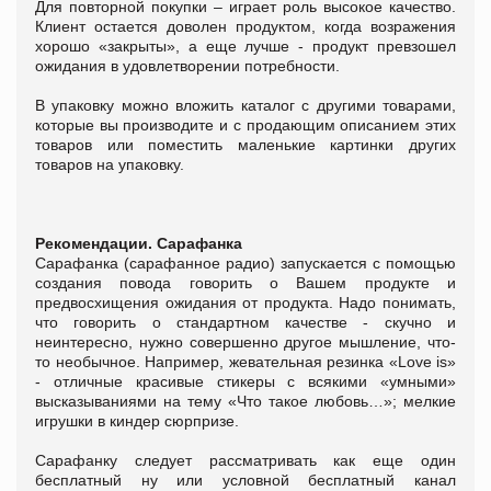
Для повторной покупки – играет роль высокое качество.
Клиент остается доволен продуктом, когда возражения
хорошо «закрыты», а еще лучше - продукт превзошел
ожидания в удовлетворении потребности.
В упаковку можно вложить каталог с другими товарами,
которые вы производите и с продающим описанием этих
товаров или поместить маленькие картинки других
товаров на упаковку.
Рекомендации. Сарафанка
Сарафанка (сарафанное радио) запускается с помощью
создания повода говорить о Вашем продукте и
предвосхищения ожидания от продукта. Надо понимать,
что говорить о стандартном качестве - скучно и
неинтересно, нужно совершенно другое мышление, что-
то необычное. Например, жевательная резинка «Love is»
- отличные красивые стикеры с всякими «умными»
высказываниями на тему «Что такое любовь…»; мелкие
игрушки в киндер сюрпризе.
Сарафанку следует рассматривать как еще один
бесплатный ну или условной бесплатный канал