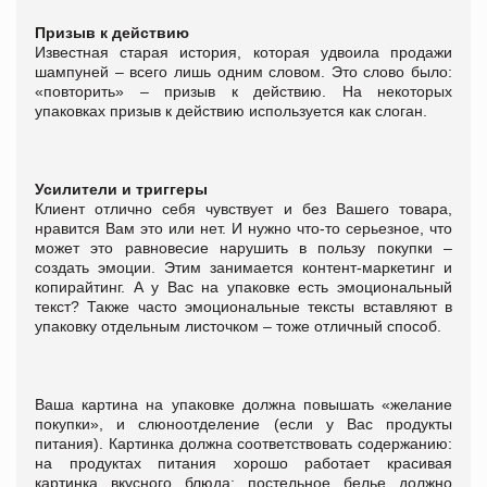
Призыв к действию
Известная старая история, которая удвоила продажи
шампуней – всего лишь одним словом. Это слово было:
«повторить» – призыв к действию. На некоторых
упаковках призыв к действию используется как слоган.
Усилители и триггеры
Клиент отлично себя чувствует и без Вашего товара,
нравится Вам это или нет. И нужно что-то серьезное, что
может это равновесие нарушить в пользу покупки –
создать эмоции. Этим занимается контент-маркетинг и
копирайтинг. А у Вас на упаковке есть эмоциональный
текст? Также часто эмоциональные тексты вставляют в
упаковку отдельным листочком – тоже отличный способ.
Ваша картина на упаковке должна повышать «желание
покупки», и слюноотделение (если у Вас продукты
питания). Картинка должна соответствовать содержанию:
на продуктах питания хорошо работает красивая
картинка вкусного блюда; постельное белье должно