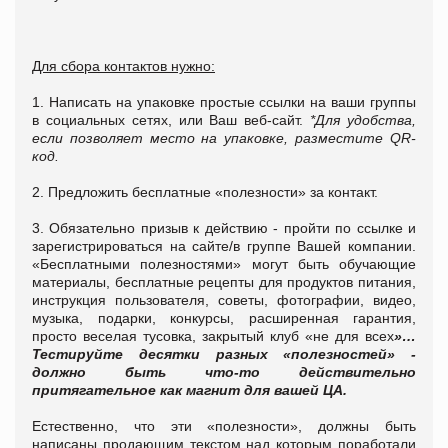
Для сбора контактов нужно:
1. Написать на упаковке простые ссылки на ваши группы
в социальных сетях, или Ваш веб-сайт.
*Для удобства,
если позволяет место на упаковке, разместите QR-
код.
2. Предложить бесплатные «полезности» за контакт.
3. Обязательно призыв к действию - пройти по ссылке и
зарегистрироваться на сайте/в группе Вашей компании.
«Бесплатными полезностями» могут быть обучающие
материалы, бесплатные рецепты для продуктов питания,
инструкция пользователя, советы, фотографии, видео,
музыка, подарки, конкурсы, расширенная гарантия,
просто веселая тусовка, закрытый клуб «не для всех
»…
Тестируйте десятки разных «полезностей» -
должно быть что-то действительно
притягательное как магнит для вашей ЦА.
Естественно, что эти «полезности», должны быть
написаны продающим текстом над которым поработали