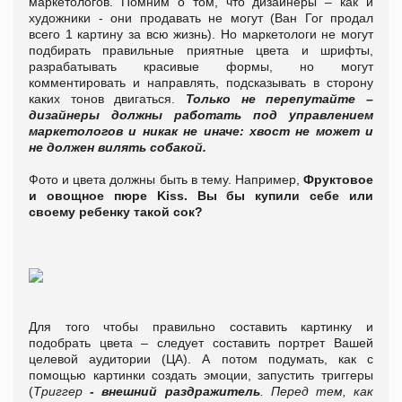
маркетологов. Помним о том, что дизайнеры – как и
художники - они продавать не могут (Ван Гог продал
всего 1 картину за всю жизнь). Но маркетологи не могут
подбирать правильные приятные цвета и шрифты,
разрабатывать красивые формы, но могут
комментировать и направлять, подсказывать в сторону
каких тонов двигаться.
Только не перепутайте –
дизайнеры должны работать под управлением
маркетологов и никак не иначе: хвост не может и
не должен вилять собакой.
Фото и цвета должны быть в тему. Например,
Фруктовое
и овощное пюре Kiss.
Вы бы купили себе или
своему ребенку такой сок?
Для того чтобы правильно составить картинку и
подобрать цвета – следует составить портрет Вашей
целевой аудитории (ЦА). А потом подумать, как с
помощью картинки создать эмоции, запустить триггеры
(
Триггер
- внешний раздражитель
. Перед тем, как