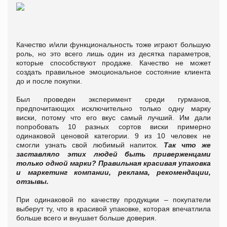
Качество и/или функциональность тоже играют большую
роль, но это всего лишь один из десятка параметров,
которые способствуют продаже. Качество не может
создать правильное эмоциональное состояние клиента
до и после покупки.
Был проведен эксперимент среди гурманов,
предпочитающих исключительно только одну марку
виски, потому что его вкус самый лучший. Им дали
попробовать 10 разных сортов виски примерно
одинаковой ценовой категории. 9 из 10 человек не
смогли узнать свой любимый напиток.
Так что же
заставляло этих людей быть приверженцами
только одной марки? Правильная красивая упаковка
и маркетинг компании, реклама, рекомендации,
отзывы.
При одинаковой по качеству продукции – покупатели
выберут ту, что в красивой упаковке, которая впечатлила
больше всего и внушает больше доверия.