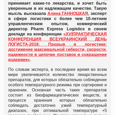
принимает какие-то лекарства, и хочет быть
уверенным в их надлежащем качестве. Такую
мысль высказала
Алина ГАННОЦКАЯ
, эксперт
в сфере логистики с более чем 10-летним
управленческим опытом, коммерческий
директор Pharm Express Logistics в своем
докладе на конференции
«XVIПРАКТИЧЕСКАЯ
КОНФЕРЕНЦИЯ ВСЕУКРАИНСКИЙ ДЕНЬ
ЛОГИСТА-2016: Прорыв в логистике:
достижение максимальной гибкости, скорости,
надежности в цепочке поставок и сокращение
издержек»
.
По словам эксперта, в последнее время во всем
мире увеличивается количество лекарственных
препаратов, для которых обязательно соблюдение
особого температурного режима при сортировке и
хранении. Основная часть таких препаратов
состоит из биофармацевтических веществ, в
процессе хранения которых обязательно
соблюдать достаточно узкий температурный
диапазон, при оптимальной температуре +5