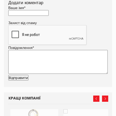
Додати коментар
Ваше імя
*
Захист від спаму
Повідомлення
*
КРАЩІ КОМПАНІЇ