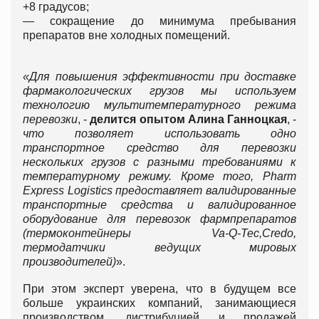
+8 градусов;
— сокращение до минимума пребывания
препаратов вне холодных помещений.
«Для повышения эффективности при доставке
фармакологических грузов мы используем
технологию
мультитемпературного режима
перевозки
, -
делится опытом Алина Ганноцкая
, -
что позволяет использовать одно
транспортное средство для перевозки
нескольких
грузов с разными требованиями к
температурному режиму. Кроме того, Pharm
Express Logistics предоставляет валидированные
транспортные средства и валидированное
оборудование для перевозок фармпрепаратов
(термоконтейнеры Va-Q-Tec,Credo,
термодатчики ведущих мировых
производителей)
».
При этом эксперт уверена, что в будущем все
больше украинских компаний, занимающиеся
производством, дистрибуцией и продажей