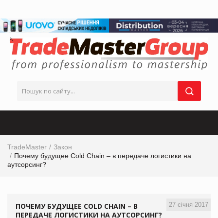
TradeMaster
Закон
Почему будущее Сold Chain – в передаче логистики на
аутсорсинг?
27 січня 2017
ПОЧЕМУ БУДУЩЕЕ СOLD CHAIN – В
ПЕРЕДАЧЕ ЛОГИСТИКИ НА АУТСОРСИНГ?