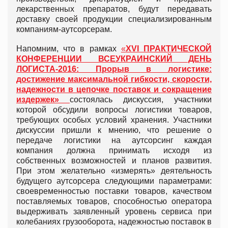
лекарственных препаратов, будут передавать
доставку своей продукции специализированным
компаниям-аутсорсерам.
Напомним, что в рамках
«
XVI
ПРАКТИЧЕСКОЙ
КОНФЕРЕНЦИИ ВСЕУКРАИНСКИЙ ДЕНЬ
ЛОГИСТА-2016: Прорыв в логистике:
достижение максимальной гибкости, скорости,
надежности в цепочке поставок и сокращение
издержек»
состоялась дискуссия, участники
которой обсудили вопросы логистики товаров,
требующих особых условий хранения. Участники
дискуссии пришли к мнению, что решение о
передаче логистики на аутсорсинг каждая
компания должна принимать исходя из
собственных возможностей и планов развития.
При этом желательно «измерять» деятельность
будущего аутсорсера следующими параметрами:
своевременностью поставки товаров, качеством
поставляемых товаров, способностью оператора
выдерживать заявленный уровень сервиса при
колебаниях грузооборота, надежностью поставок в