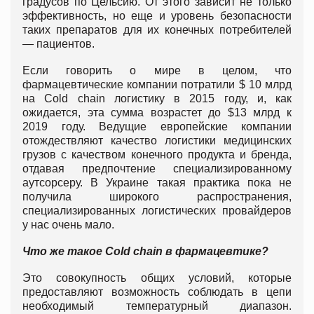
градусов по Цельсию. От этого зависит не только
эффективность, но еще и уровень безопасности
таких препаратов для их конечных потребителей
— пациентов.
Если говорить о мире в целом, что
фармацевтические компании потратили $ 10 млрд
на Cold chain логистику в 2015 году, и, как
ожидается, эта сумма возрастет до $13 млрд к
2019 году. Ведущие европейские компании
отождествляют качество логистики медицинских
грузов с качеством конечного продукта и бренда,
отдавая предпочтение специализированному
аутсорсеру. В Украине такая практика пока не
получила широкого распространения,
специализированных логистических провайдеров
у нас очень мало.
Что же такое Cold chain в фармацевтике?
Это совокупность общих условий, которые
предоставляют возможность соблюдать в цепи
необходимый температурный диапазон.