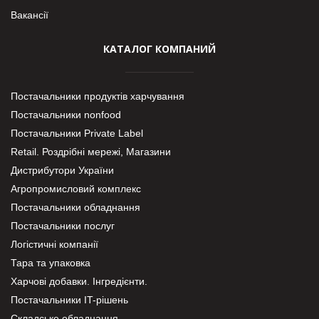
Вакансії
КАТАЛОГ КОМПАНИЙ
Постачальники продуктів харчування
Постачальники nonfood
Постачальники Private Label
Retail. Роздрібні мережі, Магазини
Дистрибутори України
Агропромисловий комплекс
Постачальники обладнання
Постачальники послуг
Логістичні компанії
Тара та упаковка
Харчові добавки. Інгредієнти.
Постачальники IT-рішень
Складське обладнання