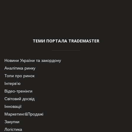
ТЕМИ ПОРТАЛА TRADEMASTER
Новини України та закордону
Аналітика ринку
Топи про ринок
Інтерв’ю
Відео-тренінги
Світовий досвід
Інновації
Маркетинг&Продажі
Закупки
Логістика