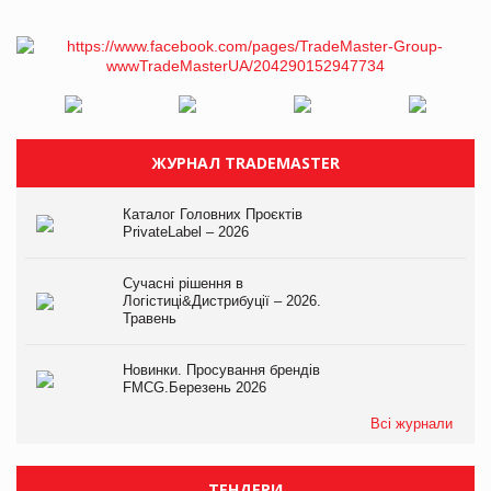
ЖУРНАЛ TRADEMASTER
Каталог Головних Проєктів
PrivateLabel – 2026
Сучасні рішення в
Логістиці&Дистрибуції – 2026.
Травень
Новинки. Просування брендів
FMCG.Березень 2026
Всі журнали
ТЕНДЕРИ