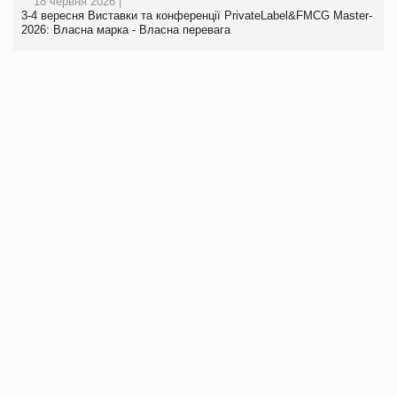
18 червня 2026 |
3-4 вересня Виставки та конференції PrivateLabel&FMCG Master-
2026: Власна марка - Власна перевага