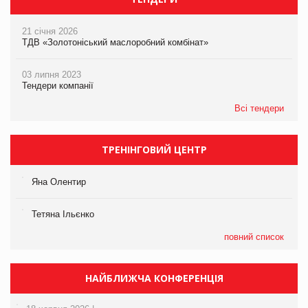
21 січня 2026
ТДВ «Золотоніський маслоробний комбінат»
03 липня 2023
Тендери компанії
Всі тендери
ТРЕНІНГОВИЙ ЦЕНТР
Яна Олентир
Тетяна Ільєнко
повний список
НАЙБЛИЖЧА КОНФЕРЕНЦІЯ