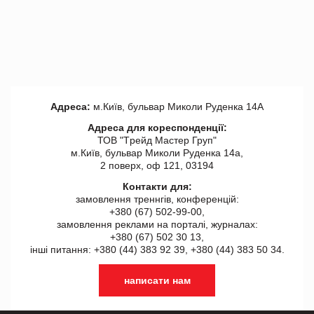
Адреса:
м.Київ, бульвар Миколи Руденка 14А
Адреса для кореспонденції:
ТОВ "Tрейд Мастер Груп"
м.Київ, бульвар Миколи Руденка 14а,
2 поверх, оф 121, 03194
Контакти для:
замовлення треннгів, конференцій:
+380 (67) 502-99-00,
замовлення реклами на порталі, журналах:
+380 (67) 502 30 13,
інші питання: +380 (44) 383 92 39, +380 (44) 383 50 34.
написати нам