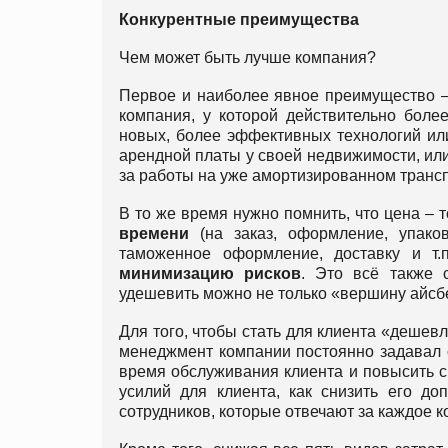
Конкурентные преимущества
Чем может быть лучше компания?
Первое и наиболее явное преимущество 
компания, у которой действительно боле
новых, более эффективных технологий или
арендной платы у своей недвижимости, или
за работы на уже амортизированном транс
В то же время нужно помнить, что цена – 
времени
(на заказ, оформление, упаковк
таможенное оформление, доставку и т.п
минимизацию рисков
. Это всё также 
удешевить можно не только «вершину айсбе
Для того, чтобы стать для клиента «дешев
менеджмент компании постоянно задавал с
время обслуживания клиента и повысить ск
усилий для клиента, как снизить его до
сотрудников, которые отвечают за каждое 