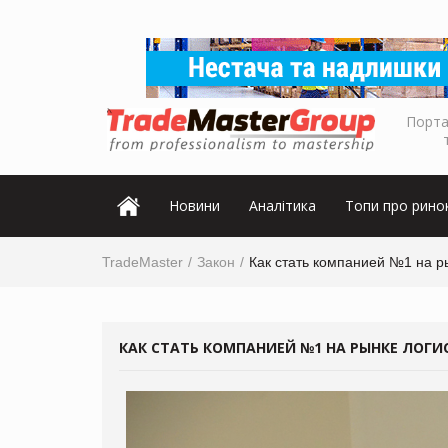
Порта
Новини
Аналітика
Топи про рино
TradeMaster
Закон
Как стать компанией №1 на р
КАК СТАТЬ КОМПАНИЕЙ №1 НА РЫНКЕ ЛОГИ