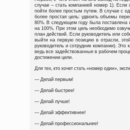
случае – стать компанией номер 1). Если
пойти более простым путем. В случае с о
более простая цель: удвоить объемы пере
80%. В следующем году была поставлена и
на 100%. При этом цель необходимо озвуч
план действий. Если руководитель или соб
выйти на первую позицию в отрасли, это
руководитель и сотрудник компании). Это 
ведь все задействованные в рабочем проц
достижении цели.
Для тех, кто хочет стать «номер один», эк
— Делай первым!
— Делай быстрее!
— Делай лучше!
— Делай эффективнее!
— Делай профессиональнее!