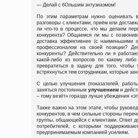
— Делай с бОльшим энтузиазмом!
По этим параметрам нужно оценивать в
разговоры с клиентами, приём или доставка 
ли что-то в процессе, что мы делаем пе
конкурента? Общаемся ли мы с позвонив
доставка эффективнее (с наименьшими з
профессионалом на своей позиции? Де
конкуренты? Действительно ли я работаю
какой-либо из вопросов по какому либо
превратиться в задачу для того, чтобы
встряхнуться тем сотрудникам, которые за
С целью улучшения (показателей, рабо
заняться постоянным
улучшением
и дейст
– тому везёт» гораздо лучше убеждения «эт
Также важно на этом этапе, чтобы руковод
конкурентов, в чем сильные стороны переч
группы, общающейся с клиентами. Ответ до
потребителей, с которыми поддерживаю
предпринимаемым компанией усилиям.