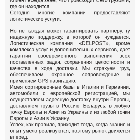
Клиент всегда знает, что происходит с его грузом и,
где он находится.
Сегодня многие компании предоставляют
логистические услуги.
Но не каждая может гарантировать партнеру, ту
надежную поддержку, в которой он нуждается.
Логистическая компания «DELPOST», кроме
комплекса услуг и дополнительных сервисов, дает
гарантии своевременного выполнения всех
поставленных задач, сохранения целостности и
качества в ходе доставки. Мы страхуем груз,
обеспечиваем охранное сопровождение и
применяем GPS навигацию.
Имея сортировочные базы в Италии и Германии,
автомобили с европейской регистрацией, мы
осуществляем адресную доставку внутри Европы,
доставляем грузы в Россию, Беларусь, в любую
точку Европы и Азии из Украины и из любой точки
Европы и Азии в Украину.
Успех, как правило, приходит тогда, когда знания и
опыт умело реализуются, поэтому рынок движется
вперед.