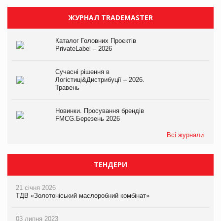
ЖУРНАЛ TRADEMASTER
Каталог Головних Проєктів
PrivateLabel – 2026
Сучасні рішення в
Логістиці&Дистрибуції – 2026.
Травень
Новинки. Просування брендів
FMCG.Березень 2026
Всі журнали
ТЕНДЕРИ
21 січня 2026
ТДВ «Золотоніський маслоробний комбінат»
03 липня 2023