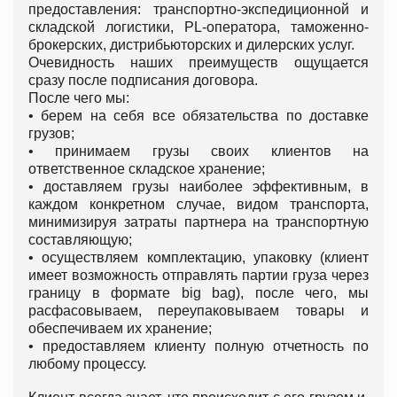
предоставления: транспортно-экспедиционной и
складской логистики, PL-оператора, таможенно-
брокерских, дистрибьюторских и дилерских услуг.
Очевидность наших преимуществ ощущается
сразу после подписания договора.
После чего мы:
• берем на себя все обязательства по доставке
грузов;
• принимаем грузы своих клиентов на
ответственное складское хранение;
• доставляем грузы наиболее эффективным, в
каждом конкретном случае, видом транспорта,
минимизируя затраты партнера на транспортную
составляющую;
• осуществляем комплектацию, упаковку (клиент
имеет возможность отправлять партии груза через
границу в формате big bag), после чего, мы
расфасовываем, переупаковываем товары и
обеспечиваем их хранение;
• предоставляем клиенту полную отчетность по
любому процессу.