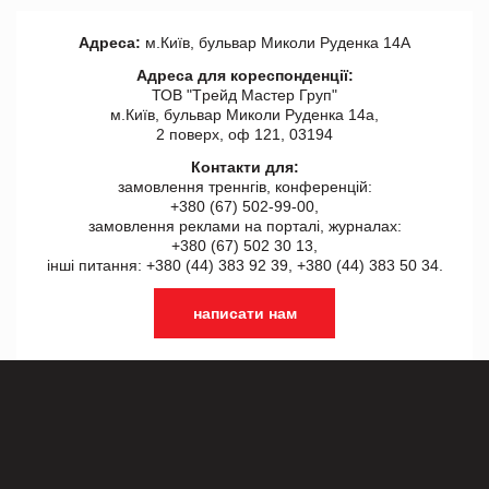
Адреса:
м.Київ, бульвар Миколи Руденка 14А
Адреса для кореспонденції:
ТОВ "Tрейд Мастер Груп"
м.Київ, бульвар Миколи Руденка 14а,
2 поверх, оф 121, 03194
Контакти для:
замовлення треннгів, конференцій:
+380 (67) 502-99-00,
замовлення реклами на порталі, журналах:
+380 (67) 502 30 13,
інші питання: +380 (44) 383 92 39, +380 (44) 383 50 34.
написати нам