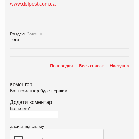
www.delpost.com.ua
Раздел:
Закон
>
Теги:
Попередня
Весь список
Наступна
Коментарі
Ваш коментар буде першим.
Додати коментар
Ваше імя
*
Захист від спаму