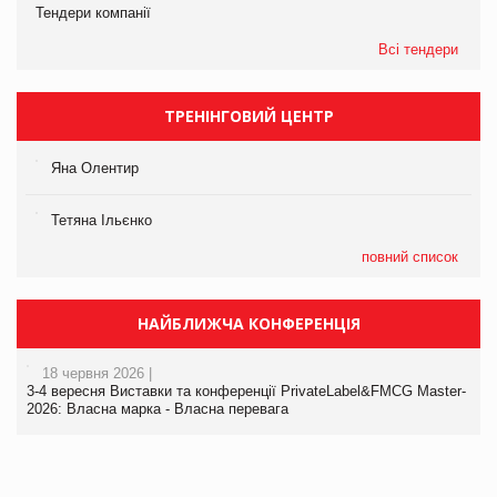
Тендери компанії
Всі тендери
ТРЕНІНГОВИЙ ЦЕНТР
Яна Олентир
Тетяна Ільєнко
повний список
НАЙБЛИЖЧА КОНФЕРЕНЦІЯ
18 червня 2026 |
3-4 вересня Виставки та конференції PrivateLabel&FMCG Master-
2026: Власна марка - Власна перевага