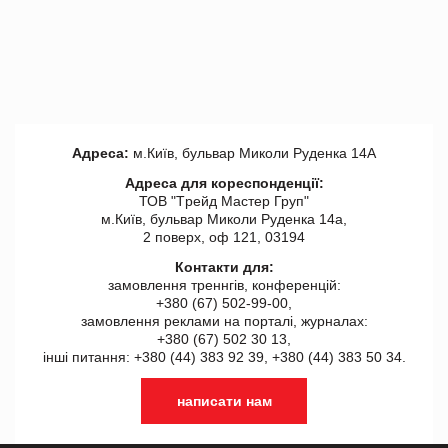
Адреса:
м.Київ, бульвар Миколи Руденка 14А
Адреса для кореспонденції:
ТОВ "Tрейд Мастер Груп"
м.Київ, бульвар Миколи Руденка 14а,
2 поверх, оф 121, 03194
Контакти для:
замовлення треннгів, конференцій:
+380 (67) 502-99-00,
замовлення реклами на порталі, журналах:
+380 (67) 502 30 13,
інші питання: +380 (44) 383 92 39, +380 (44) 383 50 34.
написати нам