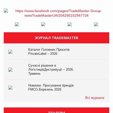
ЖУРНАЛ TRADEMASTER
Каталог Головних Проєктів
PrivateLabel – 2026
Сучасні рішення в
Логістиці&Дистрибуції – 2026.
Травень
Новинки. Просування брендів
FMCG.Березень 2026
Всі журнали
ТЕНДЕРИ