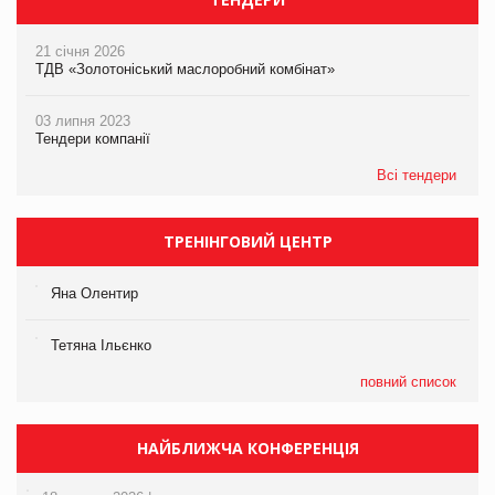
21 січня 2026
ТДВ «Золотоніський маслоробний комбінат»
03 липня 2023
Тендери компанії
Всі тендери
ТРЕНІНГОВИЙ ЦЕНТР
Яна Олентир
Тетяна Ільєнко
повний список
НАЙБЛИЖЧА КОНФЕРЕНЦІЯ