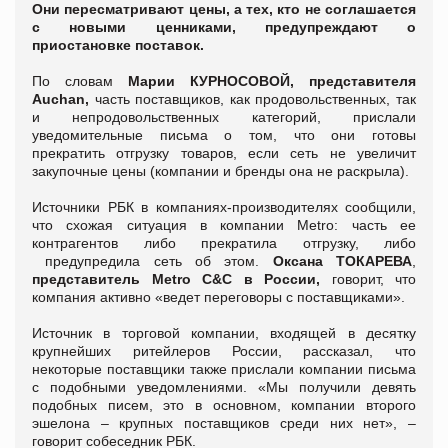
Они пересматривают цены, а тех, кто не соглашается
с новыми ценниками, предупреждают о
приостановке поставок.
По словам
Марии КУРНОСОВОЙ, представителя
Auchan,
часть поставщиков, как продовольственных, так
и непродовольственных категорий, прислали
уведомительные письма о том, что они готовы
прекратить отгрузку товаров, если сеть не увеличит
закупочные цены (компании и бренды она не раскрыла).
Источники РБК в компаниях-производителях сообщили,
что схожая ситуация в компании Metro: часть ее
контрагентов либо прекратила отгрузку, либо
предупредила сеть об этом.
Оксана ТОКАРЕВА
,
представитель Metro C&C в России,
говорит, что
компания активно «ведет переговоры с поставщиками».
Источник в торговой компании, входящей в десятку
крупнейших ритейлеров России, рассказал, что
некоторые поставщики также прислали компании письма
с подобными уведомлениями. «Мы получили девять
подобных писем, это в основном, компании второго
эшелона – крупных поставщиков среди них нет», –
говорит собеседник РБК.