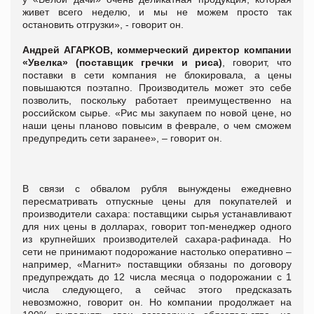
живет всего неделю, и мы не можем просто так
остановить отгрузки», - говорит он.
Андрей АГАРКОВ, коммерческий директор компании
«Увелка» (поставщик гречки и риса)
, говорит, что
поставки в сети компания не блокировала, а цены
повышаются поэтапно. Производитель может это себе
позволить, поскольку работает преимущественно на
российском сырье. «Рис мы закупаем по новой цене, но
наши цены планово повысим в феврале, о чем сможем
предупредить сети заранее», – говорит он.
В связи с обвалом рубля вынуждены ежедневно
пересматривать отпускные цены для покупателей и
производители сахара: поставщики сырья устанавливают
для них цены в долларах, говорит топ-менеджер одного
из крупнейших производителей сахара-рафинада. Но
сети не принимают подорожание настолько оперативно –
например, «Магнит» поставщики обязаны по договору
предупреждать до 12 числа месяца о подорожании с 1
числа следующего, а сейчас этого предсказать
невозможно, говорит он. Но компании продолжает на