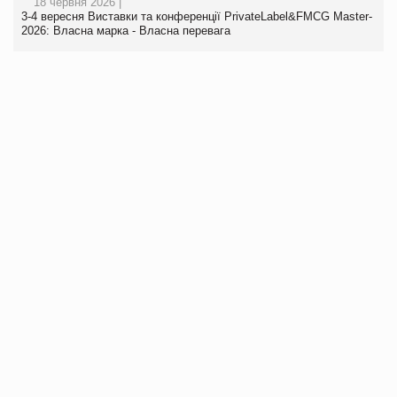
18 червня 2026 |
3-4 вересня Виставки та конференції PrivateLabel&FMCG Master-
2026: Власна марка - Власна перевага