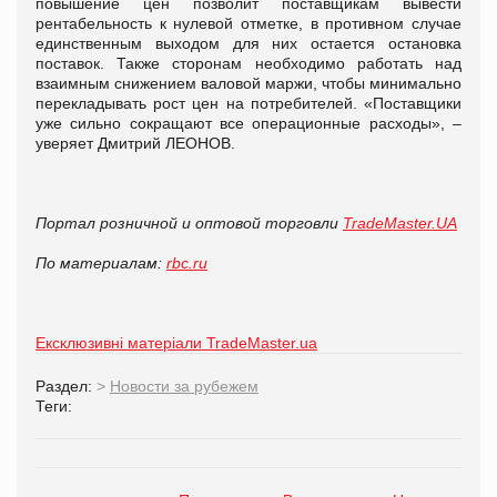
повышение цен позволит поставщикам вывести
рентабельность к нулевой отметке, в противном случае
единственным выходом для них остается остановка
поставок. Также сторонам необходимо работать над
взаимным снижением валовой маржи, чтобы минимально
перекладывать рост цен на потребителей. «Поставщики
уже сильно сокращают все операционные расходы», –
уверяет Дмитрий ЛЕОНОВ.
Портал розничной и оптовой торговли
TradeMaster.UA
По материалам:
rbc.ru
Ексклюзивні матеріали TradeMaster.ua
Раздел:
>
Новости за рубежем
Теги: