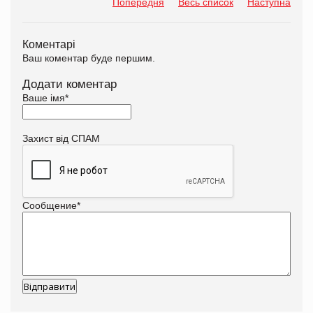
Попередня
Весь список
Наступна
Коментарі
Ваш коментар буде першим.
Додати коментар
Ваше імя
*
Захист від СПАМ
Сообщение
*