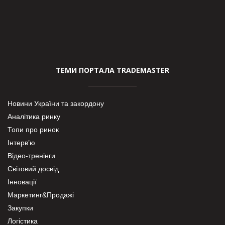
ТЕМИ ПОРТАЛА TRADEMASTER
Новини України та закордону
Аналітика ринку
Топи про ринок
Інтерв’ю
Відео-тренінги
Світовий досвід
Інновації
Маркетинг&Продажі
Закупки
Логістика