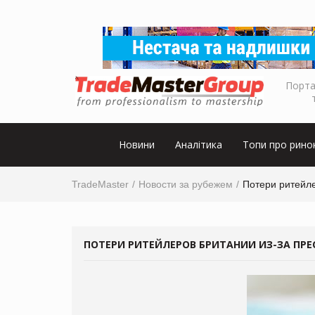
Порта
Новини
Аналітика
Топи про рино
TradeMaster
Новости за рубежем
Потери ритейле
ПОТЕРИ РИТЕЙЛЕРОВ БРИТАНИИ ИЗ-ЗА ПРЕ