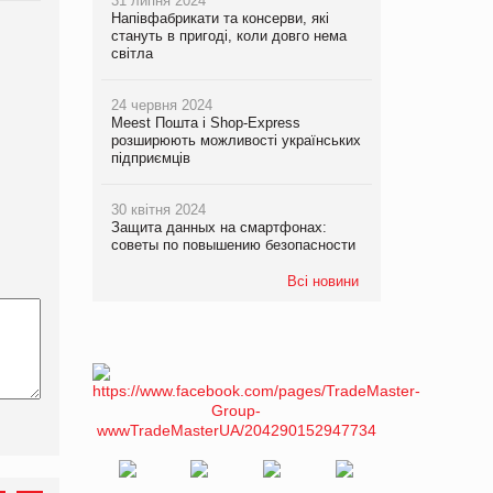
31 липня 2024
Напівфабрикати та консерви, які
стануть в пригоді, коли довго нема
світла
24 червня 2024
Meest Пошта і Shop-Express
розширюють можливості українських
підприємців
30 квітня 2024
Защита данных на смартфонах:
советы по повышению безопасности
Всі новини