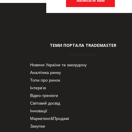
написати нам
ТЕМИ ПОРТАЛА TRADEMASTER
Новини України та закордону
Аналітика ринку
Топи про ринок
Інтерв’ю
Відео-тренінги
Світовий досвід
Інновації
Маркетинг&Продажі
Закупки