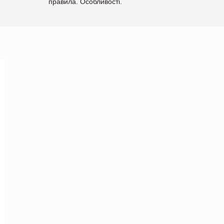
правила. Особливості.
Рекомендації