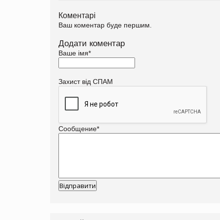
Коментарі
Ваш коментар буде першим.
Додати коментар
Ваше імя
*
Захист від СПАМ
Сообщение
*