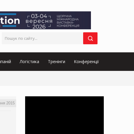
паній
Логістика
Тренінги
Конференції
чня 2015