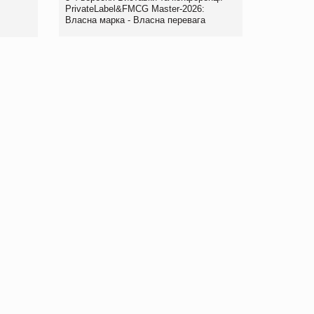
правила. Особливості.
PrivateLabel&FMCG Master-2026:
Власна марка - Власна перевага