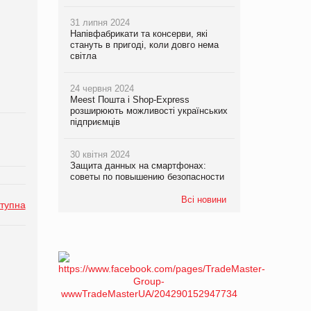
31 липня 2024
Напівфабрикати та консерви, які
стануть в пригоді, коли довго нема
світла
24 червня 2024
Meest Пошта і Shop-Express
розширюють можливості українських
підприємців
30 квітня 2024
Защита данных на смартфонах:
советы по повышению безопасности
Всі новини
тупна