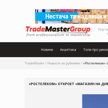
Порта
Новини
Аналітика
Топи про рино
TradeMaster
Новости за рубежем
«Ростелеком» о
«РОСТЕЛЕКОМ» ОТКРОЕТ «МАГАЗИН НА ДИ