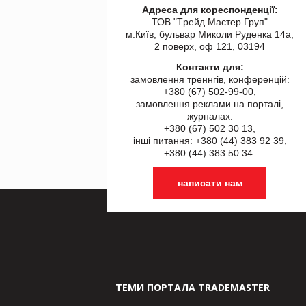
Адреса для кореспонденції:
ТОВ "Tрейд Мастер Груп"
м.Київ, бульвар Миколи Руденка 14а,
2 поверх, оф 121, 03194
Контакти для:
замовлення треннгів, конференцій:
+380 (67) 502-99-00,
замовлення реклами на порталі,
журналах:
+380 (67) 502 30 13,
інші питання: +380 (44) 383 92 39,
+380 (44) 383 50 34.
написати нам
ТЕМИ ПОРТАЛА TRADEMASTER