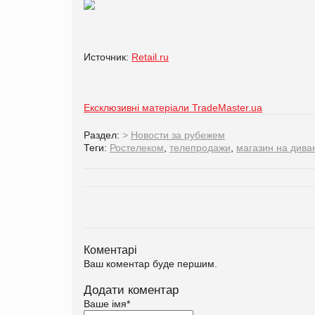
Источник:
Retail.ru
Ексклюзивні матеріали TradeMaster.ua
Раздел:
>
Новости за рубежем
Теги:
Ростелеком
,
телепродажи
,
магазин на дива
Коментарі
Ваш коментар буде першим.
Додати коментар
Ваше імя
*