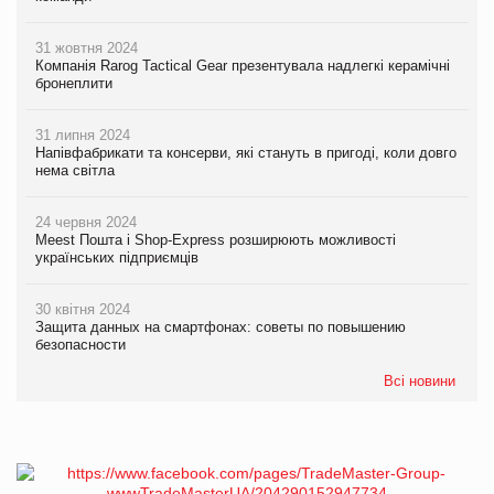
31 жовтня 2024
Компанія Rarog Tactical Gear презентувала надлегкі керамічні
бронеплити
31 липня 2024
Напівфабрикати та консерви, які стануть в пригоді, коли довго
нема світла
24 червня 2024
Meest Пошта і Shop-Express розширюють можливості
українських підприємців
30 квітня 2024
Защита данных на смартфонах: советы по повышению
безопасности
Всі новини