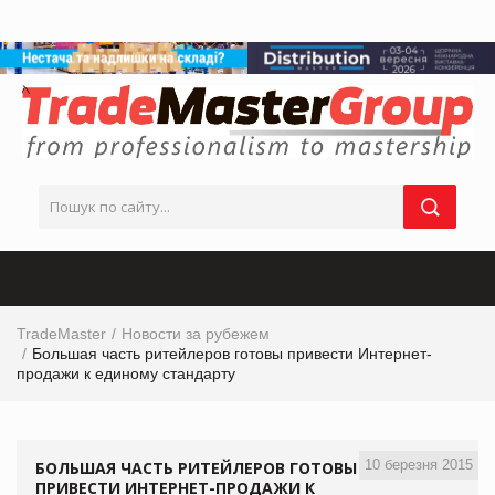
TradeMaster
Новости за рубежем
Большая часть ритейлеров готовы привести Интернет-
продажи к единому стандарту
10 березня 2015
БОЛЬШАЯ ЧАСТЬ РИТЕЙЛЕРОВ ГОТОВЫ
ПРИВЕСТИ ИНТЕРНЕТ-ПРОДАЖИ К