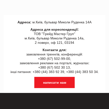
Адреса:
м.Київ, бульвар Миколи Руденка 14А
Адреса для кореспонденції:
ТОВ "Tрейд Мастер Груп"
м.Київ, бульвар Миколи Руденка 14а,
2 поверх, оф 121, 03194
Контакти для:
замовлення треннгів, конференцій:
+380 (67) 502-99-00,
замовлення реклами на порталі, журналах:
+380 (67) 502 30 13,
інші питання: +380 (44) 383 92 39, +380 (44) 383 50 34.
написати нам