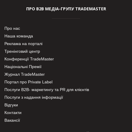
ПРО В2В МЕДІА-ГРУПУ TRADEMASTER
Про нас
Наша команда
Реклама на порталі
Тренінговий центр
Конференції TradeMaster
Національні Премії
Журнал TradeMaster
Портал про Private Label
Послуги В2В- маркетингу та PR для клієнтів
Послуги з надання інформації
Відгуки
Контакти
Вакансії