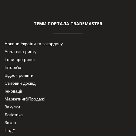
ТЕМИ ПОРТАЛА TRADEMASTER
Новини України та закордону
Аналітика ринку
Топи про ринок
Інтерв’ю
Відео-тренінги
Світовий досвід
Інновації
Маркетинг&Продажі
Закупки
Логістика
Закон
Події