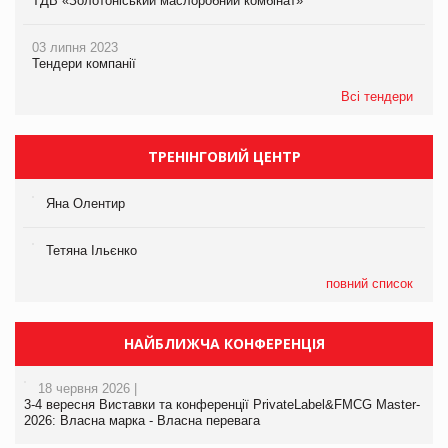
ТДВ «Золотоніський маслоробний комбінат»
03 липня 2023
Тендери компанії
Всі тендери
ТРЕНІНГОВИЙ ЦЕНТР
Яна Олентир
Тетяна Ільєнко
повний список
НАЙБЛИЖЧА КОНФЕРЕНЦІЯ
18 червня 2026 |
3-4 вересня Виставки та конференції PrivateLabel&FMCG Master-
2026: Власна марка - Власна перевага