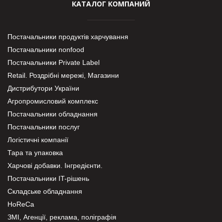
КАТАЛОГ КОМПАНИЙ
Постачальники продуктів харчування
Постачальники nonfood
Постачальники Private Label
Retail. Роздрібні мережі, Магазини
Дистрибутори України
Агропромисловий комплекс
Постачальники обладнання
Постачальники послуг
Логістичні компанії
Тара та упаковка
Харчові добавки. Інгредієнти.
Постачальники IT-рішень
Складське обладнання
HoReCa
ЗМІ, Агенції, реклама, поліграфія