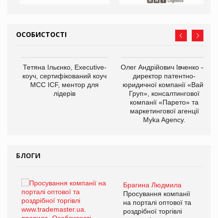
ОСОБИСТОСТІ
,
Тетяна Ільєнко, Executive-
Олег Андрійович Івченко —
ОВ
коуч, сертифікований коуч
директор патентно-
МСС ICF, ментор для
юридичної компанії «Вайз
лідерів
Груп», консалтингової
компанії «Парето» та
маркетингової агенції
Myka Agency.
БЛОГИ
Брагина Людмила
ї
Просування компанії
а
на порталі оптової та
роздрібної торгівлі