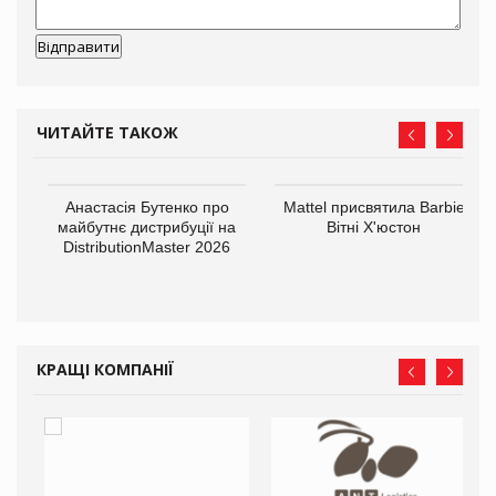
ЧИТАЙТЕ ТАКОЖ
Анастасія Бутенко про
Mattel присвятила Barbie
оди
майбутнє дистрибуції на
Вітні Х'юстон
DistributionMaster 2026
КРАЩІ КОМПАНІЇ