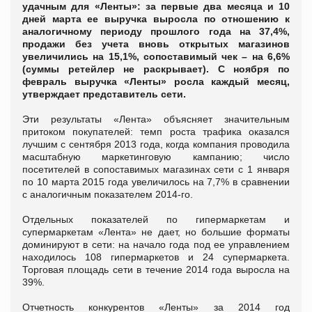
удачным для «Ленты»: за первые два месяца и 10
дней марта ее выручка выросла по отношению к
аналогичному периоду прошлого года на 37,4%,
продажи без учета вновь открытых магазинов
увеличились на 15,1%, сопоставимый чек – на 6,6%
(суммы ретейлер не раскрывает). С ноября по
февраль выручка «Ленты» росла каждый месяц,
утверждает представитель сети.
Эти результаты «Лента» объясняет значительным
притоком покупателей: темп роста трафика оказался
лучшим с сентября 2013 года, когда компания проводила
масштабную маркетинговую кампанию; число
посетителей в сопоставимых магазинах сети с 1 января
по 10 марта 2015 года увеличилось на 7,7% в сравнении
с аналогичным показателем 2014-го.
Отдельных показателей по гипермаркетам и
супермаркетам «Лента» не дает, но большие форматы
доминируют в сети: на начало года под ее управлением
находилось 108 гипермаркетов и 24 супермаркета.
Торговая площадь сети в течение 2014 года выросла на
39%.
Отчетность конкурентов «Ленты» за 2014 год