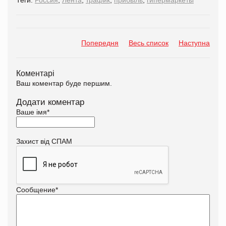
Попередня
Весь список
Наступна
Коментарі
Ваш коментар буде першим.
Додати коментар
Ваше імя
*
Захист від СПАМ
Сообщение
*