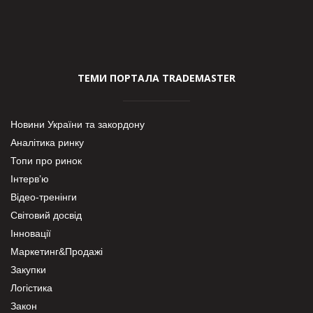
ТЕМИ ПОРТАЛА TRADEMASTER
Новини України та закордону
Аналітика ринку
Топи про ринок
Інтерв’ю
Відео-тренінги
Світовий досвід
Інновації
Маркетинг&Продажі
Закупки
Логістика
Закон