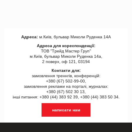
Адреса:
м.Київ, бульвар Миколи Руденка 14А
Адреса для кореспонденції:
ТОВ "Tрейд Мастер Груп"
м.Київ, бульвар Миколи Руденка 14а,
2 поверх, оф 121, 03194
Контакти для:
замовлення треннгів, конференцій:
+380 (67) 502-99-00,
замовлення реклами на порталі, журналах:
+380 (67) 502 30 13,
інші питання: +380 (44) 383 92 39, +380 (44) 383 50 34.
написати нам