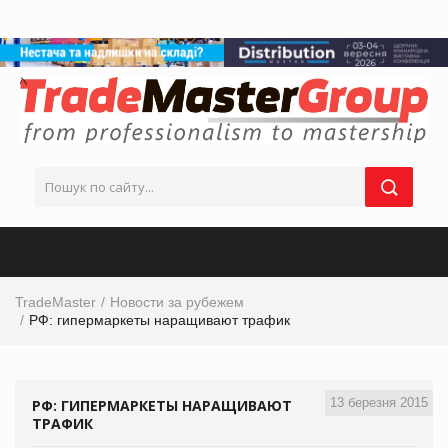
TradeMaster
Новости за рубежем
РФ: гипермаркеты наращивают трафик
13 березня 2015
РФ: ГИПЕРМАРКЕТЫ НАРАЩИВАЮТ
ТРАФИК