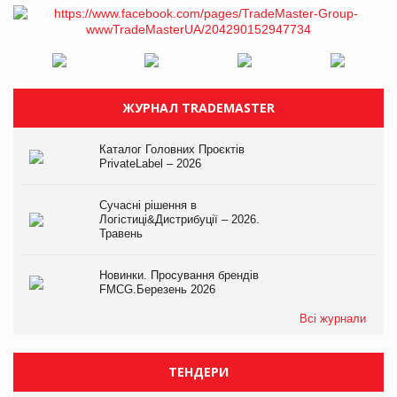
ЖУРНАЛ TRADEMASTER
Каталог Головних Проєктів
PrivateLabel – 2026
Сучасні рішення в
Логістиці&Дистрибуції – 2026.
Травень
Новинки. Просування брендів
FMCG.Березень 2026
Всі журнали
ТЕНДЕРИ