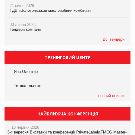
21 січня 2026
ТДВ «Золотоніський маслоробний комбінат»
03 липня 2023
Тендери компанії
Всі тендери
ТРЕНІНГОВИЙ ЦЕНТР
Яна Олентир
Тетяна Ільєнко
повний список
НАЙБЛИЖЧА КОНФЕРЕНЦІЯ
18 червня 2026 |
3-4 вересня Виставки та конференції PrivateLabel&FMCG Master-