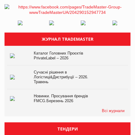
ЖУРНАЛ TRADEMASTER
Каталог Головних Проєктів
PrivateLabel – 2026
Сучасні рішення в
Логістиці&Дистрибуції – 2026.
Травень
Новинки. Просування брендів
FMCG.Березень 2026
Всі журнали
ТЕНДЕРИ