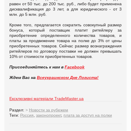
равен от 50 тыс. до 200 тыс. руб., либо будет применена
дисквалификация до 3 лет, а для юридического - от 3
млн. до 5 млн. руб.
Кроме того, предлагается сократить совокупный размер
бонуса, который поставщик платит ритейлеру за
приобретение определенного количества товаров, и
платы за продвижение товара на полке до 3% от цены
приобретенных товаров. Сейчас размер вознаграждения
ритейлеров по договору поставки не должен превышать
10% от стоимости приобретенных товаров.
Присоединяйтесь к нам в
Facebook
Ждем Вас на
Всеукраинском Дне Логиста!
Ексклюзивні матеріали TradeMaster.ua
Раздел:
>
Новости за рубежем
Теги:
Россия
,
законопроект
,
плата за доступ на полки