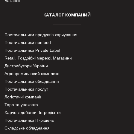
Вакансії
КАТАЛОГ КОМПАНИЙ
Постачальники продуктів харчування
Постачальники nonfood
Постачальники Private Label
Retail. Роздрібні мережі, Магазини
Дистрибутори України
Агропромисловий комплекс
Постачальники обладнання
Постачальники послуг
Логістичні компанії
Тара та упаковка
Харчові добавки. Інгредієнти.
Постачальники IT-рішень
Складське обладнання