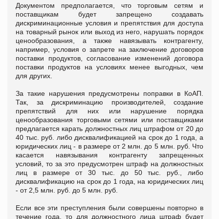
Документом предполагается, что торговым сетям и
поставщикам будет запрещено создавать
дискриминационные условия и препятствия для доступа
на товарный рынок или выход из него, нарушать порядок
ценообразования, а также навязывать контрагенту,
например, условия о запрете на заключение договоров
поставки продуктов, согласование изменений договора
поставки продуктов на условиях менее выгодных, чем
для других.
За такие нарушения предусмотрены поправки в КоАП.
Так, за дискриминацию производителей, создание
препятствий для них или нарушение порядка
ценообразования торговыми сетями или поставщиками
предлагается карать должностных лиц штрафом от 20 до
40 тыс. руб. либо дисквалификацией на срок до 1 года, а
юридических лиц - в размере от 2 млн. до 5 млн. руб. Что
касается навязывания контрагенту запрещенных
условий, то за это предусмотрен штраф на должностных
лиц в размере от 30 тыс. до 50 тыс. руб., либо
дисквалификацию на срок до 1 года, на юридических лиц
- от 2,5 млн. руб. до 5 млн. руб.
Если все эти преступления были совершены повторно в
течение года, то для должностного лица штраф будет