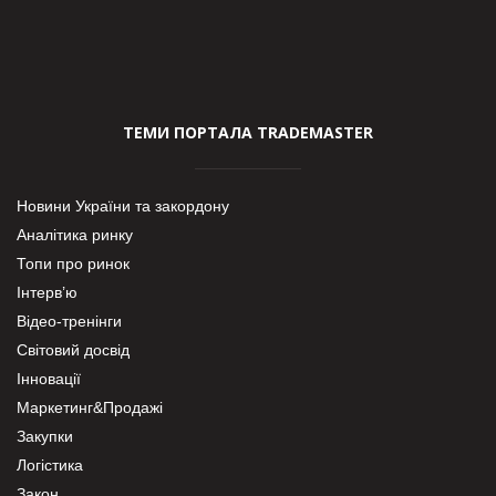
ТЕМИ ПОРТАЛА TRADEMASTER
Новини України та закордону
Аналітика ринку
Топи про ринок
Інтерв’ю
Відео-тренінги
Світовий досвід
Інновації
Маркетинг&Продажі
Закупки
Логістика
Закон