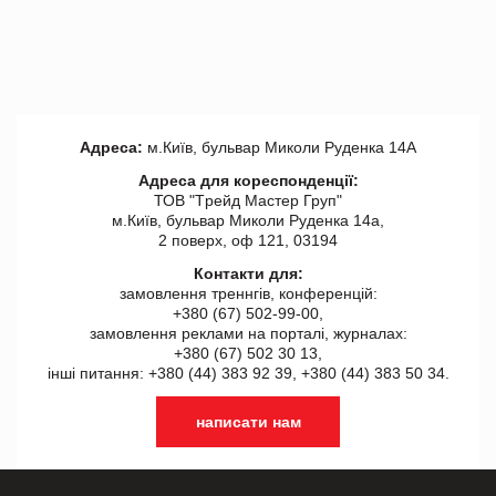
Адреса:
м.Київ, бульвар Миколи Руденка 14А
Адреса для кореспонденції:
ТОВ "Tрейд Мастер Груп"
м.Київ, бульвар Миколи Руденка 14а,
2 поверх, оф 121, 03194
Контакти для:
замовлення треннгів, конференцій:
+380 (67) 502-99-00,
замовлення реклами на порталі, журналах:
+380 (67) 502 30 13,
інші питання: +380 (44) 383 92 39, +380 (44) 383 50 34.
написати нам