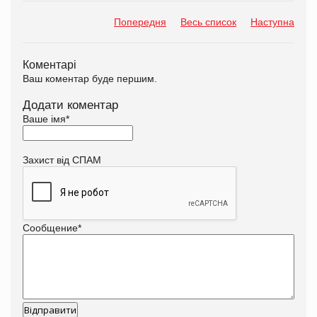
Попередня
Весь список
Наступна
Коментарі
Ваш коментар буде першим.
Додати коментар
Ваше імя
*
Захист від СПАМ
Сообщение
*