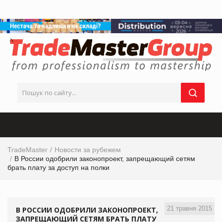
TradeMaster
Новости за рубежем
В России одобрили законопроект, запрещающий сетям
брать плату за доступ на полки
21 травня 2015
В РОССИИ ОДОБРИЛИ ЗАКОНОПРОЕКТ,
ЗАПРЕЩАЮЩИЙ СЕТЯМ БРАТЬ ПЛАТУ