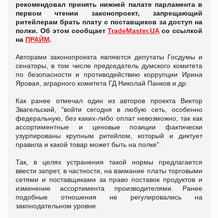
рекомендовал принять нижней палате парламента в
первом чтении законопроект, запрещающий
ритейлерам брать плату с поставщиков за доступ на
полки. Об этом сообщает
TradeMaster.UA
со ссылкой
на
ПРАЙМ
.
Авторами законопроекта являются депутаты Госдумы и
сенаторы, в том числе председатель думского комитета
по безопасности и противодействию коррупции Ирина
Яровая, аграрного комитета ГД Николай Панков и др.
Как ранее отмечал один из авторов проекта Виктор
Звагельский, "войти сегодня в любую сеть, особенно
федеральную, без каких-либо оплат невозможно, так как
ассортиментные и ценовые позиции фактически
узурпированы крупным ритейлом, который и диктует
правила и какой товар может быть на полке".
Так, в целях устранения такой нормы предлагается
ввести запрет, в частности, на взимание платы торговыми
сетями и поставщиками за право поставок продуктов и
изменение ассортимента производителями. Ранее
подобные отношения не регулировались на
законодательном уровне.