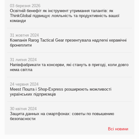
03 березня 2026
Освітній бенефіт як інструмент утримання талантів: як
ThinkGlobal підвищує лояльність та продуктивність вашої
команди
31 жовтня 2024
Компанія Rarog Tactical Gear презентувала надлегкі керамічні
бронеплити
31 липня 2024
Напівфабрикати та консерви, які стануть в пригоді, коли довго
нема світла
24 червня 2024
Meest Пошта і Shop-Express розширюють можливості
українських підприємців
30 квітня 2024
Защита данных на смартфонах: советы по повышению
безопасности
Всі новини