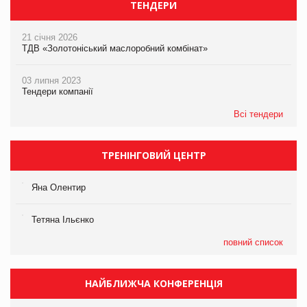
ТЕНДЕРИ
21 січня 2026
ТДВ «Золотоніський маслоробний комбінат»
03 липня 2023
Тендери компанії
Всі тендери
ТРЕНІНГОВИЙ ЦЕНТР
Яна Олентир
Тетяна Ільєнко
повний список
НАЙБЛИЖЧА КОНФЕРЕНЦІЯ