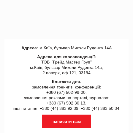
Адреса:
м.Київ, бульвар Миколи Руденка 14А
Адреса для кореспонденції:
ТОВ "Tрейд Мастер Груп"
м.Київ, бульвар Миколи Руденка 14а,
2 поверх, оф 121, 03194
Контакти для:
замовлення треннгів, конференцій:
+380 (67) 502-99-00,
замовлення реклами на порталі, журналах:
+380 (67) 502 30 13,
інші питання: +380 (44) 383 92 39, +380 (44) 383 50 34.
написати нам