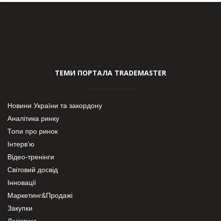
ТЕМИ ПОРТАЛА TRADEMASTER
Новини України та закордону
Аналітика ринку
Топи про ринок
Інтерв’ю
Відео-тренінги
Світовий досвід
Інновації
Маркетинг&Продажі
Закупки
Логістика