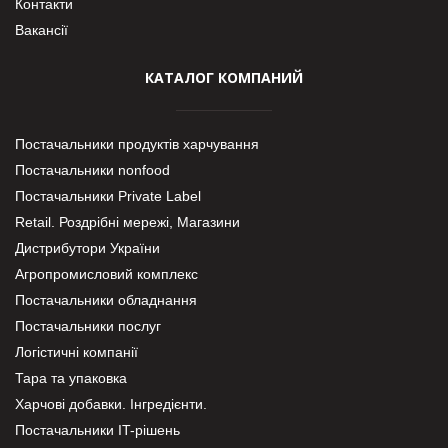
Контакти
Вакансії
КАТАЛОГ КОМПАНИЙ
Постачальники продуктів харчування
Постачальники nonfood
Постачальники Private Label
Retail. Роздрібні мережі, Магазини
Дистрибутори України
Агропромисловий комплекс
Постачальники обладнання
Постачальники послуг
Логістичні компанії
Тара та упаковка
Харчові добавки. Інгредієнти.
Постачальники IT-рішень