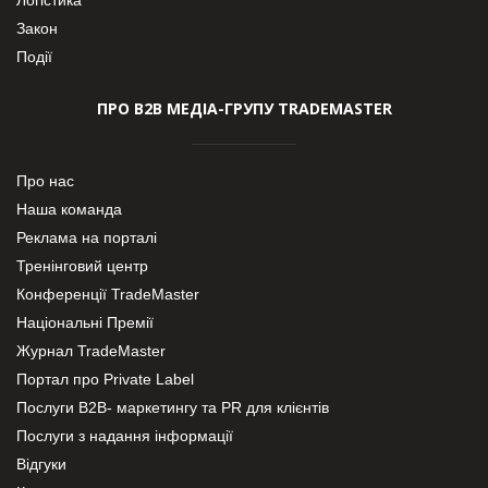
Закон
Події
ПРО В2В МЕДІА-ГРУПУ TRADEMASTER
Про нас
Наша команда
Реклама на порталі
Тренінговий центр
Конференції TradeMaster
Національні Премії
Журнал TradeMaster
Портал про Private Label
Послуги В2В- маркетингу та PR для клієнтів
Послуги з надання інформації
Відгуки