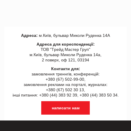
Адреса:
м.Київ, бульвар Миколи Руденка 14А
Адреса для кореспонденції:
ТОВ "Tрейд Мастер Груп"
м.Київ, бульвар Миколи Руденка 14а,
2 поверх, оф 121, 03194
Контакти для:
замовлення треннгів, конференцій:
+380 (67) 502-99-00,
замовлення реклами на порталі, журналах:
+380 (67) 502 30 13,
інші питання: +380 (44) 383 92 39, +380 (44) 383 50 34.
написати нам