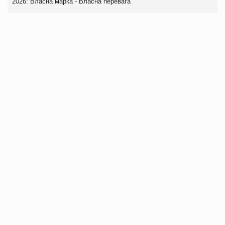
2026: Власна марка - Власна перевага