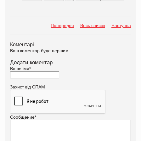
Попередня
Весь список
Наступна
Коментарі
Ваш коментар буде першим.
Додати коментар
Ваше імя
*
Захист від СПАМ
Сообщение
*