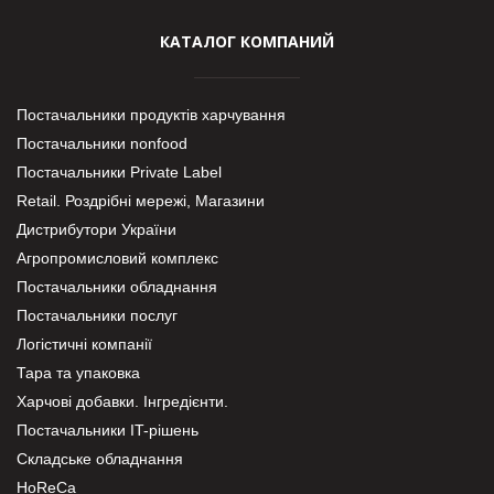
КАТАЛОГ КОМПАНИЙ
Постачальники продуктів харчування
Постачальники nonfood
Постачальники Private Label
Retail. Роздрібні мережі, Магазини
Дистрибутори України
Агропромисловий комплекс
Постачальники обладнання
Постачальники послуг
Логістичні компанії
Тара та упаковка
Харчові добавки. Інгредієнти.
Постачальники IT-рішень
Складське обладнання
HoReCa