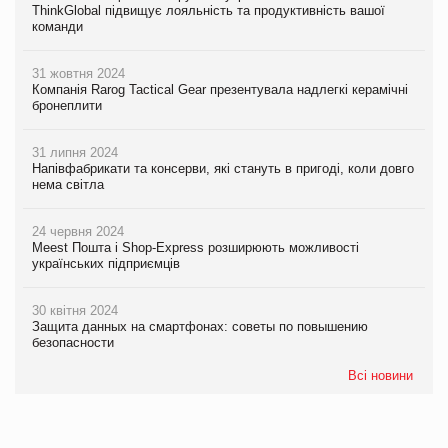
ThinkGlobal підвищує лояльність та продуктивність вашої
команди
31 жовтня 2024
Компанія Rarog Tactical Gear презентувала надлегкі керамічні
бронеплити
31 липня 2024
Напівфабрикати та консерви, які стануть в пригоді, коли довго
нема світла
24 червня 2024
Meest Пошта і Shop-Express розширюють можливості
українських підприємців
30 квітня 2024
Защита данных на смартфонах: советы по повышению
безопасности
Всі новини