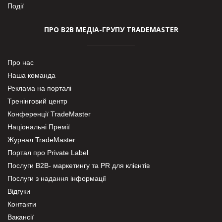
Події
ПРО В2В МЕДІА-ГРУПУ TRADEMASTER
Про нас
Наша команда
Реклама на порталі
Тренінговий центр
Конференції TradeMaster
Національні Премії
Журнал TradeMaster
Портал про Private Label
Послуги В2В- маркетингу та PR для клієнтів
Послуги з надання інформації
Відгуки
Контакти
Вакансії