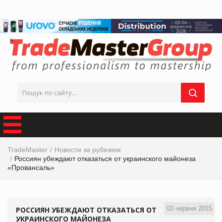
TradeMaster
Новости за рубежем
Россиян убеждают отказаться от украинского майонеза
«Провансаль»
03 червня 2015
РОССИЯН УБЕЖДАЮТ ОТКАЗАТЬСЯ ОТ
УКРАИНСКОГО МАЙОНЕЗА