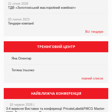
21 січня 2026
ТДВ «Золотоніський маслоробний комбінат»
03 липня 2023
Тендери компанії
Всі тендери
ТРЕНІНГОВИЙ ЦЕНТР
Яна Олентир
Тетяна Ільєнко
повний список
НАЙБЛИЖЧА КОНФЕРЕНЦІЯ
18 червня 2026 |
3-4 вересня Виставки та конференції PrivateLabel&FMCG Master-