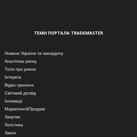
ТЕМИ ПОРТАЛА TRADEMASTER
Новини України та закордону
Аналітика ринку
Топи про ринок
Інтерв’ю
Відео-тренінги
Світовий досвід
Інновації
Маркетинг&Продажі
Закупки
Логістика
Закон