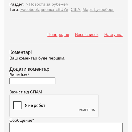
Раздел:
>
Новости за рубежем
Теги:
Facebook
,
кнопка «BUY»
,
США
,
Марк Цукерберг
Попередня
Весь список
Наступна
Коментарі
Ваш коментар буде першим.
Додати коментар
Ваше імя
*
Захист від СПАМ
Сообщение
*