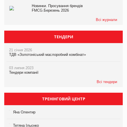
Новинки. Просування брендів
FMCG.Березень 2026
Всі журнали
ТЕНДЕРИ
21 січня 2026
ТДВ «Золотоніський маслоробний комбінат»
03 липня 2023
Тендери компанії
Всі тендери
ТРЕНІНГОВИЙ ЦЕНТР
Яна Олентир
Тетяна Ільєнко