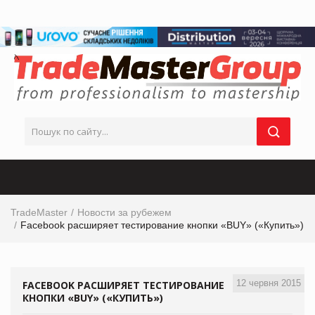
TradeMaster
Новости за рубежем
Facebook расширяет тестирование кнопки «BUY» («Купить»)
12 червня 2015
FACEBOOK РАСШИРЯЕТ ТЕСТИРОВАНИЕ
КНОПКИ «BUY» («КУПИТЬ»)