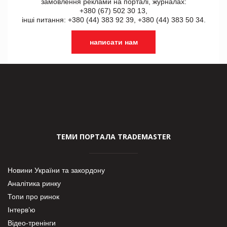
замовлення реклами на порталі, журналах:
+380 (67) 502 30 13,
інші питання: +380 (44) 383 92 39, +380 (44) 383 50 34.
написати нам
ТЕМИ ПОРТАЛА TRADEMASTER
Новини України та закордону
Аналітика ринку
Топи про ринок
Інтерв’ю
Відео-тренінги