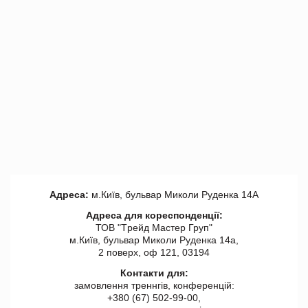
Адреса:
м.Київ, бульвар Миколи Руденка 14А
Адреса для кореспонденції:
ТОВ "Tрейд Мастер Груп"
м.Київ, бульвар Миколи Руденка 14а,
2 поверх, оф 121, 03194
Контакти для:
замовлення треннгів, конференцій:
+380 (67) 502-99-00,