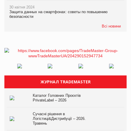
30 квітня 2024
Защита данных на смартфонах: советы по повышению
безопасности
Всі новини
ЖУРНАЛ TRADEMASTER
Каталог Головних Проєктів
PrivateLabel – 2026
Сучасні рішення в
Логістиці&Дистрибуції – 2026.
Травень