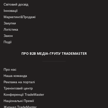
Світовий досвід
Інновації
Маркетинг&Продажі
Закупки
Логістика
Закон
Події
ПРО В2В МЕДІА-ГРУПУ TRADEMASTER
Про нас
Наша команда
Реклама на порталі
Тренінговий центр
Конференції TradeMaster
Національні Премії
Журнал TradeMaster