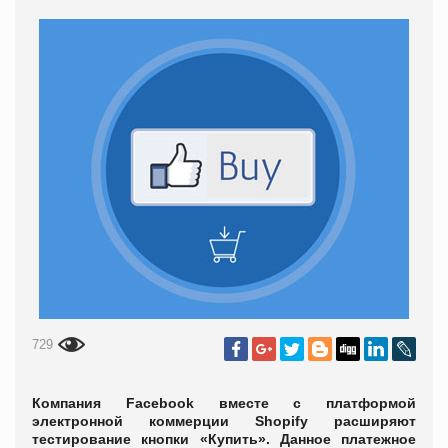
729
Компания Facebook вместе с платформой
электронной коммерции Shopify расширяют
тестирование кнопки «Купить». Данное платежное