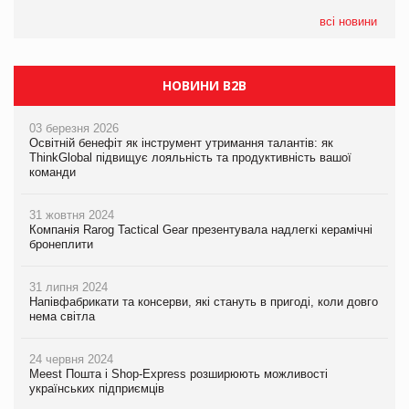
всі новини
НОВИНИ B2B
03 березня 2026
Освітній бенефіт як інструмент утримання талантів: як
ThinkGlobal підвищує лояльність та продуктивність вашої
команди
31 жовтня 2024
Компанія Rarog Tactical Gear презентувала надлегкі керамічні
бронеплити
31 липня 2024
Напівфабрикати та консерви, які стануть в пригоді, коли довго
нема світла
24 червня 2024
Meest Пошта і Shop-Express розширюють можливості
українських підприємців