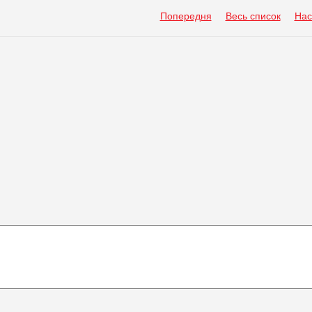
Попередня
Весь список
Нас