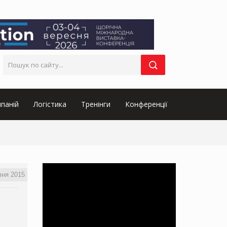
паній
Логістика
Тренінги
Конференції
вня 2015