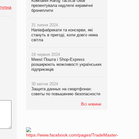
Компанія Rarog Tactical Gear
презентувала надлегкі керамічні
тупна
бронеплити
31 липня 2024
Напівфабрикати та консерви, які
стануть в пригоді, коли довго нема
світла
24 червня 2024
Meest Пошта і Shop-Express
розширюють можливості українських
підприємців
30 квітня 2024
Защита данных на смартфонах:
советы по повышению безопасности
Всі новини