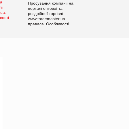
Просування компанії на
порталі оптової та
роздрібної торгівлі
www.trademaster.ua.
правила. Особливості.
Рекомендації