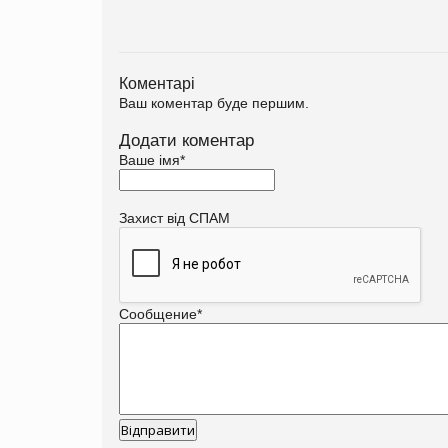
Коментарі
Ваш коментар буде першим.
Додати коментар
Ваше імя
*
Захист від СПАМ
Сообщение
*