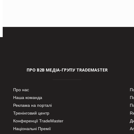
ПРО В2В МЕДІА-ГРУПУ TRADEMASTER
Про нас
П
Наша команда
П
Реклама на порталі
По
Тренінговий центр
Re
Конференції TradeMaster
Д
Національні Премії
А