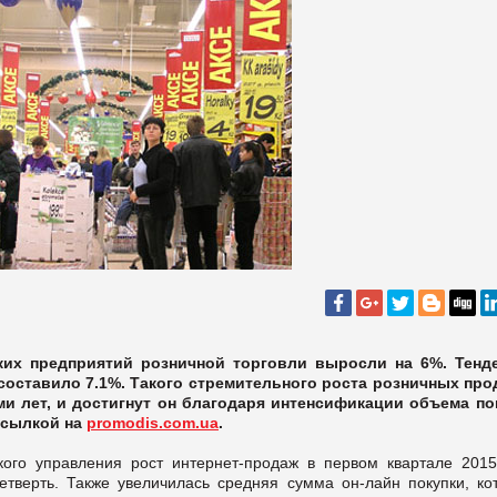
ких предприятий розничной торговли выросли на 6%. Тенд
составило 7.1%. Такого стремительного роста розничных про
и лет, и достигнут он благодаря интенсификации объема по
ссылкой на
promodis.com.ua
.
кого управления рост интернет-продаж в первом квартале 2015
етверть. Также увеличилась средняя сумма он-лайн покупки, ко