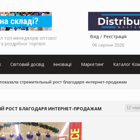
Вхід
Реєстрація
л топ-менеджерів оптової
та роздрібної торгівлі
06 серпня 2026
к
Світовий досвід
Інновації
Маркетинг
Каталог Ком
 показала стремительный рост благодаря интернет-продажам
12 чер
ЫЙ РОСТ БЛАГОДАРЯ ИНТЕРНЕТ-ПРОДАЖАМ