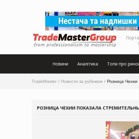
Порта
Новини
Аналітика
Топи про рино
TradeMaster
Новости за рубежем
Розница Чехии
РОЗНИЦА ЧЕХИИ ПОКАЗАЛА СТРЕМИТЕЛЬН