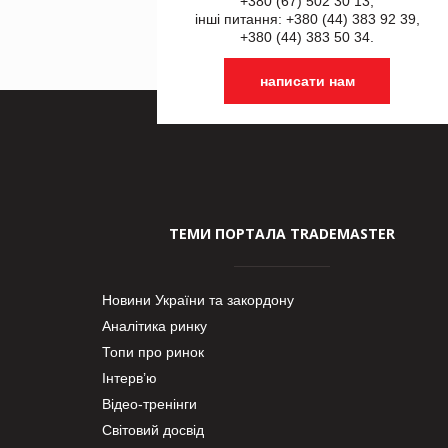
+380 (67) 502 30 13,
інші питання: +380 (44) 383 92 39,
+380 (44) 383 50 34.
написати нам
ТЕМИ ПОРТАЛА TRADEMASTER
Новини України та закордону
Аналітика ринку
Топи про ринок
Інтерв’ю
Відео-тренінги
Світовий досвід