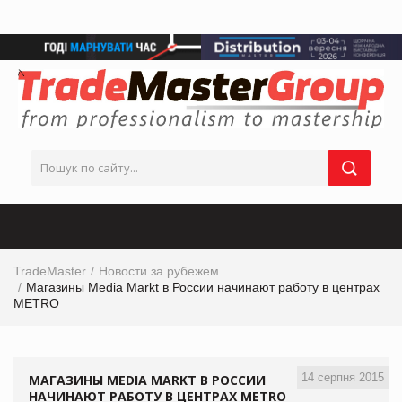
TradeMaster
Новости за рубежем
Магазины Media Markt в России начинают работу в центрах
METRO
14 серпня 2015
МАГАЗИНЫ MEDIA MARKT В РОССИИ
НАЧИНАЮТ РАБОТУ В ЦЕНТРАХ METRO