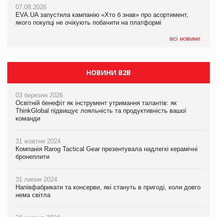
07.08.2026
EVA.UA запустила кампанію «Хто б знав» про асортимент,
якого покупці не очікують побачити на платформі
всі новини
НОВИНИ B2B
03 березня 2026
Освітній бенефіт як інструмент утримання талантів: як
ThinkGlobal підвищує лояльність та продуктивність вашої
команди
31 жовтня 2024
Компанія Rarog Tactical Gear презентувала надлегкі керамічні
бронеплити
31 липня 2024
Напівфабрикати та консерви, які стануть в пригоді, коли довго
нема світла