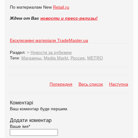
По материалам New
Retail.ru
Ждем от Вас
новости и пресс-релизы!
Ексклюзивні матеріали TradeMaster.ua
Раздел:
>
Новости за рубежем
Теги:
Магазины
,
Media Markt
,
Россия
,
METRO
Попередня
Весь список
Наступна
Коментарі
Ваш коментар буде першим.
Додати коментар
Ваше імя
*