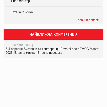
Яна Олентир
Тетяна Ільєнко
повний список
НАЙБЛИЖЧА КОНФЕРЕНЦІЯ
18 червня 2026 |
3-4 вересня Виставки та конференції PrivateLabel&FMCG Master-
2026: Власна марка - Власна перевага