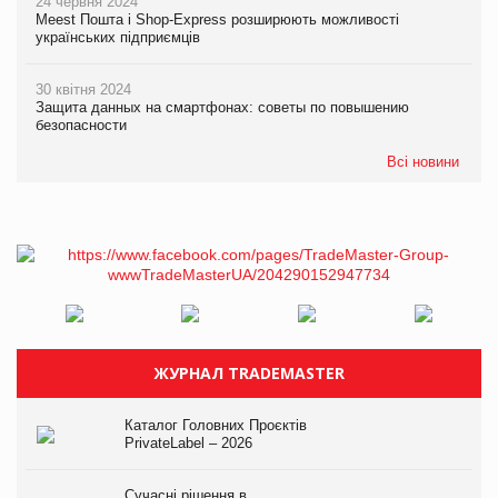
24 червня 2024
Meest Пошта і Shop-Express розширюють можливості
українських підприємців
30 квітня 2024
Защита данных на смартфонах: советы по повышению
безопасности
Всі новини
ЖУРНАЛ TRADEMASTER
Каталог Головних Проєктів
PrivateLabel – 2026
Сучасні рішення в