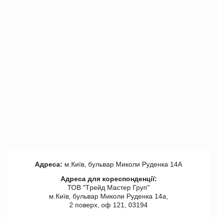
Адреса:
м.Київ, бульвар Миколи Руденка 14А
Адреса для кореспонденції:
ТОВ "Tрейд Мастер Груп"
м.Київ, бульвар Миколи Руденка 14а,
2 поверх, оф 121, 03194