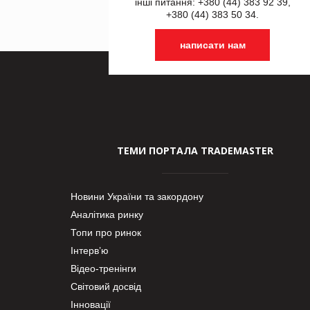
інші питання: +380 (44) 383 92 39,
+380 (44) 383 50 34.
написати нам
ТЕМИ ПОРТАЛА TRADEMASTER
Новини України та закордону
Аналітика ринку
Топи про ринок
Інтерв’ю
Відео-тренінги
Світовий досвід
Інновації