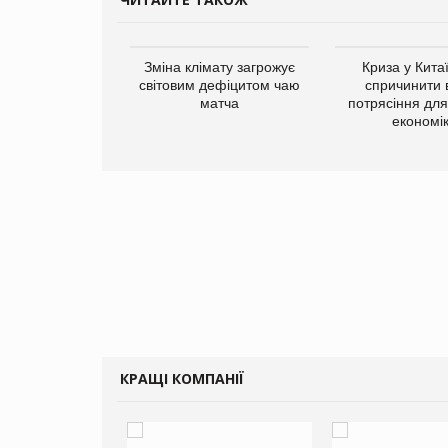
ує виробника
Зміна клімату загрожує
Криза у Кита
добавок Thorne
світовим дефіцитом чаю
спричинити 
матча
потрясіння для 
економі
КРАЩІ КОМПАНІЇ