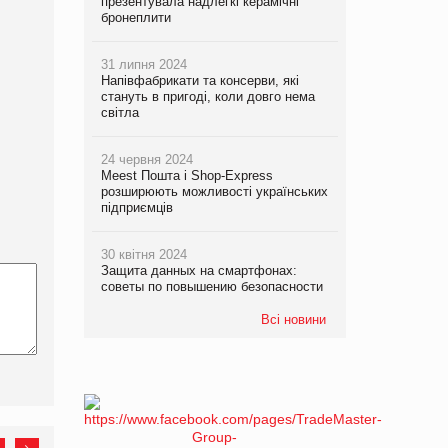
презентувала надлегкі керамічні
бронеплити
31 липня 2024
Напівфабрикати та консерви, які
стануть в пригоді, коли довго нема
світла
24 червня 2024
Meest Пошта і Shop-Express
розширюють можливості українських
підприємців
30 квітня 2024
Защита данных на смартфонах:
советы по повышению безопасности
Всі новини