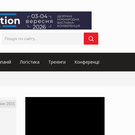
паній
Логістика
Тренінги
Конференції
пня 2015