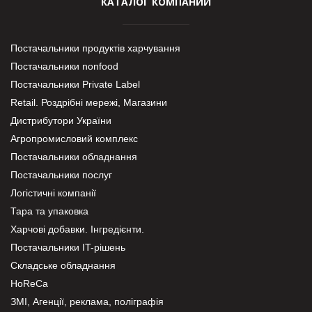
КАТАЛОГ КОМПАНИЙ
Постачальники продуктів харчування
Постачальники nonfood
Постачальники Private Label
Retail. Роздрібні мережі, Магазини
Дистрибутори України
Агропромисловий комплекс
Постачальники обладнання
Постачальники послуг
Логістичні компанії
Тара та упаковка
Харчові добавки. Інгредієнти.
Постачальники IT-рішень
Складське обладнання
HoReCa
ЗМІ, Агенції, реклама, поліграфія