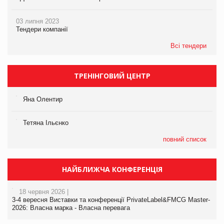
03 липня 2023
Тендери компанії
Всі тендери
ТРЕНІНГОВИЙ ЦЕНТР
Яна Олентир
Тетяна Ільєнко
повний список
НАЙБЛИЖЧА КОНФЕРЕНЦІЯ
18 червня 2026 |
3-4 вересня Виставки та конференції PrivateLabel&FMCG Master-
2026: Власна марка - Власна перевага