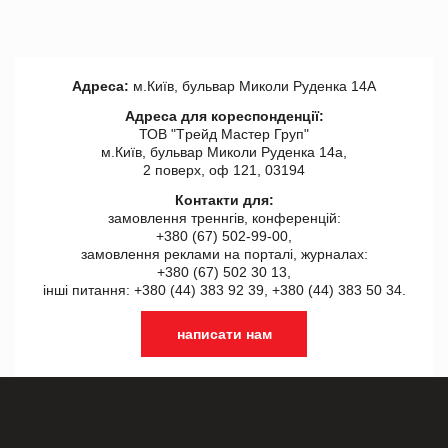
Адреса:
м.Київ, бульвар Миколи Руденка 14А
Адреса для кореспонденції:
ТОВ "Tрейд Мастер Груп"
м.Київ, бульвар Миколи Руденка 14а,
2 поверх, оф 121, 03194
Контакти для:
замовлення треннгів, конференцій:
+380 (67) 502-99-00,
замовлення реклами на порталі, журналах:
+380 (67) 502 30 13,
інші питання: +380 (44) 383 92 39, +380 (44) 383 50 34.
написати нам