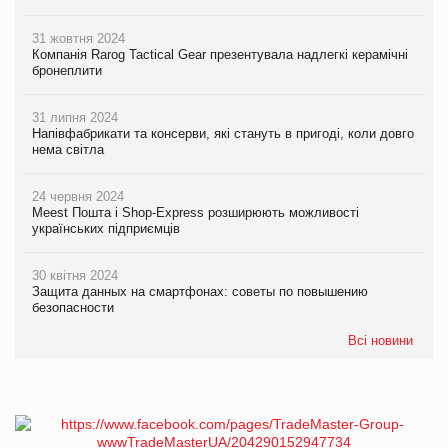
31 жовтня 2024
Компанія Rarog Tactical Gear презентувала надлегкі керамічні
бронеплити
31 липня 2024
Напівфабрикати та консерви, які стануть в пригоді, коли довго
нема світла
24 червня 2024
Meest Пошта і Shop-Express розширюють можливості
українських підприємців
30 квітня 2024
Защита данных на смартфонах: советы по повышению
безопасности
Всі новини