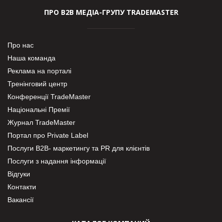
ПРО В2В МЕДІА-ГРУПУ TRADEMASTER
Про нас
Наша команда
Реклама на порталі
Тренінговий центр
Конференції TradeMaster
Національні Премії
Журнал TradeMaster
Портал про Private Label
Послуги В2В- маркетингу та PR для клієнтів
Послуги з надання інформації
Відгуки
Контакти
Вакансії