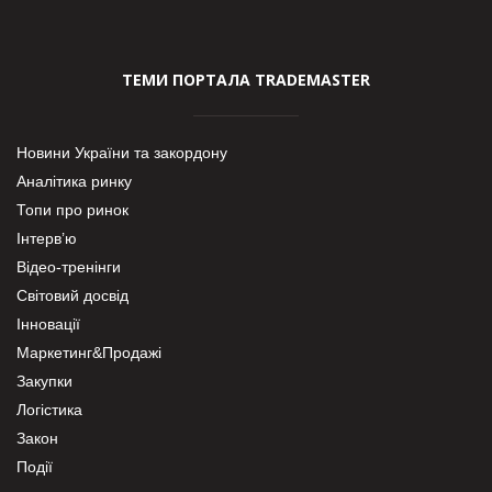
ТЕМИ ПОРТАЛА TRADEMASTER
Новини України та закордону
Аналітика ринку
Топи про ринок
Інтерв’ю
Відео-тренінги
Світовий досвід
Інновації
Маркетинг&Продажі
Закупки
Логістика
Закон
Події