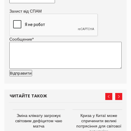
Захист від СПАМ
Сообщение
*
ЧИТАЙТЕ ТАКОЖ
Зміна клімату загрожує
Криза у Китаї може
ne
світовим дефіцитом чаю
спричинити великі
матча
потрясіння для світової