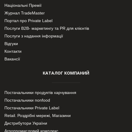
Національні Премії
Журнал TradeMaster
Портал про Private Label
Послуги В2В- маркетингу та PR для клієнтів
Послуги з надання інформації
Відгуки
Контакти
Вакансії
КАТАЛОГ КОМПАНИЙ
Постачальники продуктів харчування
Постачальники nonfood
Постачальники Private Label
Retail. Роздрібні мережі, Магазини
Дистрибутори України
Агропромисловий комплекс