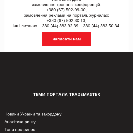
замовлення треннгів, конференцій:
+380 (67) 502-99-00,
замовлення реклами на порталі, журналах:
+380 (67) 502 30 13,
інші питання: +380 (44) 383 92 39, +380 (44) 383 50 34.
написати нам
ТЕМИ ПОРТАЛА TRADEMASTER
Новини України та закордону
Аналітика ринку
Топи про ринок