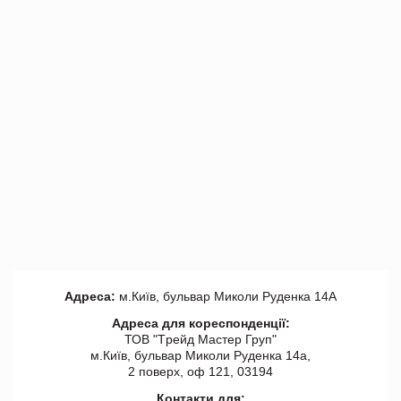
Адреса:
м.Київ, бульвар Миколи Руденка 14А
Адреса для кореспонденції:
ТОВ "Tрейд Мастер Груп"
м.Київ, бульвар Миколи Руденка 14а,
2 поверх, оф 121, 03194
Контакти для: