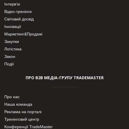
Інтерв’ю
Відео-тренінги
Світовий досвід
Інновації
Маркетинг&Продажі
Закупки
Логістика
Закон
Події
ПРО В2В МЕДІА-ГРУПУ TRADEMASTER
Про нас
Наша команда
Реклама на порталі
Тренінговий центр
Конференції TradeMaster