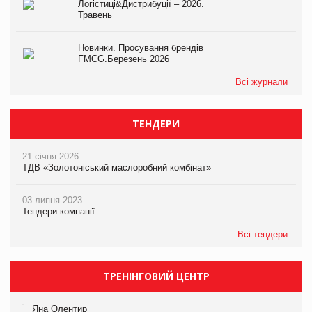
Логістиці&Дистрибуції – 2026.
Травень
Новинки. Просування брендів
FMCG.Березень 2026
Всі журнали
ТЕНДЕРИ
21 січня 2026
ТДВ «Золотоніський маслоробний комбінат»
03 липня 2023
Тендери компанії
Всі тендери
ТРЕНІНГОВИЙ ЦЕНТР
Яна Олентир