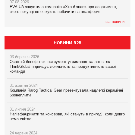
07.08.2026
EVA.UA запустила кампанію «Хто б знав» про асортимент,
якого покупці не очікують побачити на платформі
всі новини
НОВИНИ B2B
03 березня 2026
Освітній бенефіт як інструмент утримання талантів: як
ThinkGlobal підвищує лояльність та продуктивність вашої
команди
31 жовтня 2024
Компанія Rarog Tactical Gear презентувала надлегкі керамічні
бронеплити
31 липня 2024
Напівфабрикати та консерви, які стануть в пригоді, коли довго
нема світла
24 червня 2024