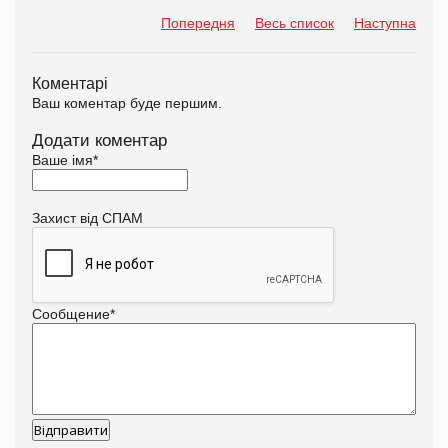
Попередня
Весь список
Наступна
Коментарі
Ваш коментар буде першим.
Додати коментар
Ваше імя
*
Захист від СПАМ
Сообщение
*