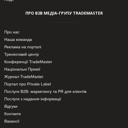
ПРО В2В МЕДІА-ГРУПУ TRADEMASTER
Про нас
Наша команда
Реклама на порталі
Тренінговий центр
Конференції TradeMaster
Національні Премії
Журнал TradeMaster
Портал про Private Label
Послуги В2В- маркетингу та PR для клієнтів
Послуги з надання інформації
Відгуки
Контакти
Вакансії