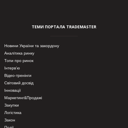
ТЕМИ ПОРТАЛА TRADEMASTER
Новини України та закордону
Аналітика ринку
Топи про ринок
Інтерв’ю
Відео-тренінги
Світовий досвід
Інновації
Маркетинг&Продажі
Закупки
Логістика
Закон
Події