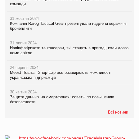
команди
31 жовтня 2024
Компанія Rarog Tactical Gear презентувала надлегкі керамічні
бронеплити
31 липня 2024
Напівфабрикати та консерви, які стануть в пригоді, коли довго
нема світла
24 червня 2024
Meest Пошта і Shop-Express розширюють можливості
українських підприємців
30 квітня 2024
Защита данных на смартфонах: советы по повышению
безопасности
Всі новини