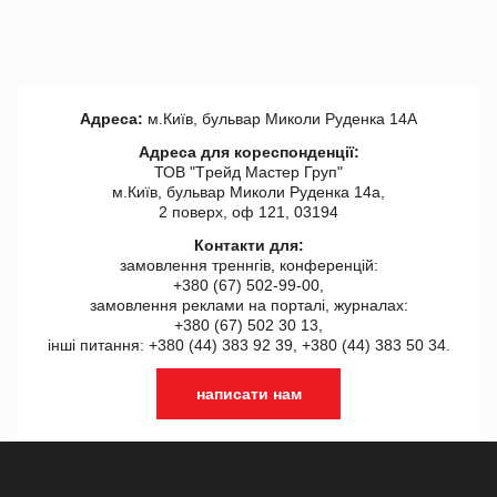
Адреса:
м.Київ, бульвар Миколи Руденка 14А
Адреса для кореспонденції:
ТОВ "Tрейд Мастер Груп"
м.Київ, бульвар Миколи Руденка 14а,
2 поверх, оф 121, 03194
Контакти для:
замовлення треннгів, конференцій:
+380 (67) 502-99-00,
замовлення реклами на порталі, журналах:
+380 (67) 502 30 13,
інші питання: +380 (44) 383 92 39, +380 (44) 383 50 34.
написати нам