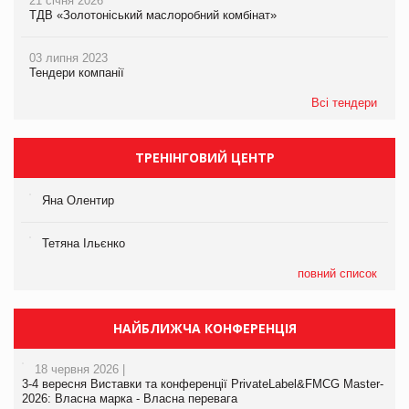
21 січня 2026
ТДВ «Золотоніський маслоробний комбінат»
03 липня 2023
Тендери компанії
Всі тендери
ТРЕНІНГОВИЙ ЦЕНТР
Яна Олентир
Тетяна Ільєнко
повний список
НАЙБЛИЖЧА КОНФЕРЕНЦІЯ
18 червня 2026 |
3-4 вересня Виставки та конференції PrivateLabel&FMCG Master-
2026: Власна марка - Власна перевага