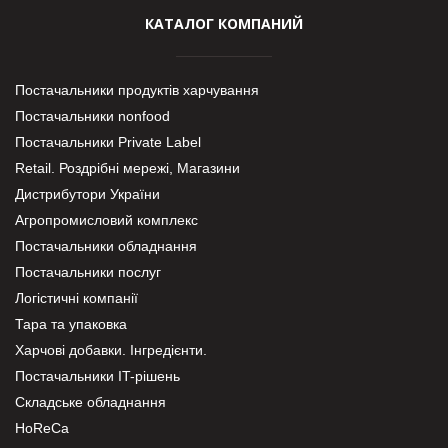
КАТАЛОГ КОМПАНИЙ
Постачальники продуктів харчування
Постачальники nonfood
Постачальники Private Label
Retail. Роздрібні мережі, Магазини
Дистрибутори України
Агропромисловий комплекс
Постачальники обладнання
Постачальники послуг
Логістичні компанії
Тара та упаковка
Харчові добавки. Інгредієнти.
Постачальники IT-рішень
Складське обладнання
HoReCa