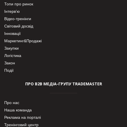
Топи про ринок
Інтерв’ю
Відео-тренінги
Світовий досвід
Інновації
Маркетинг&Продажі
Закупки
Логістика
Закон
Події
ПРО В2В МЕДІА-ГРУПУ TRADEMASTER
Про нас
Наша команда
Реклама на порталі
Тренінговий центр