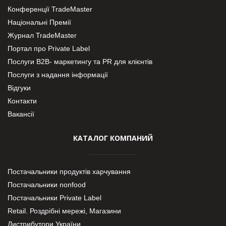
Конференції TradeMaster
Національні Премії
Журнал TradeMaster
Портал про Private Label
Послуги В2В- маркетингу та PR для клієнтів
Послуги з надання інформації
Відгуки
Контакти
Вакансії
КАТАЛОГ КОМПАНИЙ
Постачальники продуктів харчування
Постачальники nonfood
Постачальники Private Label
Retail. Роздрібні мережі, Магазини
Дистрибутори України