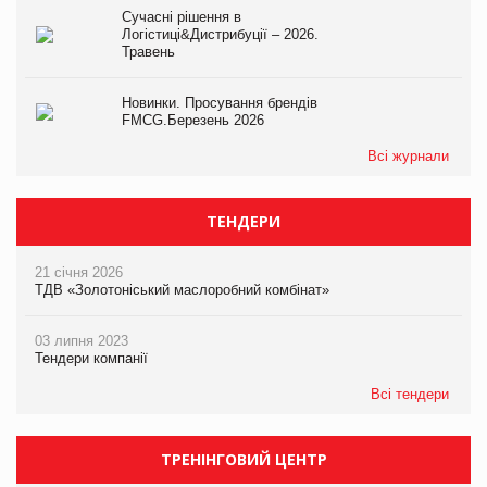
Сучасні рішення в
Логістиці&Дистрибуції – 2026.
Травень
Новинки. Просування брендів
FMCG.Березень 2026
Всі журнали
ТЕНДЕРИ
21 січня 2026
ТДВ «Золотоніський маслоробний комбінат»
03 липня 2023
Тендери компанії
Всі тендери
ТРЕНІНГОВИЙ ЦЕНТР