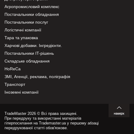
Агропромисловий комплекс
Постачальники обладнання
Постачальники послуг
Логістичні компанії
Тара та упаковка
Харчові добавки. Інгредієнти.
Постачальники IT-рішень
Складське обладнання
HoReCa
ЗМІ, Агенції, реклама, поліграфія
Транспорт
Іноземні компанії
TradeMaster 2026 © Всі права захищені.
При передруку та використанні матеріалів
гіперпосилання на Trademaster.ua у першому абзаці
передрукованої статті обов'язкове.