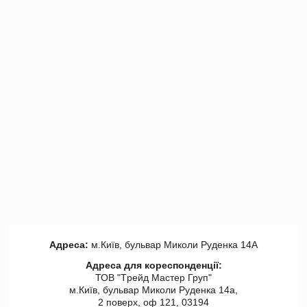
Адреса:
м.Київ, бульвар Миколи Руденка 14А
Адреса для кореспонденції:
ТОВ "Tрейд Мастер Груп"
м.Київ, бульвар Миколи Руденка 14а,
2 поверх, оф 121, 03194