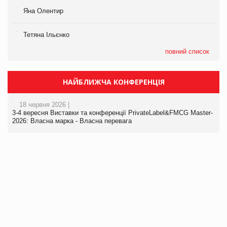
Яна Олентир
Тетяна Ільєнко
повний список
НАЙБЛИЖЧА КОНФЕРЕНЦІЯ
18 червня 2026 |
3-4 вересня Виставки та конференції PrivateLabel&FMCG Master-
2026: Власна марка - Власна перевага