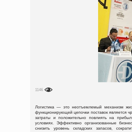
1146
Логистика — это неотъемлемый механизм жиз
функционирующей цепочки поставок является чр
затраты и положительно повлиять на прибыл
условиях. Эффективно организованные бизнес
снизить уровень складских запасов, сокра