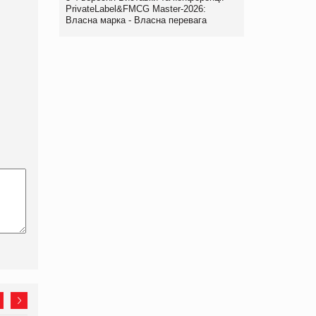
PrivateLabel&FMCG Master-2026:
Власна марка - Власна перевага