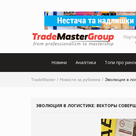
Порта
Новини
Аналітика
Топи про рино
TradeMaster
Новости за рубежем
Эволюция в лог
ЭВОЛЮЦИЯ В ЛОГИСТИКЕ: ВЕКТОРЫ СОВЕР