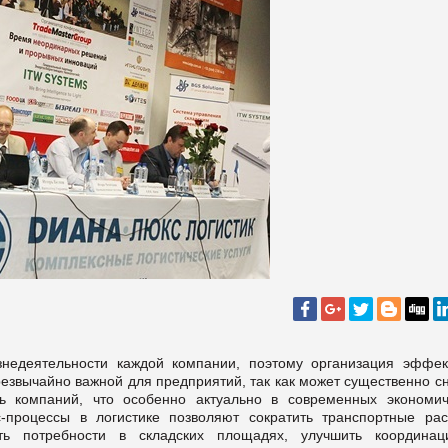
недеятельности каждой компании, поэтому организация эффек
езвычайно важной для предприятий, так как может существенно сн
ь компаний, что особенно актуально в современных экономич
-процессы в логистике позволяют сократить транспортные рас
тить потребности в складских площадях, улучшить координа