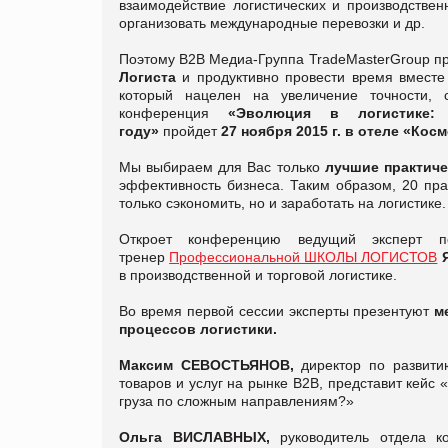
взаимодействие логистических и производстве
организовать международные перевозки и др.
Поэтому В2В Медиа-Группа TradeMasterGroup пр
Логиста
и продуктивно провести время вместе
который нацелен на увеличение точности, ск
конференция
«Эволюция в логистике:
году»
пройдет
27 ноября 2015 г. в отеле «Кос
Мы выбираем для Вас только
лучшие практиче
эффективность бизнеса. Таким образом, 20 пра
только сэкономить, но и заработать на логистике.
Откроет конференцию ведущий эксперт по
тренер
Профессиональной ШКОЛЫ ЛОГИСТОВ
в производственной и торговой логистике.
Во время первой сессии эксперты презентуют
ме
процессов логистики.
Максим СЕВОСТЬЯНОВ,
директор по развити
товаров и услуг на рынке B2B, представит кейс
груза по сложным направлениям?»
Ольга ВИСЛАВНЫХ,
руководитель отдела к