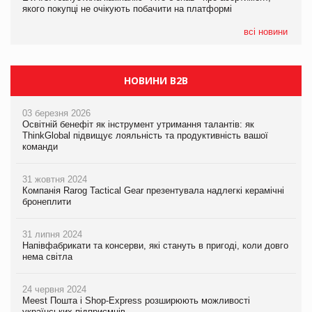
якого покупці не очікують побачити на платформі
всі новини
НОВИНИ B2B
03 березня 2026
Освітній бенефіт як інструмент утримання талантів: як
ThinkGlobal підвищує лояльність та продуктивність вашої
команди
31 жовтня 2024
Компанія Rarog Tactical Gear презентувала надлегкі керамічні
бронеплити
31 липня 2024
Напівфабрикати та консерви, які стануть в пригоді, коли довго
нема світла
24 червня 2024
Meest Пошта і Shop-Express розширюють можливості
українських підприємців