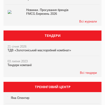
Новинки. Просування брендів
FMCG.Березень 2026
Всі журнали
ТЕНДЕРИ
21 січня 2026
ТДВ «Золотоніський маслоробний комбінат»
03 липня 2023
Тендери компанії
Всі тендери
ТРЕНІНГОВИЙ ЦЕНТР
Яна Олентир