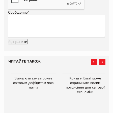
Сообщение
*
ЧИТАЙТЕ ТАКОЖ
Зміна клімату загрожує
Криза у Китаї може
світовим дефіцитом чаю
спричинити великі
матча
потрясіння для світової
економіки
ne