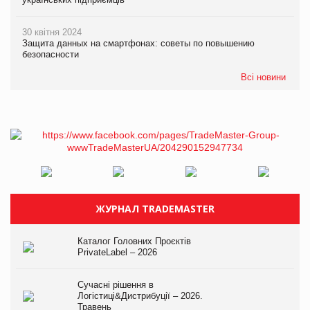
30 квітня 2024
Защита данных на смартфонах: советы по повышению
безопасности
Всі новини
ЖУРНАЛ TRADEMASTER
Каталог Головних Проєктів
PrivateLabel – 2026
Сучасні рішення в
Логістиці&Дистрибуції – 2026.
Травень