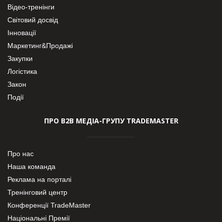
Відео-тренінги
Світовий досвід
Інновації
Маркетинг&Продажі
Закупки
Логістика
Закон
Події
ПРО В2В МЕДІА-ГРУПУ TRADEMASTER
Про нас
Наша команда
Реклама на порталі
Тренінговий центр
Конференції TradeMaster
Національні Премії