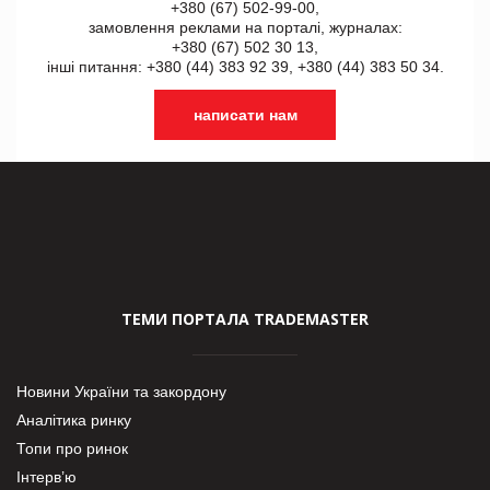
+380 (67) 502-99-00,
замовлення реклами на порталі, журналах:
+380 (67) 502 30 13,
інші питання: +380 (44) 383 92 39, +380 (44) 383 50 34.
написати нам
ТЕМИ ПОРТАЛА TRADEMASTER
Новини України та закордону
Аналітика ринку
Топи про ринок
Інтерв’ю