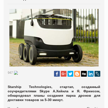
947
Starship Technologies, стартап, созданный
соучредителями Skype А.Хейнла и Я. Фриисом,
обнародовал планы создания парка дронов для
доставки товаров за 5-30 минут.