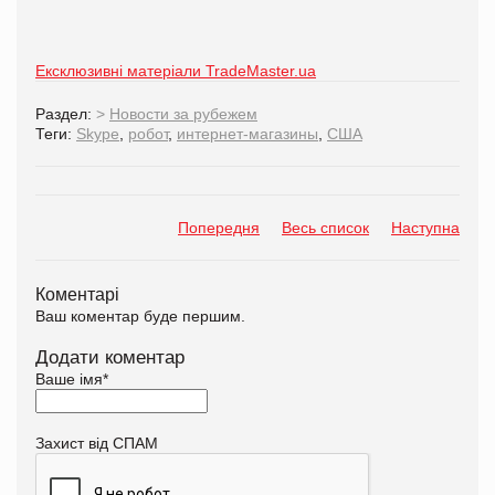
Ексклюзивні матеріали TradeMaster.ua
Раздел:
>
Новости за рубежем
Теги:
Skype
,
робот
,
интернет-магазины
,
США
Попередня
Весь список
Наступна
Коментарі
Ваш коментар буде першим.
Додати коментар
Ваше імя
*
Захист від СПАМ