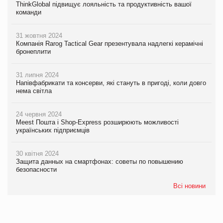
ThinkGlobal підвищує лояльність та продуктивність вашої
команди
31 жовтня 2024
Компанія Rarog Tactical Gear презентувала надлегкі керамічні
бронеплити
31 липня 2024
Напівфабрикати та консерви, які стануть в пригоді, коли довго
нема світла
24 червня 2024
Meest Пошта і Shop-Express розширюють можливості
українських підприємців
30 квітня 2024
Защита данных на смартфонах: советы по повышению
безопасности
Всі новини