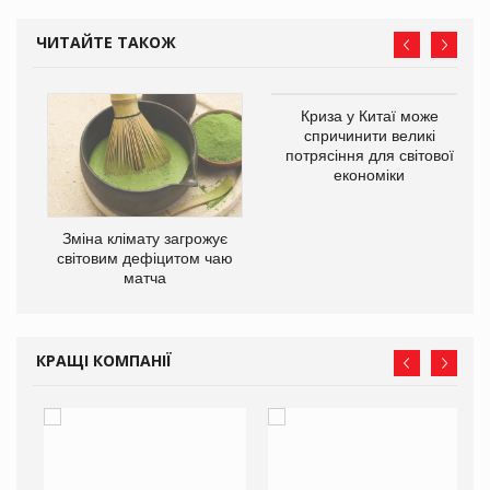
ЧИТАЙТЕ ТАКОЖ
Криза у Китаї може
спричинити великі
потрясіння для світової
економіки
Зміна клімату загрожує
ne
світовим дефіцитом чаю
матча
КРАЩІ КОМПАНІЇ