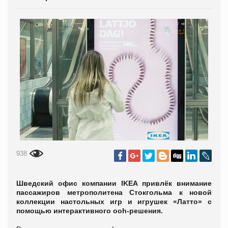
938
Шведский офис компании IKEA привлёк внимание
пассажиров метрополитена Стокгольма к новой
коллекции настольных игр и игрушек «Латто» с
помощью интерактивного ooh-решения.