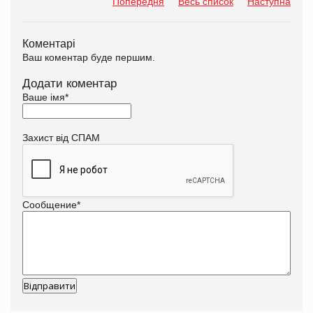
Попередня
Весь список
Наступна
Коментарі
Ваш коментар буде першим.
Додати коментар
Ваше імя
*
Захист від СПАМ
Сообщение
*