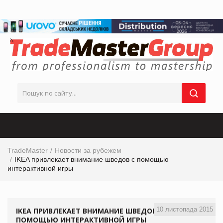
TradeMaster
Новости за рубежем
IKEA привлекает внимание шведов с помощью
интерактивной игры
10 листопада 2015
IKEA ПРИВЛЕКАЕТ ВНИМАНИЕ ШВЕДОВ С
ПОМОЩЬЮ ИНТЕРАКТИВНОЙ ИГРЫ