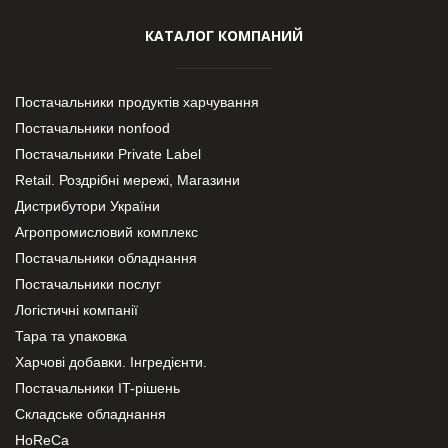
КАТАЛОГ КОМПАНИЙ
Постачальники продуктів харчування
Постачальники nonfood
Постачальники Private Label
Retail. Роздрібні мережі, Магазини
Дистрибутори України
Агропромисловий комплекс
Постачальники обладнання
Постачальники послуг
Логістичні компанії
Тара та упаковка
Харчові добавки. Інгредієнти.
Постачальники IT-рішень
Складське обладнання
HoReCa