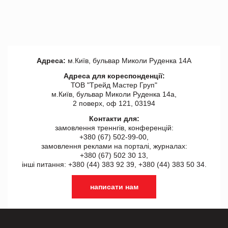
Адреса:
м.Київ, бульвар Миколи Руденка 14А
Адреса для кореспонденції:
ТОВ "Tрейд Мастер Груп"
м.Київ, бульвар Миколи Руденка 14а,
2 поверх, оф 121, 03194
Контакти для:
замовлення треннгів, конференцій:
+380 (67) 502-99-00,
замовлення реклами на порталі, журналах:
+380 (67) 502 30 13,
інші питання: +380 (44) 383 92 39, +380 (44) 383 50 34.
написати нам