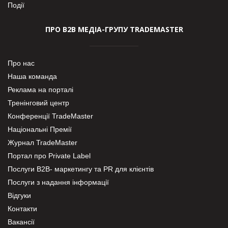
Події
ПРО В2В МЕДІА-ГРУПУ TRADEMASTER
Про нас
Наша команда
Реклама на порталі
Тренінговий центр
Конференції TradeMaster
Національні Премії
Журнал TradeMaster
Портал про Private Label
Послуги В2В- маркетингу та PR для клієнтів
Послуги з надання інформації
Відгуки
Контакти
Вакансії