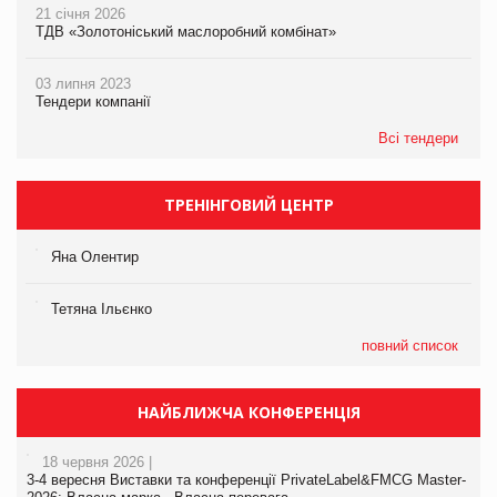
21 січня 2026
ТДВ «Золотоніський маслоробний комбінат»
03 липня 2023
Тендери компанії
Всі тендери
ТРЕНІНГОВИЙ ЦЕНТР
Яна Олентир
Тетяна Ільєнко
повний список
НАЙБЛИЖЧА КОНФЕРЕНЦІЯ
18 червня 2026 |
3-4 вересня Виставки та конференції PrivateLabel&FMCG Master-