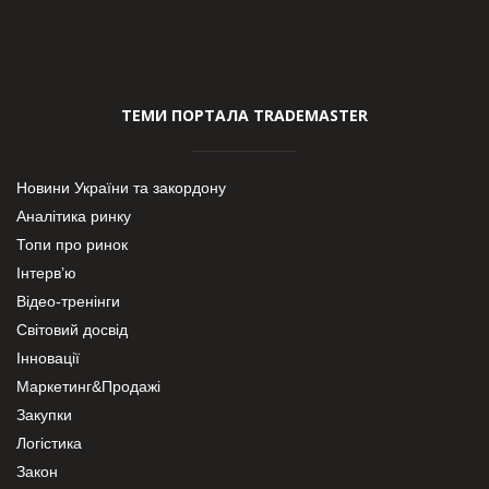
ТЕМИ ПОРТАЛА TRADEMASTER
Новини України та закордону
Аналітика ринку
Топи про ринок
Інтерв’ю
Відео-тренінги
Світовий досвід
Інновації
Маркетинг&Продажі
Закупки
Логістика
Закон