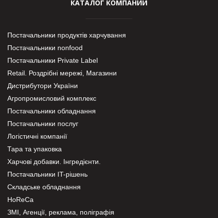
КАТАЛОГ КОМПАНИЙ
Постачальники продуктів харчування
Постачальники nonfood
Постачальники Private Label
Retail. Роздрібні мережі, Магазини
Дистрибутори України
Агропромисловий комплекс
Постачальники обладнання
Постачальники послуг
Логістичні компанії
Тара та упаковка
Харчові добавки. Інгредієнти.
Постачальники IT-рішень
Складське обладнання
HoReCa
ЗМІ, Агенції, реклама, поліграфія