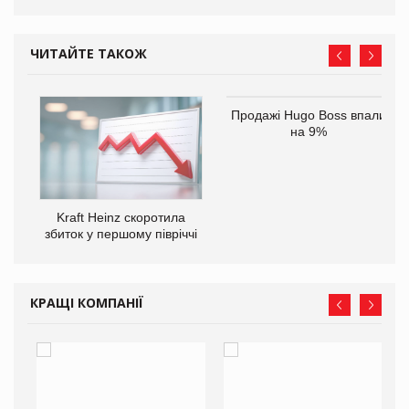
ЧИТАЙТЕ ТАКОЖ
Продажі Hugo Boss впали
на 9%
ам
Kraft Heinz скоротила
іше
збиток у першому півріччі
КРАЩІ КОМПАНІЇ