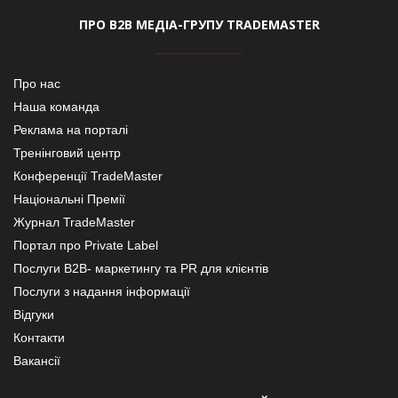
ПРО В2В МЕДІА-ГРУПУ TRADEMASTER
Про нас
Наша команда
Реклама на порталі
Тренінговий центр
Конференції TradeMaster
Національні Премії
Журнал TradeMaster
Портал про Private Label
Послуги В2В- маркетингу та PR для клієнтів
Послуги з надання інформації
Відгуки
Контакти
Вакансії