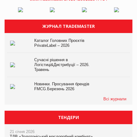
ЖУРНАЛ TRADEMASTER
Каталог Головних Проєктів
PrivateLabel – 2026
Сучасні рішення в
Логістиці&Дистрибуції – 2026.
Травень
Новинки. Просування брендів
FMCG.Березень 2026
Всі журнали
ТЕНДЕРИ
21 січня 2026
ТДВ «Золотоніський маслоробний комбінат»