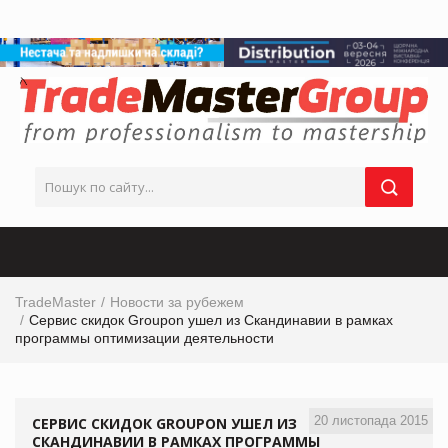
TradeMaster
Новости за рубежем
Сервис скидок Groupon ушел из Скандинавии в рамках
программы оптимизации деятельности
20 листопада 2015
СЕРВИС СКИДОК GROUPON УШЕЛ ИЗ
СКАНДИНАВИИ В РАМКАХ ПРОГРАММЫ