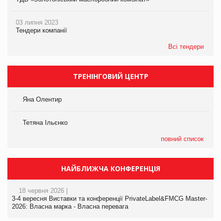
03 липня 2023
Тендери компанії
Всі тендери
ТРЕНІНГОВИЙ ЦЕНТР
Яна Олентир
Тетяна Ільєнко
повний список
НАЙБЛИЖЧА КОНФЕРЕНЦІЯ
18 червня 2026 |
3-4 вересня Виставки та конференції PrivateLabel&FMCG Master-
2026: Власна марка - Власна перевага