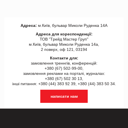
Адреса:
м.Київ, бульвар Миколи Руденка 14А
Адреса для кореспонденції:
ТОВ "Tрейд Мастер Груп"
м.Київ, бульвар Миколи Руденка 14а,
2 поверх, оф 121, 03194
Контакти для:
замовлення треннгів, конференцій:
+380 (67) 502-99-00,
замовлення реклами на порталі, журналах:
+380 (67) 502 30 13,
інші питання: +380 (44) 383 92 39, +380 (44) 383 50 34.
написати нам