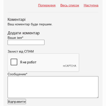
Попередня
Весь список
Наступна
Коментарі
Ваш коментар буде першим.
Додати коментар
Ваше імя
*
Захист від СПАМ
Сообщение
*