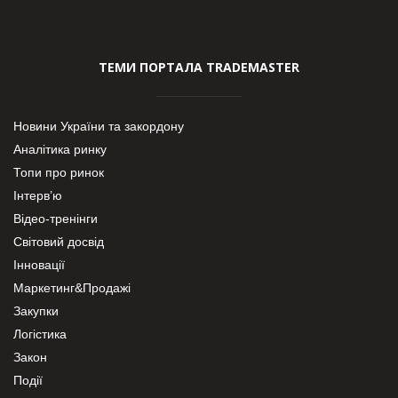
ТЕМИ ПОРТАЛА TRADEMASTER
Новини України та закордону
Аналітика ринку
Топи про ринок
Інтерв’ю
Відео-тренінги
Світовий досвід
Інновації
Маркетинг&Продажі
Закупки
Логістика
Закон
Події