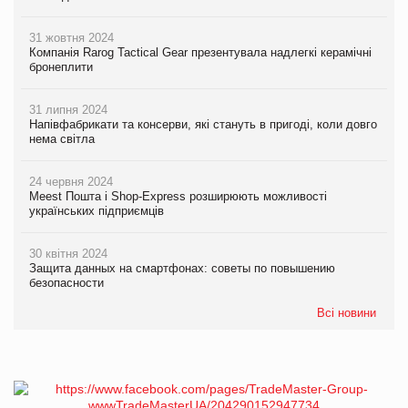
31 жовтня 2024
Компанія Rarog Tactical Gear презентувала надлегкі керамічні
бронеплити
31 липня 2024
Напівфабрикати та консерви, які стануть в пригоді, коли довго
нема світла
24 червня 2024
Meest Пошта і Shop-Express розширюють можливості
українських підприємців
30 квітня 2024
Защита данных на смартфонах: советы по повышению
безопасности
Всі новини