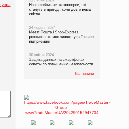
31 липня 2024
тупна
Напівфабрикати та консерви, які
стануть в пригоді, коли довго нема
світла
24 червня 2024
Meest Пошта і Shop-Express
розширюють можливості українських
підприємців
30 квітня 2024
Защита данных на смартфонах:
советы по повышению безопасности
Всі новини