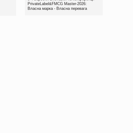
правила. Особливості.
PrivateLabel&FMCG Master-2026:
Власна марка - Власна перевага