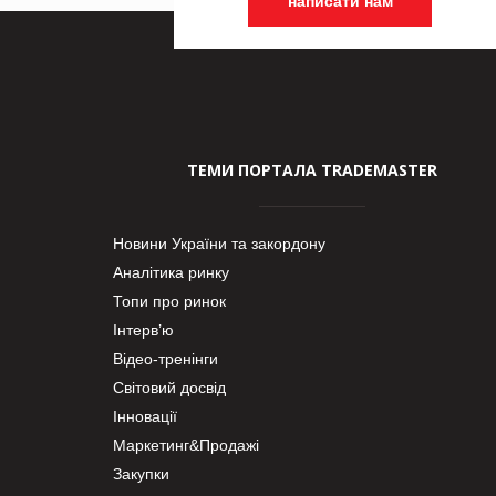
написати нам
ТЕМИ ПОРТАЛА TRADEMASTER
Новини України та закордону
Аналітика ринку
Топи про ринок
Інтерв’ю
Відео-тренінги
Світовий досвід
Інновації
Маркетинг&Продажі
Закупки