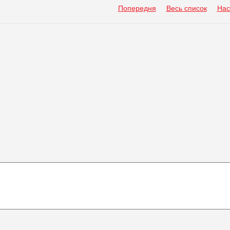
Попередня
Весь список
Нас