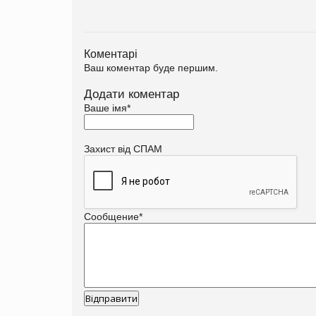
Коментарі
Ваш коментар буде першим.
Додати коментар
Ваше імя
*
Захист від СПАМ
Сообщение
*