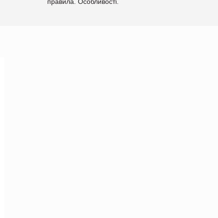
правила. Особливості.
Рекомендації