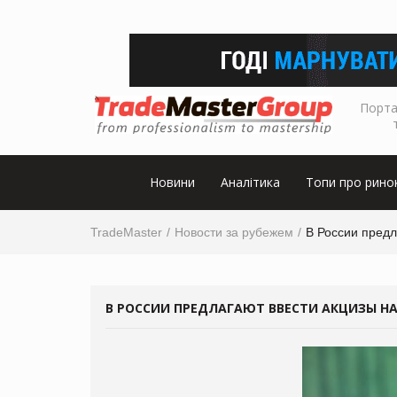
Порта
Новини
Аналітика
Топи про рино
TradeMaster
Новости за рубежем
В России предл
В РОССИИ ПРЕДЛАГАЮТ ВВЕСТИ АКЦИЗЫ НА