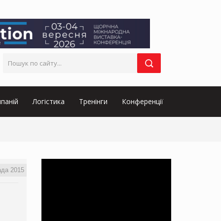
паній
Логістика
Тренінги
Конференції
ада 2015