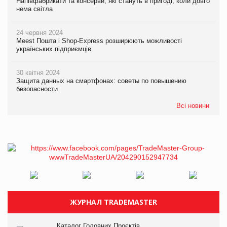
Напівфабрикати та консерви, які стануть в пригоді, коли довго
нема світла
24 червня 2024
Meest Пошта і Shop-Express розширюють можливості
українських підприємців
30 квітня 2024
Защита данных на смартфонах: советы по повышению
безопасности
Всі новини
ЖУРНАЛ TRADEMASTER
Каталог Головних Проєктів