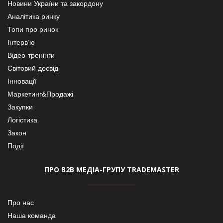
Новини України та закордону
Аналітика ринку
Топи про ринок
Інтерв’ю
Відео-тренінги
Світовий досвід
Інновації
Маркетинг&Продажі
Закупки
Логістика
Закон
Події
ПРО В2В МЕДІА-ГРУПУ TRADEMASTER
Про нас
Наша команда