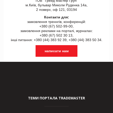
ТОВ "Tрейд Мастер Груп"
м.Київ, бульвар Миколи Руденка 14а,
2 поверх, оф 121, 03194
Контакти для:
замовлення треннгів, конференцій:
+380 (67) 502-99-00,
замовлення реклами на порталі, журналах:
+380 (67) 502 30 13,
інші питання: +380 (44) 383 92 39, +380 (44) 383 50 34.
написати нам
ТЕМИ ПОРТАЛА TRADEMASTER