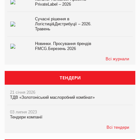
PrivateLabel – 2026
Сучасні рішення в
Логістиці&Дистрибуції – 2026.
Травень
Новинки. Просування брендів
FMCG.Березень 2026
Всі журнали
ТЕНДЕРИ
21 січня 2026
ТДВ «Золотоніський маслоробний комбінат»
03 липня 2023
Тендери компанії
Всі тендери