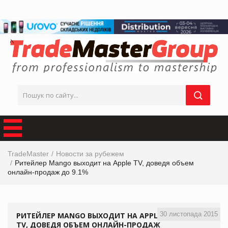
TradeMaster
Новости за рубежем
Ритейлер Mango выходит на Apple TV, доведя объем
онлайн-продаж до 9.1%
30 листопада 2015
РИТЕЙЛЕР MANGO ВЫХОДИТ НА APPLE
TV, ДОВЕДЯ ОБЪЕМ ОНЛАЙН-ПРОДАЖ