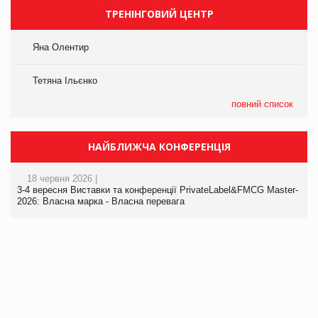
ТРЕНІНГОВИЙ ЦЕНТР
Яна Олентир
Тетяна Ільєнко
повний список
НАЙБЛИЖЧА КОНФЕРЕНЦІЯ
18 червня 2026 |
3-4 вересня Виставки та конференції PrivateLabel&FMCG Master-
2026: Власна марка - Власна перевага