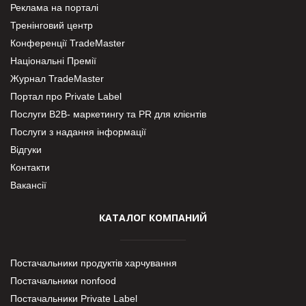
Реклама на порталі
Тренінговий центр
Конференції TradeMaster
Національні Премії
Журнал TradeMaster
Портал про Private Label
Послуги В2В- маркетингу та PR для клієнтів
Послуги з надання інформації
Відгуки
Контакти
Вакансії
КАТАЛОГ КОМПАНИЙ
Постачальники продуктів харчування
Постачальники nonfood
Постачальники Private Label