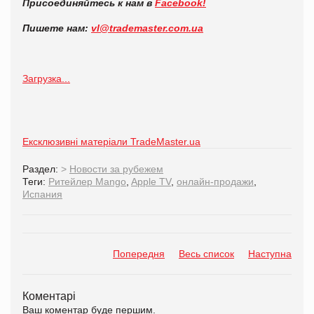
Присоединяйтесь к нам в
Facebook!
Пишете нам:
vl@
trademaster.
com.
ua
Загрузка...
Ексклюзивні матеріали TradeMaster.ua
Раздел:
>
Новости за рубежем
Теги:
Ритейлер Mango
,
Apple TV
,
онлайн-продажи
,
Испания
Попередня
Весь список
Наступна
Коментарі
Ваш коментар буде першим.