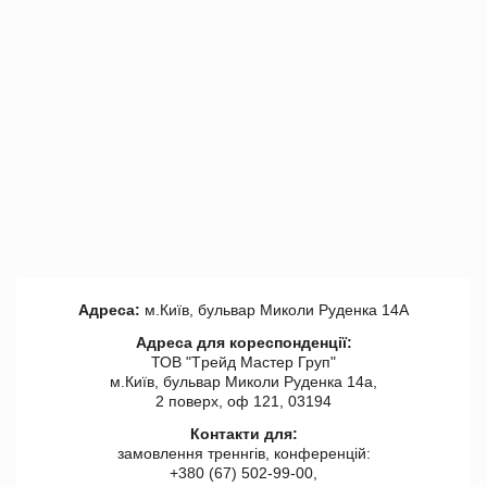
Адреса:
м.Київ, бульвар Миколи Руденка 14А
Адреса для кореспонденції:
ТОВ "Tрейд Мастер Груп"
м.Київ, бульвар Миколи Руденка 14а,
2 поверх, оф 121, 03194
Контакти для:
замовлення треннгів, конференцій:
+380 (67) 502-99-00,