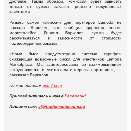
доставке. Таким образом, комиссия будет зависеть
только от суммы заказов, реально выкупленных
клиентами.
Размер самой комиссии для партнеров Lamoda не
назвала. Впрочем, как сообщил директор нового
маркетплейса Даниил Баркалов, сумма будет
рассчитываться в зависимости от стоимости
подтвержденных заказов.
«Нами была предусмотрена система тарифов,
снижающая возможные риски для участников Lamoda
Marketplace. Мы заинтересованы во взаимовыгодном
сотрудничестве и учитываем интересы партнеров», —
рассказал Баркалов.
По материалам
psm7.com
Присоединяйтесь к нам в
Facebook!
Пишите нам:
vl@trademaster.com.ua