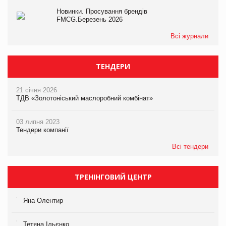
Новинки. Просування брендів
FMCG.Березень 2026
Всі журнали
ТЕНДЕРИ
21 січня 2026
ТДВ «Золотоніський маслоробний комбінат»
03 липня 2023
Тендери компанії
Всі тендери
ТРЕНІНГОВИЙ ЦЕНТР
Яна Олентир
Тетяна Ільєнко