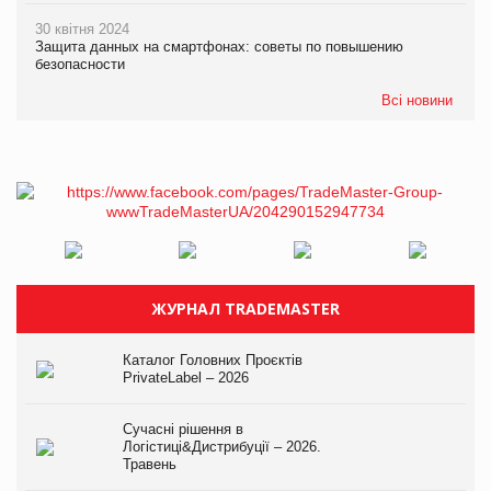
30 квітня 2024
Защита данных на смартфонах: советы по повышению
безопасности
Всі новини
ЖУРНАЛ TRADEMASTER
Каталог Головних Проєктів
PrivateLabel – 2026
Сучасні рішення в
Логістиці&Дистрибуції – 2026.
Травень