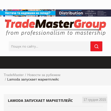
TradeMaster
Новости за рубежем
Lamoda запускает маркетплейс
17 грудня 2015
LAMODA ЗАПУСКАЕТ МАРКЕТПЛЕЙС