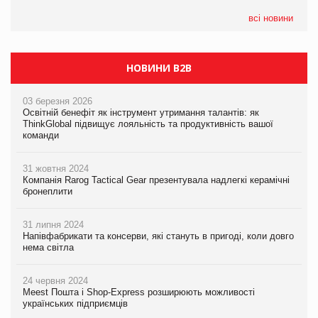
всі новини
НОВИНИ B2B
03 березня 2026
Освітній бенефіт як інструмент утримання талантів: як
ThinkGlobal підвищує лояльність та продуктивність вашої
команди
31 жовтня 2024
Компанія Rarog Tactical Gear презентувала надлегкі керамічні
бронеплити
31 липня 2024
Напівфабрикати та консерви, які стануть в пригоді, коли довго
нема світла
24 червня 2024
Meest Пошта і Shop-Express розширюють можливості
українських підприємців