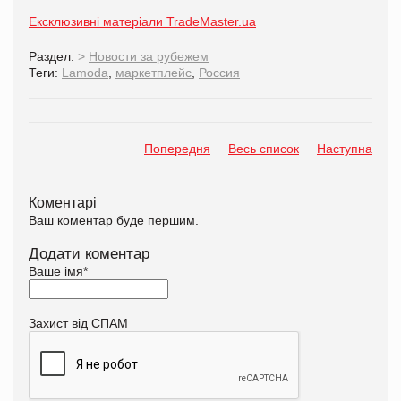
Ексклюзивні матеріали TradeMaster.ua
Раздел:
>
Новости за рубежем
Теги:
Lamoda
,
маркетплейс
,
Россия
Попередня
Весь список
Наступна
Коментарі
Ваш коментар буде першим.
Додати коментар
Ваше імя
*
Захист від СПАМ