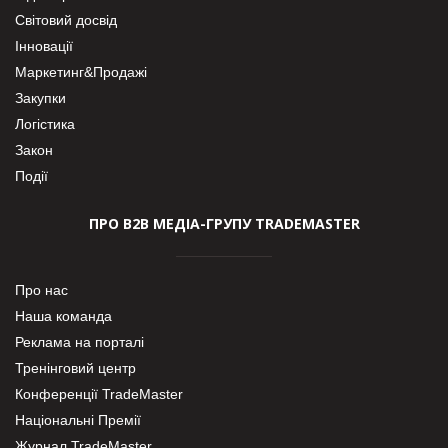
Світовий досвід
Інновації
Маркетинг&Продажі
Закупки
Логістика
Закон
Події
ПРО В2В МЕДІА-ГРУПУ TRADEMASTER
Про нас
Наша команда
Реклама на порталі
Тренінговий центр
Конференції TradeMaster
Національні Премії
Журнал TradeMaster