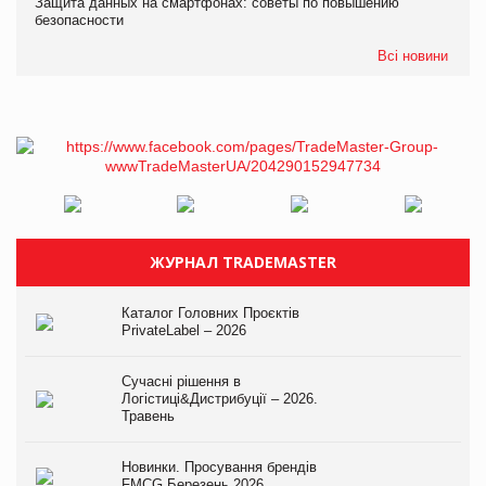
Защита данных на смартфонах: советы по повышению
безопасности
Всі новини
ЖУРНАЛ TRADEMASTER
Каталог Головних Проєктів
PrivateLabel – 2026
Сучасні рішення в
Логістиці&Дистрибуції – 2026.
Травень
Новинки. Просування брендів
FMCG.Березень 2026