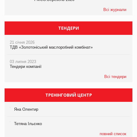
Всі журнали
ТЕНДЕРИ
21 січня 2026
ТДВ «Золотоніський маслоробний комбінат»
03 липня 2023
Тендери компанії
Всі тендери
ТРЕНІНГОВИЙ ЦЕНТР
Яна Олентир
Тетяна Ільєнко
повний список