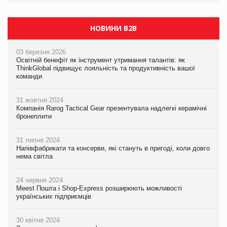
НОВИНИ B2B
03 березня 2026
Освітній бенефіт як інструмент утримання талантів: як
ThinkGlobal підвищує лояльність та продуктивність вашої
команди
31 жовтня 2024
Компанія Rarog Tactical Gear презентувала надлегкі керамічні
бронеплити
31 липня 2024
Напівфабрикати та консерви, які стануть в пригоді, коли довго
нема світла
24 червня 2024
Meest Пошта і Shop-Express розширюють можливості
українських підприємців
30 квітня 2024