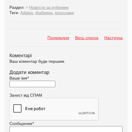
Раздел:
>
Новости за рубежем
Теги:
Adidas
,
фабрика
,
кроссовки
Попередня
Весь список
Наступна
Коментарі
Ваш коментар буде першим.
Додати коментар
Ваше імя
*
Захист від СПАМ
Сообщение
*