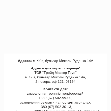
Адреса:
м.Київ, бульвар Миколи Руденка 14А
Адреса для кореспонденції:
ТОВ "Tрейд Мастер Груп"
м.Київ, бульвар Миколи Руденка 14а,
2 поверх, оф 121, 03194
Контакти для:
замовлення треннгів, конференцій:
+380 (67) 502-99-00,
замовлення реклами на порталі, журналах:
+380 (67) 502 30 13,