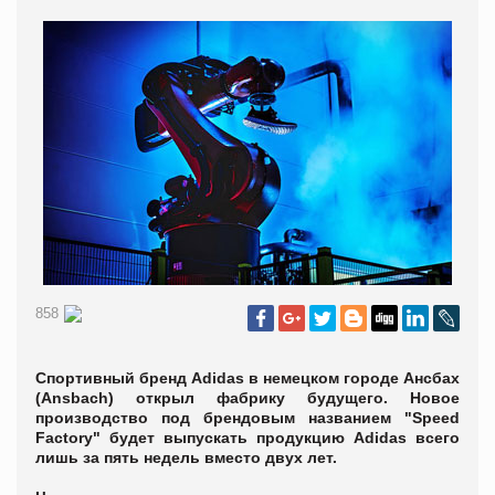
858
Спортивный бренд Adidas в немецком городе Ансбах
(Ansbach) открыл фабрику будущего. Новое
производство под брендовым названием "Speed
Factory" будет выпускать продукцию Adidas всего
лишь за пять недель вместо двух лет.