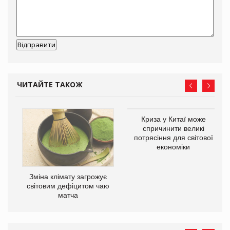
ЧИТАЙТЕ ТАКОЖ
Криза у Китаї може
ne
спричинити великі
потрясіння для світової
економіки
Зміна клімату загрожує
світовим дефіцитом чаю
матча