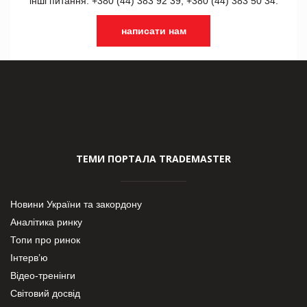
інші питання: +380 (44) 383 92 39, +380 (44) 383 50 34.
написати нам
ТЕМИ ПОРТАЛА TRADEMASTER
Новини України та закордону
Аналітика ринку
Топи про ринок
Інтерв’ю
Відео-тренінги
Світовий досвід