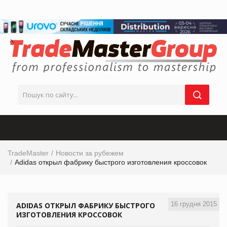
TradeMaster
Новости за рубежем
Adidas открыл фабрику быстрого изготовления кроссовок
16 грудня 2015
ADIDAS ОТКРЫЛ ФАБРИКУ БЫСТРОГО
ИЗГОТОВЛЕНИЯ КРОССОВОК