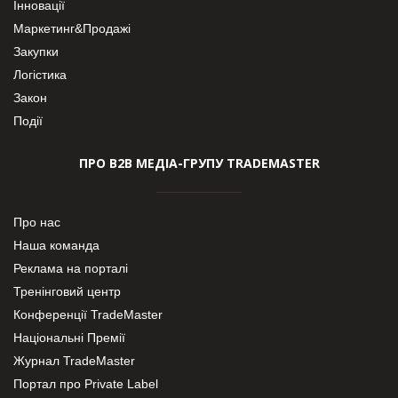
Інновації
Маркетинг&Продажі
Закупки
Логістика
Закон
Події
ПРО В2В МЕДІА-ГРУПУ TRADEMASTER
Про нас
Наша команда
Реклама на порталі
Тренінговий центр
Конференції TradeMaster
Національні Премії
Журнал TradeMaster
Портал про Private Label