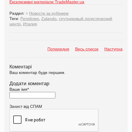
Ексклюзивні матеріали TradeMaster.ua
Раздел:
>
Новости за рубежем
Теги:
Ритейлер
,
Zalando
,
спутниковый логистический
центр
,
Италия
Попередня
Весь список
Наступна
Коментарі
Ваш коментар буде першим.
Додати коментар
Ваше імя
*
Захист від СПАМ