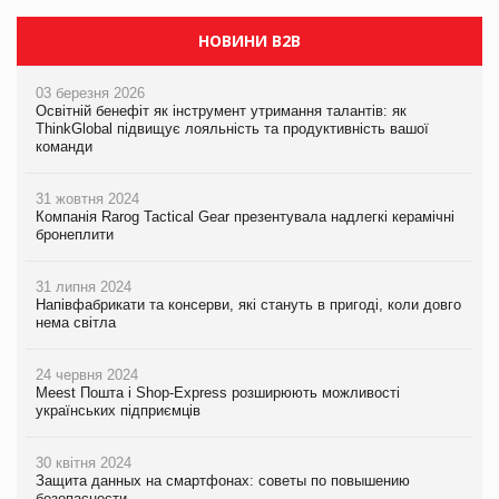
НОВИНИ B2B
03 березня 2026
Освітній бенефіт як інструмент утримання талантів: як
ThinkGlobal підвищує лояльність та продуктивність вашої
команди
31 жовтня 2024
Компанія Rarog Tactical Gear презентувала надлегкі керамічні
бронеплити
31 липня 2024
Напівфабрикати та консерви, які стануть в пригоді, коли довго
нема світла
24 червня 2024
Meest Пошта і Shop-Express розширюють можливості
українських підприємців
30 квітня 2024
Защита данных на смартфонах: советы по повышению
безопасности