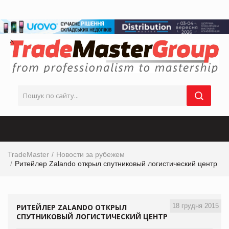
TradeMaster
Новости за рубежем
Ритейлер Zalando открыл спутниковый логистический центр
18 грудня 2015
РИТЕЙЛЕР ZALANDO ОТКРЫЛ
СПУТНИКОВЫЙ ЛОГИСТИЧЕСКИЙ ЦЕНТР