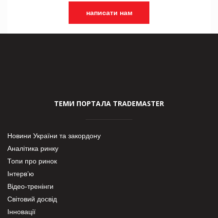
написати нам
ТЕМИ ПОРТАЛА TRADEMASTER
Новини України та закордону
Аналітика ринку
Топи про ринок
Інтерв’ю
Відео-тренінги
Світовий досвід
Інновації