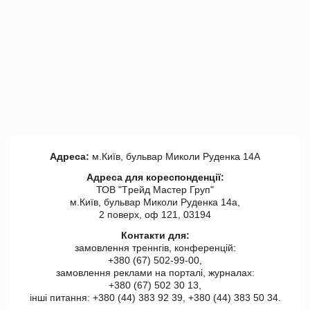
Адреса:
м.Київ, бульвар Миколи Руденка 14А
Адреса для кореспонденції:
ТОВ "Tрейд Мастер Груп"
м.Київ, бульвар Миколи Руденка 14а,
2 поверх, оф 121, 03194
Контакти для:
замовлення треннгів, конференцій:
+380 (67) 502-99-00,
замовлення реклами на порталі, журналах:
+380 (67) 502 30 13,
інші питання: +380 (44) 383 92 39, +380 (44) 383 50 34.