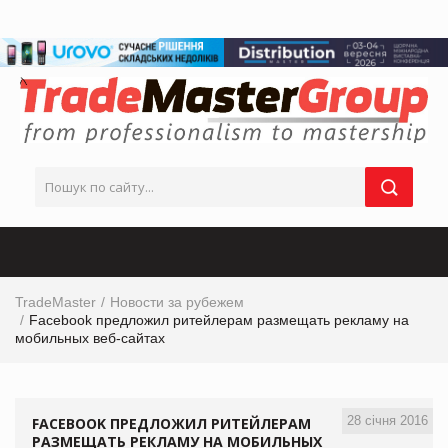
TradeMaster
Новости за рубежем
Facebook предложил ритейлерам размещать рекламу на
мобильных веб-сайтах
28 січня 2016
FACEBOOK ПРЕДЛОЖИЛ РИТЕЙЛЕРАМ
РАЗМЕЩАТЬ РЕКЛАМУ НА МОБИЛЬНЫХ