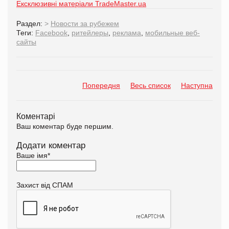
Ексклюзивні матеріали TradeMaster.ua
Раздел:
>
Новости за рубежем
Теги:
Facebook
,
ритейлеры
,
реклама
,
мобильные веб-
сайты
Попередня
Весь список
Наступна
Коментарі
Ваш коментар буде першим.
Додати коментар
Ваше імя
*
Захист від СПАМ