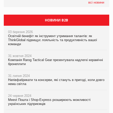
всі новини
НОВИНИ B2B
03 березня 2026
Освітній бенефіт як інструмент утримання талантів: як
ThinkGlobal підвищує лояльність та продуктивність вашої
команди
31 жовтня 2024
Компанія Rarog Tactical Gear презентувала надлегкі керамічні
бронеплити
31 липня 2024
Напівфабрикати та консерви, які стануть в пригоді, коли довго
нема світла
24 червня 2024
Meest Пошта і Shop-Express розширюють можливості
українських підприємців