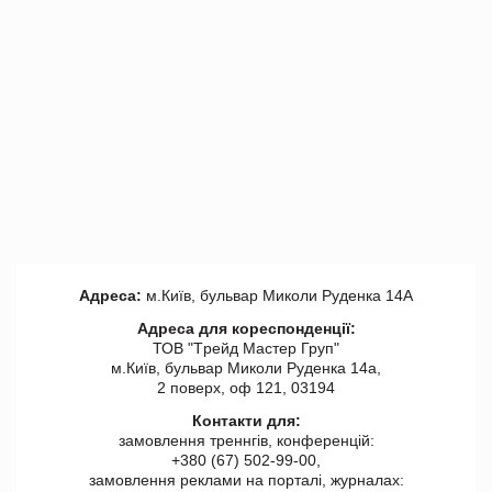
Адреса:
м.Київ, бульвар Миколи Руденка 14А
Адреса для кореспонденції:
ТОВ "Tрейд Мастер Груп"
м.Київ, бульвар Миколи Руденка 14а,
2 поверх, оф 121, 03194
Контакти для:
замовлення треннгів, конференцій:
+380 (67) 502-99-00,
замовлення реклами на порталі, журналах: