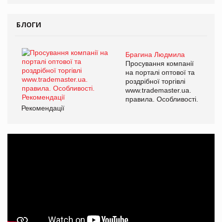
БЛОГИ
Брагина Людмила
Просування компанії
на порталі оптової та
роздрібної торгівлі
www.trademaster.ua.
правила. Особливості.
Рекомендації