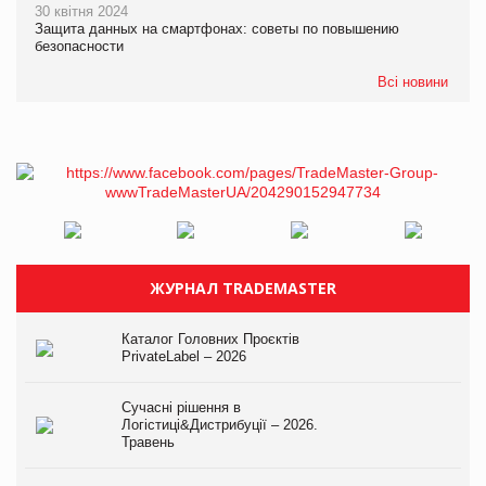
30 квітня 2024
Защита данных на смартфонах: советы по повышению
безопасности
Всі новини
ЖУРНАЛ TRADEMASTER
Каталог Головних Проєктів
PrivateLabel – 2026
Сучасні рішення в
Логістиці&Дистрибуції – 2026.
Травень