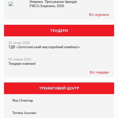
Новинки. Просування брендів
FMCG.Березень 2026
Всі журнали
ТЕНДЕРИ
21 січня 2026
ТДВ «Золотоніський маслоробний комбінат»
03 липня 2023
Тендери компанії
Всі тендери
ТРЕНІНГОВИЙ ЦЕНТР
Яна Олентир
Тетяна Ільєнко