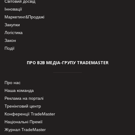
Світовий досвід
Інновації
Маркетинг&Продажі
Закупки
Логістика
Закон
Події
ПРО В2В МЕДІА-ГРУПУ TRADEMASTER
Про нас
Наша команда
Реклама на порталі
Тренінговий центр
Конференції TradeMaster
Національні Премії
Журнал TradeMaster