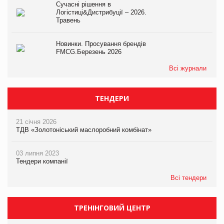
Сучасні рішення в
Логістиці&Дистрибуції – 2026.
Травень
Новинки. Просування брендів
FMCG.Березень 2026
Всі журнали
ТЕНДЕРИ
21 січня 2026
ТДВ «Золотоніський маслоробний комбінат»
03 липня 2023
Тендери компанії
Всі тендери
ТРЕНІНГОВИЙ ЦЕНТР