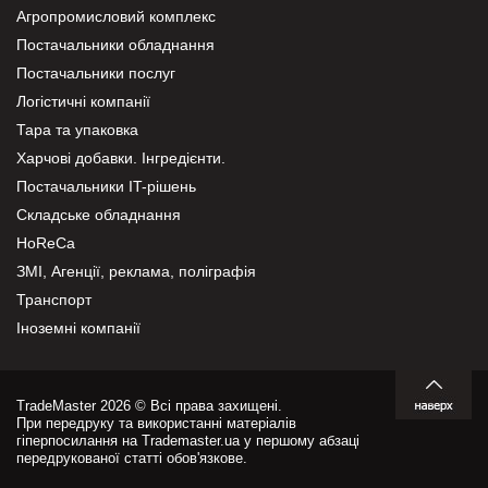
Агропромисловий комплекс
Постачальники обладнання
Постачальники послуг
Логістичні компанії
Тара та упаковка
Харчові добавки. Інгредієнти.
Постачальники IT-рішень
Складське обладнання
HoReCa
ЗМІ, Агенції, реклама, поліграфія
Транспорт
Іноземні компанії
TradeMaster 2026 © Всі права захищені.
При передруку та використанні матеріалів
гіперпосилання на Trademaster.ua у першому абзаці
передрукованої статті обов'язкове.