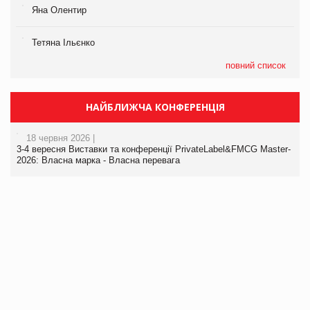
Яна Олентир
Тетяна Ільєнко
повний список
НАЙБЛИЖЧА КОНФЕРЕНЦІЯ
18 червня 2026 |
3-4 вересня Виставки та конференції PrivateLabel&FMCG Master-
2026: Власна марка - Власна перевага