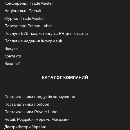
Конференції TradeMaster
Національні Премії
Журнал TradeMaster
Портал про Private Label
Послуги В2В- маркетингу та PR для клієнтів
Послуги з надання інформації
Відгуки
Контакти
Вакансії
КАТАЛОГ КОМПАНИЙ
Постачальники продуктів харчування
Постачальники nonfood
Постачальники Private Label
Retail. Роздрібні мережі, Магазини
Дистрибутори України