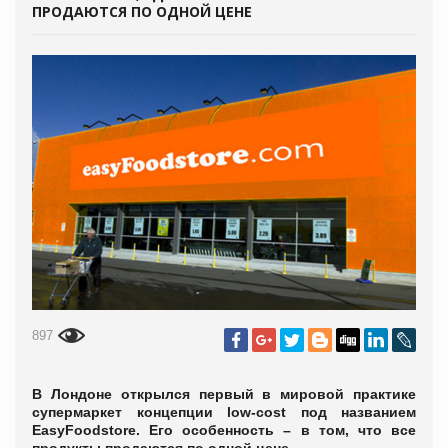
ПРОДАЮТСЯ ПО ОДНОЙ ЦЕНЕ
897
В Лондоне открылся первый в мировой практике
супермаркет концепции low-cost под названием
EasyFoodstore. Его особенность – в том, что все
продукты продаются по одной цене.