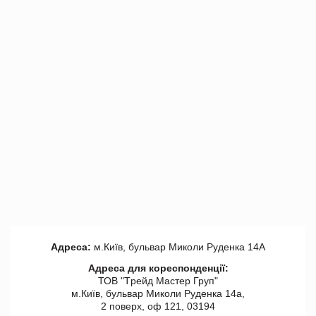
Адреса:
м.Київ, бульвар Миколи Руденка 14А
Адреса для кореспонденції:
ТОВ "Tрейд Мастер Груп"
м.Київ, бульвар Миколи Руденка 14а,
2 поверх, оф 121, 03194