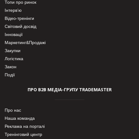
Топи про ринок
Інтерв’ю
Відео-тренінги
Світовий досвід
Інновації
Маркетинг&Продажі
Закупки
Логістика
Закон
Події
ПРО В2В МЕДІА-ГРУПУ TRADEMASTER
Про нас
Наша команда
Реклама на порталі
Тренінговий центр