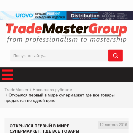
TradeMaster
Новости за рубежем
Открылся первый в мире супермаркет, где все товары
продаются по одной цене
12 лютого 2016
ОТКРЫЛСЯ ПЕРВЫЙ В МИРЕ
СУПЕРМАРКЕТ, ГДЕ ВСЕ ТОВАРЫ