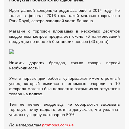
Идея данной концепции родилась еще в 2014 году. Но
только в феврале 2016 года такой магазин открылся в
Park Royal, северо-западной части Лондона.
Магазин с торговой площадью в несколько десятков
квадратных метров предлагает около 76 наименований
продукции по цене 25 британских пенсов (33 цента).
Никаких дорогих брендов, только товары первой
необходимости!
Уже в первые дни работы супермаркет имел огромный
успех, который вылился в огромные очереди, а 10
февраля магазин был полностью закрыт из-за отсутствия
товара на полках.
Тем не менее, владельцы не собираются закрывать
торговую точку надолго, хотя и допускают, что увеличат
уникальную цену на товар на 50%.
По материалам
promodis.com.ua