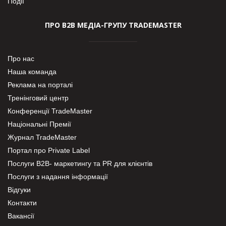
Події
ПРО В2В МЕДІА-ГРУПУ TRADEMASTER
Про нас
Наша команда
Реклама на порталі
Тренінговий центр
Конференції TradeMaster
Національні Премії
Журнал TradeMaster
Портал про Private Label
Послуги В2В- маркетингу та PR для клієнтів
Послуги з надання інформації
Відгуки
Контакти
Вакансії