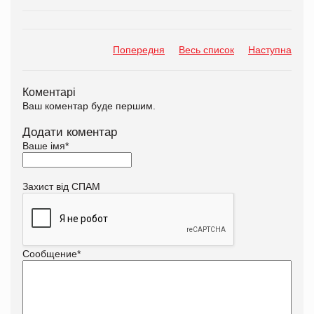
Попередня
Весь список
Наступна
Коментарі
Ваш коментар буде першим.
Додати коментар
Ваше імя
*
Захист від СПАМ
Сообщение
*