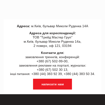
Адреса:
м.Київ, бульвар Миколи Руденка 14А
Адреса для кореспонденції:
ТОВ "Tрейд Мастер Груп"
м.Київ, бульвар Миколи Руденка 14а,
2 поверх, оф 121, 03194
Контакти для:
замовлення треннгів, конференцій:
+380 (67) 502-99-00,
замовлення реклами на порталі, журналах:
+380 (67) 502 30 13,
інші питання: +380 (44) 383 92 39, +380 (44) 383 50 34.
написати нам