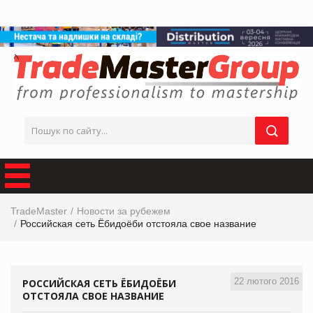
TradeMaster
Новости за рубежем
Российская сеть Ёбидоёби отстояла свое название
22 лютого 2016
РОССИЙСКАЯ СЕТЬ ЁБИДОЁБИ
ОТСТОЯЛА СВОЕ НАЗВАНИЕ