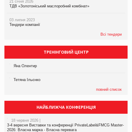
21 січня 2026
ТДВ «Золотоніський маслоробний комбінат»
03 липня 2023
Тендери компанії
Всі тендери
ТРЕНІНГОВИЙ ЦЕНТР
Яна Олентир
Тетяна Ільєнко
повний список
НАЙБЛИЖЧА КОНФЕРЕНЦІЯ
18 червня 2026 |
3-4 вересня Виставки та конференції PrivateLabel&FMCG Master-
2026: Власна марка - Власна перевага