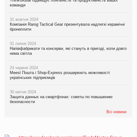
ThinkGlobal підвищує лояльність та продуктивність вашої
команди
31 жовтня 2024
Компанія Rarog Tactical Gear презентувала надлегкі керамічні
бронеплити
31 липня 2024
Напівфабрикати та консерви, які стануть в пригоді, коли довго
нема світла
24 червня 2024
Meest Пошта і Shop-Express розширюють можливості
українських підприємців
30 квітня 2024
Защита данных на смартфонах: советы по повышению
безопасности
Всі новини