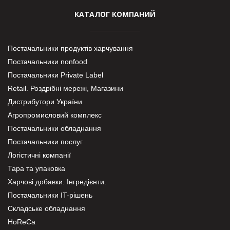
КАТАЛОГ КОМПАНИЙ
Постачальники продуктів харчування
Постачальники nonfood
Постачальники Private Label
Retail. Роздрібні мережі, Магазини
Дистрибутори України
Агропромисловий комплекс
Постачальники обладнання
Постачальники послуг
Логістичні компанії
Тара та упаковка
Харчові добавки. Інгредієнти.
Постачальники IT-рішень
Складське обладнання
HoReCa