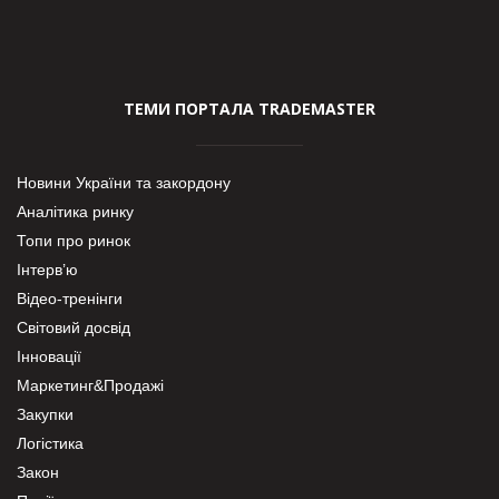
ТЕМИ ПОРТАЛА TRADEMASTER
Новини України та закордону
Аналітика ринку
Топи про ринок
Інтерв’ю
Відео-тренінги
Світовий досвід
Інновації
Маркетинг&Продажі
Закупки
Логістика
Закон