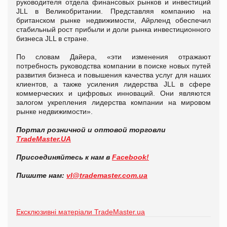
руководителя отдела финансовых рынков и инвестиций
JLL в Великобритании. Представляя компанию на
британском рынке недвижимости, Айрленд обеспечил
стабильный рост прибыли и доли рынка инвестиционного
бизнеса JLL в стране.
По словам Дайера, «эти изменения отражают
потребность руководства компании в поиске новых путей
развития бизнеса и повышения качества услуг для наших
клиентов, а также усиления лидерства JLL в сфере
коммерческих и цифровых инноваций. Они являются
залогом укрепления лидерства компании на мировом
рынке недвижимости».
Портал розничной и оптовой торговли
TradeMaster.UA
Присоединяйтесь к нам в
Facebook!
Пишите нам:
vl@trademaster.com.ua
Ексклюзивні матеріали TradeMaster.ua