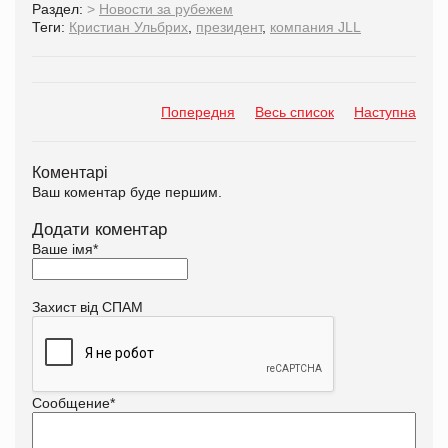
Раздел:
>
Новости за рубежем
Теги:
Кристиан Ульбрих
,
президент
,
компания JLL
Попередня
Весь список
Наступна
Коментарі
Ваш коментар буде першим.
Додати коментар
Ваше імя
*
Захист від СПАМ
Сообщение
*