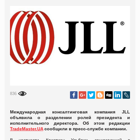
836
Международная консалтинговая компания JLL
объявила о разделении ролей президента и
исполнительного директора. Об этом редакции
TradeMaster.UA
сообщили в пресс-службе компании.
В частности, Кристиан Ульбрих, занимающий в