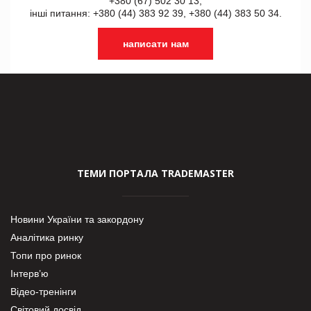
+380 (67) 502 30 13,
інші питання: +380 (44) 383 92 39, +380 (44) 383 50 34.
написати нам
ТЕМИ ПОРТАЛА TRADEMASTER
Новини України та закордону
Аналітика ринку
Топи про ринок
Інтерв’ю
Відео-тренінги
Світовий досвід