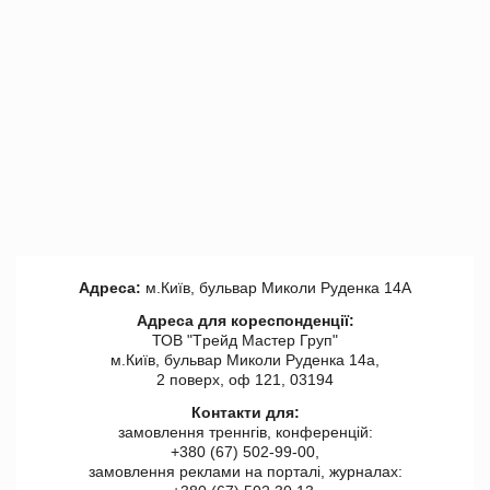
Адреса:
м.Київ, бульвар Миколи Руденка 14А
Адреса для кореспонденції:
ТОВ "Tрейд Мастер Груп"
м.Київ, бульвар Миколи Руденка 14а,
2 поверх, оф 121, 03194
Контакти для:
замовлення треннгів, конференцій:
+380 (67) 502-99-00,
замовлення реклами на порталі, журналах: