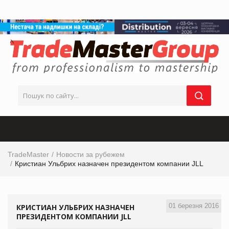
TradeMaster
Новости за рубежем
Кристиан Ульбрих назначен президентом компании JLL
01 березня 2016
КРИСТИАН УЛЬБРИХ НАЗНАЧЕН
ПРЕЗИДЕНТОМ КОМПАНИИ JLL