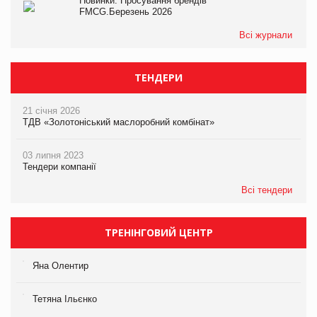
Новинки. Просування брендів
FMCG.Березень 2026
Всі журнали
ТЕНДЕРИ
21 січня 2026
ТДВ «Золотоніський маслоробний комбінат»
03 липня 2023
Тендери компанії
Всі тендери
ТРЕНІНГОВИЙ ЦЕНТР
Яна Олентир
Тетяна Ільєнко