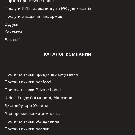
Портал про Private Label
Послуги В2В- маркетингу та PR для клієнтів
Послуги з надання інформації
Відгуки
Контакти
Вакансії
КАТАЛОГ КОМПАНИЙ
Постачальники продуктів харчування
Постачальники nonfood
Постачальники Private Label
Retail. Роздрібні мережі, Магазини
Дистрибутори України
Агропромисловий комплекс
Постачальники обладнання
Постачальники послуг