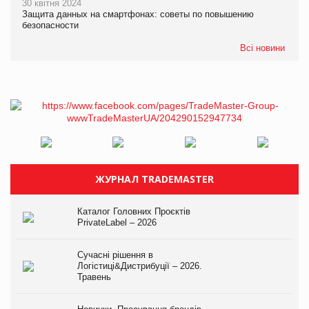
30 квітня 2024
Защита данных на смартфонах: советы по повышению
безопасности
Всі новини
ЖУРНАЛ TRADEMASTER
Каталог Головних Проєктів
PrivateLabel – 2026
Сучасні рішення в
Логістиці&Дистрибуції – 2026.
Травень