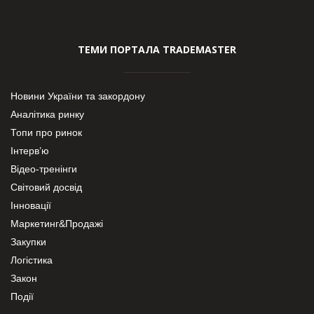
ТЕМИ ПОРТАЛА TRADEMASTER
Новини України та закордону
Аналітика ринку
Топи про ринок
Інтерв’ю
Відео-тренінги
Світовий досвід
Інновації
Маркетинг&Продажі
Закупки
Логістика
Закон
Події