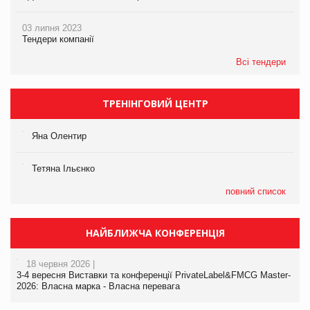
03 липня 2023
Тендери компанії
Всі тендери
ТРЕНІНГОВИЙ ЦЕНТР
Яна Олентир
Тетяна Ільєнко
повний список
НАЙБЛИЖЧА КОНФЕРЕНЦІЯ
18 червня 2026 |
3-4 вересня Виставки та конференції PrivateLabel&FMCG Master-
2026: Власна марка - Власна перевага