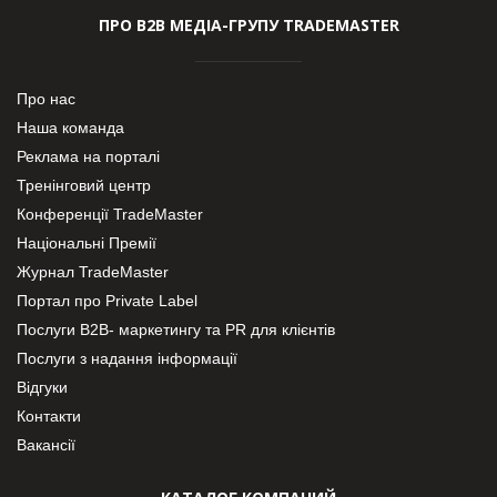
ПРО В2В МЕДІА-ГРУПУ TRADEMASTER
Про нас
Наша команда
Реклама на порталі
Тренінговий центр
Конференції TradeMaster
Національні Премії
Журнал TradeMaster
Портал про Private Label
Послуги В2В- маркетингу та PR для клієнтів
Послуги з надання інформації
Відгуки
Контакти
Вакансії