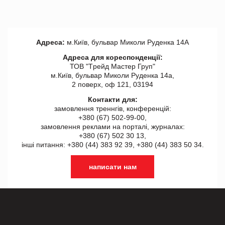
Адреса:
м.Київ, бульвар Миколи Руденка 14А
Адреса для кореспонденції:
ТОВ "Tрейд Мастер Груп"
м.Київ, бульвар Миколи Руденка 14а,
2 поверх, оф 121, 03194
Контакти для:
замовлення треннгів, конференцій:
+380 (67) 502-99-00,
замовлення реклами на порталі, журналах:
+380 (67) 502 30 13,
інші питання: +380 (44) 383 92 39, +380 (44) 383 50 34.
написати нам