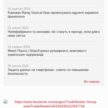
31 жовтня 2024
Компанія Rarog Tactical Gear презентувала надлегкі керамічні
бронеплити
31 липня 2024
Напівфабрикати та консерви, які стануть в пригоді, коли довго
нема світла
24 червня 2024
Meest Пошта і Shop-Express розширюють можливості
українських підприємців
30 квітня 2024
Защита данных на смартфонах: советы по повышению
безопасности
Всі новини