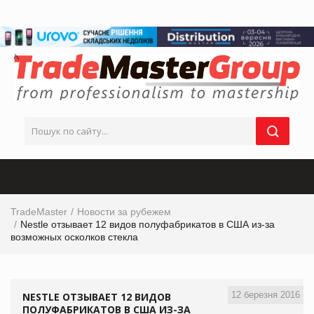
TradeMaster
Новости за рубежем
Nestle отзывает 12 видов полуфабрикатов в США из-за
возможных осколков стекла
12 березня 2016
NESTLE ОТЗЫВАЕТ 12 ВИДОВ
ПОЛУФАБРИКАТОВ В США ИЗ-ЗА