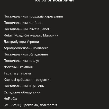
КАТАЛОГ КОМПАНИЙ
Постачальники продуктів харчування
Постачальники nonfood
Постачальники Private Label
Retail. Роздрібні мережі, Магазини
Дистрибутори України
Агропромисловий комплекс
Постачальники обладнання
Постачальники послуг
Логістичні компанії
Тара та упаковка
Харчові добавки. Інгредієнти.
Постачальники IT-рішень
Складське обладнання
HoReCa
ЗМІ, Агенції, реклама, поліграфія