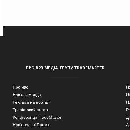
ПРО В2В МЕДІА-ГРУПУ TRADEMASTER
Про нас
П
Наша команда
П
Реклама на порталі
По
Тренінговий центр
Re
Конференції TradeMaster
Д
Національні Премії
А