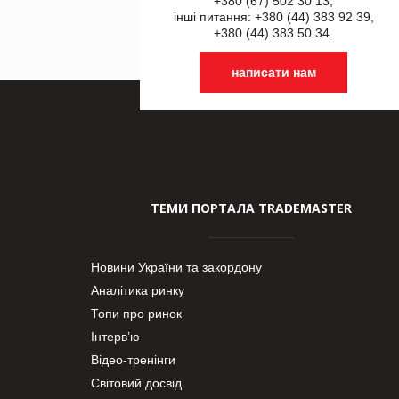
+380 (67) 502 30 13,
інші питання: +380 (44) 383 92 39,
+380 (44) 383 50 34.
написати нам
ТЕМИ ПОРТАЛА TRADEMASTER
Новини України та закордону
Аналітика ринку
Топи про ринок
Інтерв’ю
Відео-тренінги
Світовий досвід