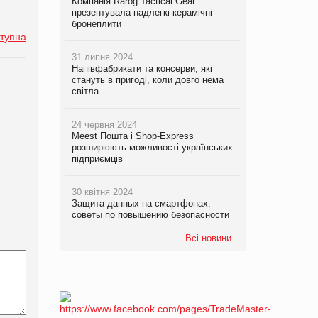
Компанія Rarog Tactical Gear
презентувала надлегкі керамічні
бронеплити
тупна
31 липня 2024
Напівфабрикати та консерви, які
стануть в пригоді, коли довго нема
світла
24 червня 2024
Meest Пошта і Shop-Express
розширюють можливості українських
підприємців
30 квітня 2024
Защита данных на смартфонах:
советы по повышению безопасности
Всі новини