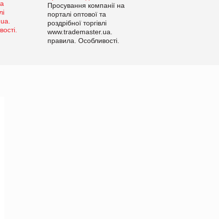
Просування компанії на
порталі оптової та
роздрібної торгівлі
www.trademaster.ua.
правила. Особливості.
Рекомендації