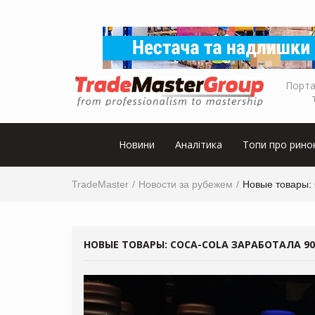
Порта
Новини
Аналітика
Топи про рино
TradeMaster
Новости за рубежем
Новые товары: 
НОВЫЕ ТОВАРЫ: COCA-COLA ЗАРАБОТАЛА 