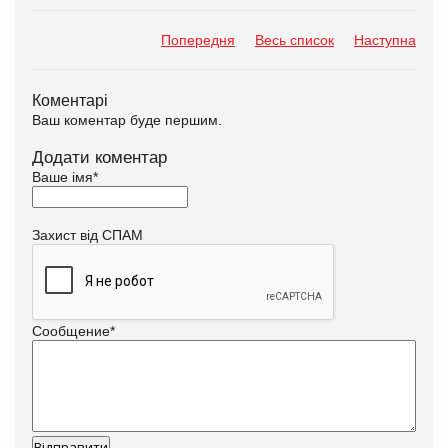
Попередня
Весь список
Наступна
Коментарі
Ваш коментар буде першим.
Додати коментар
Ваше імя
*
Захист від СПАМ
Сообщение
*