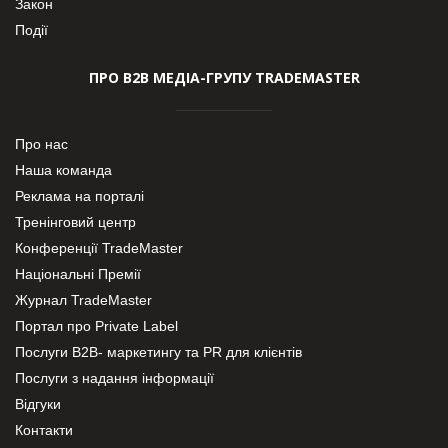
Закон
Події
ПРО В2В МЕДІА-ГРУПУ TRADEMASTER
Про нас
Наша команда
Реклама на порталі
Тренінговий центр
Конференції TradeMaster
Національні Премії
Журнал TradeMaster
Портал про Private Label
Послуги В2В- маркетингу та PR для клієнтів
Послуги з надання інформації
Відгуки
Контакти