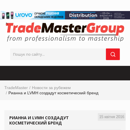
TradeMaster
Новости за рубежем
Рианна и LVMH создадут косметический бренд
15 квітня 2016
РИАННА И LVMH СОЗДАДУТ
КОСМЕТИЧЕСКИЙ БРЕНД