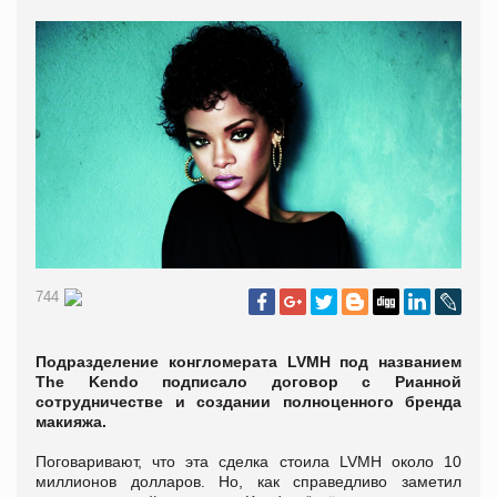
744
Подразделение конгломерата LVMH под названием
The Kendo подписало договор с Рианной
сотрудничестве и создании полноценного бренда
макияжа.
Поговаривают, что эта сделка стоила LVMH около 10
миллионов долларов. Но, как справедливо заметил