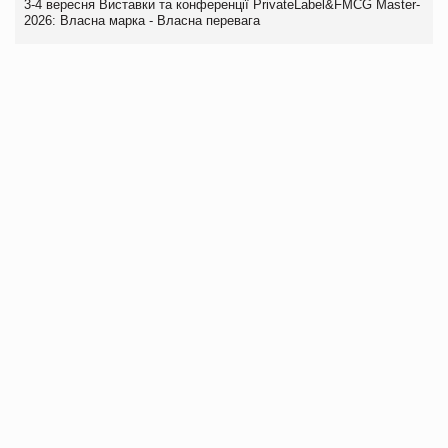
3-4 вересня Виставки та конференції PrivateLabel&FMCG Master-
2026: Власна марка - Власна перевага