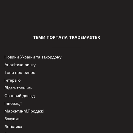
ТЕМИ ПОРТАЛА TRADEMASTER
Новини України та закордону
Аналітика ринку
Топи про ринок
Інтерв’ю
Відео-тренінги
Світовий досвід
Інновації
Маркетинг&Продажі
Закупки
Логістика