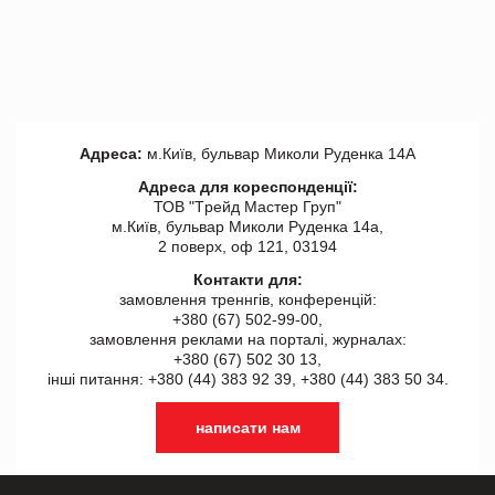
Адреса:
м.Київ, бульвар Миколи Руденка 14А
Адреса для кореспонденції:
ТОВ "Tрейд Мастер Груп"
м.Київ, бульвар Миколи Руденка 14а,
2 поверх, оф 121, 03194
Контакти для:
замовлення треннгів, конференцій:
+380 (67) 502-99-00,
замовлення реклами на порталі, журналах:
+380 (67) 502 30 13,
інші питання: +380 (44) 383 92 39, +380 (44) 383 50 34.
написати нам