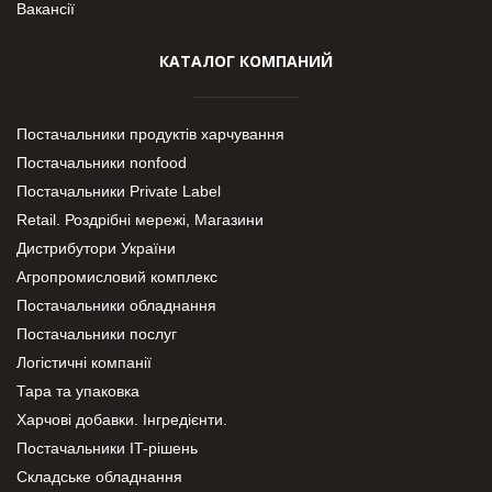
Вакансії
КАТАЛОГ КОМПАНИЙ
Постачальники продуктів харчування
Постачальники nonfood
Постачальники Private Label
Retail. Роздрібні мережі, Магазини
Дистрибутори України
Агропромисловий комплекс
Постачальники обладнання
Постачальники послуг
Логістичні компанії
Тара та упаковка
Харчові добавки. Інгредієнти.
Постачальники IT-рішень
Складське обладнання