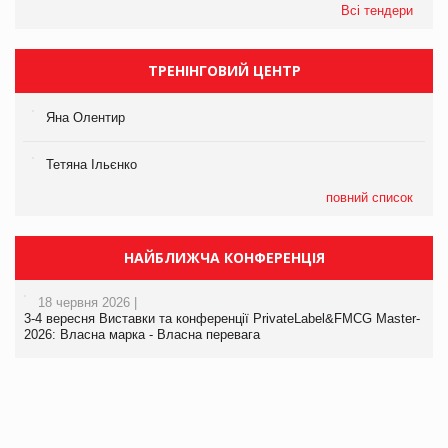
Всі тендери
ТРЕНІНГОВИЙ ЦЕНТР
Яна Олентир
Тетяна Ільєнко
повний список
НАЙБЛИЖЧА КОНФЕРЕНЦІЯ
18 червня 2026 |
3-4 вересня Виставки та конференції PrivateLabel&FMCG Master-
2026: Власна марка - Власна перевага