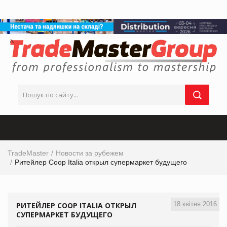
TradeMaster
Новости за рубежем
Ритейлер Coop Italia открыл супермаркет будущего
18 квітня 2016
РИТЕЙЛЕР COOP ITALIA ОТКРЫЛ
СУПЕРМАРКЕТ БУДУЩЕГО