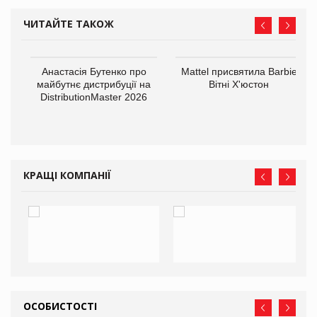
ЧИТАЙТЕ ТАКОЖ
Анастасія Бутенко про
Mattel присвятила Barbie
майбутнє дистрибуції на
Вітні Х'юстон
DistributionMaster 2026
оди
КРАЩІ КОМПАНІЇ
ОСОБИСТОСТІ