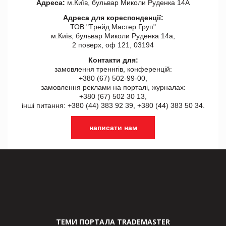
Адреса:
м.Київ, бульвар Миколи Руденка 14А
Адреса для кореспонденції:
ТОВ "Tрейд Мастер Груп"
м.Київ, бульвар Миколи Руденка 14а,
2 поверх, оф 121, 03194
Контакти для:
замовлення треннгів, конференцій:
+380 (67) 502-99-00,
замовлення реклами на порталі, журналах:
+380 (67) 502 30 13,
інші питання: +380 (44) 383 92 39, +380 (44) 383 50 34.
написати нам
ТЕМИ ПОРТАЛА TRADEMASTER