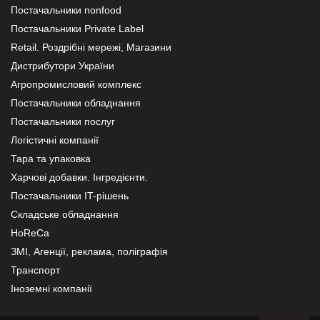
Постачальники nonfood
Постачальники Private Label
Retail. Роздрібні мережі, Магазини
Дистрибутори України
Агропромисловий комплекс
Постачальники обладнання
Постачальники послуг
Логістичні компанії
Тара та упаковка
Харчові добавки. Інгредієнти.
Постачальники IT-рішень
Складське обладнання
HoReCa
ЗМІ, Агенції, реклама, поліграфія
Транспорт
Іноземні компанії