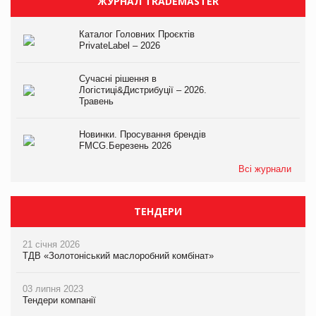
ЖУРНАЛ TRADEMASTER
Каталог Головних Проєктів
PrivateLabel – 2026
Сучасні рішення в
Логістиці&Дистрибуції – 2026.
Травень
Новинки. Просування брендів
FMCG.Березень 2026
Всі журнали
ТЕНДЕРИ
21 січня 2026
ТДВ «Золотоніський маслоробний комбінат»
03 липня 2023
Тендери компанії