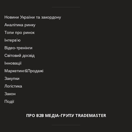
Новини України та закордону
Аналітика ринку
Топи про ринок
Інтерв’ю
Відео-тренінги
Світовий досвід
Інновації
Маркетинг&Продажі
Закупки
Логістика
Закон
Події
ПРО В2В МЕДІА-ГРУПУ TRADEMASTER