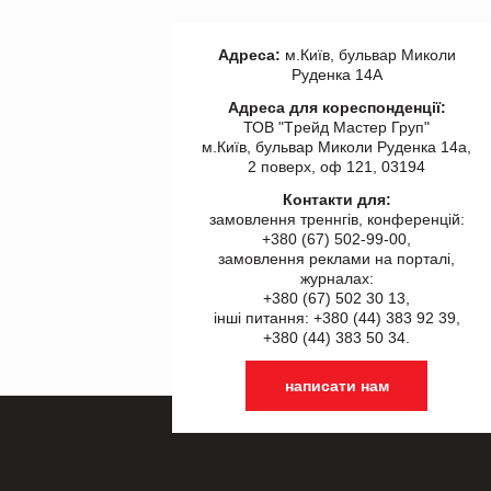
Адреса:
м.Київ, бульвар Миколи
Руденка 14А
Адреса для кореспонденції:
ТОВ "Tрейд Мастер Груп"
м.Київ, бульвар Миколи Руденка 14а,
2 поверх, оф 121, 03194
Контакти для:
замовлення треннгів, конференцій:
+380 (67) 502-99-00,
замовлення реклами на порталі,
журналах:
+380 (67) 502 30 13,
інші питання: +380 (44) 383 92 39,
+380 (44) 383 50 34.
написати нам