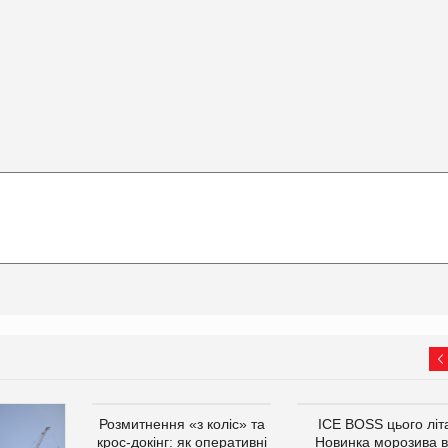
Розмитнення «з коліс» та
ICE BOSS цього літ
крос-докінг: як оперативні
Новинка морозива в