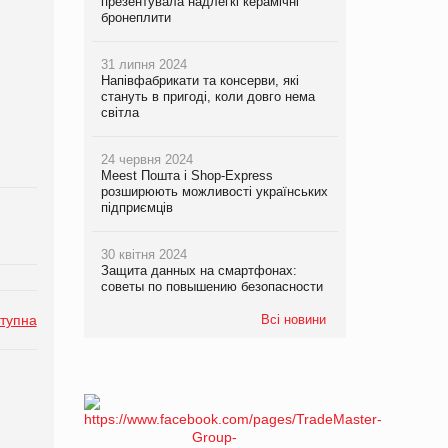
презентувала надлегкі керамічні
бронеплити
31 липня 2024
Напівфабрикати та консерви, які
стануть в пригоді, коли довго нема
світла
24 червня 2024
Meest Пошта і Shop-Express
розширюють можливості українських
підприємців
30 квітня 2024
Защита данных на смартфонах:
советы по повышению безопасности
Всі новини
тупна