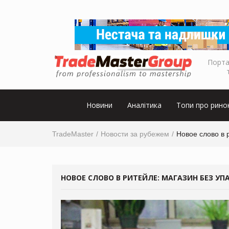
Порта
Новини
Аналітика
Топи про рино
TradeMaster
Новости за рубежем
Новое слово в 
НОВОЕ СЛОВО В РИТЕЙЛЕ: МАГАЗИН БЕЗ УП