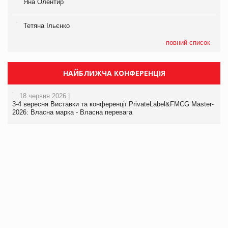
Яна Олентир
Тетяна Ільєнко
повний список
НАЙБЛИЖЧА КОНФЕРЕНЦІЯ
18 червня 2026 |
3-4 вересня Виставки та конференції PrivateLabel&FMCG Master-
2026: Власна марка - Власна перевага