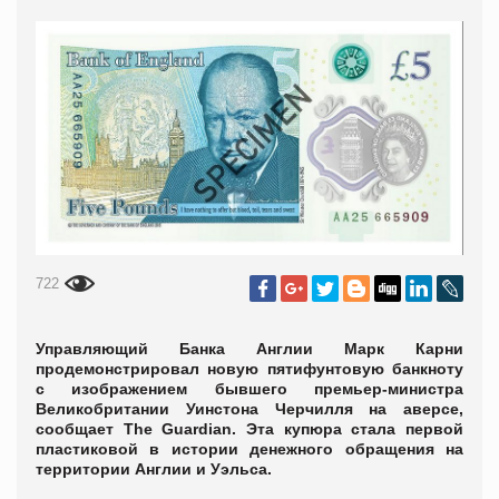
722
Управляющий Банка Англии Марк Карни
продемонстрировал новую пятифунтовую банкноту
с изображением бывшего премьер-министра
Великобритании Уинстона Черчилля на аверсе,
сообщает The Guardian. Эта купюра стала первой
пластиковой в истории денежного обращения на
территории Англии и Уэльса.