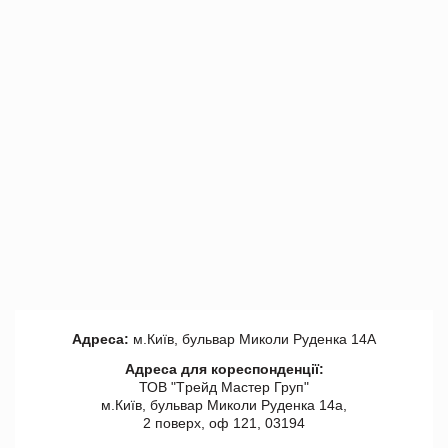
Адреса:
м.Київ, бульвар Миколи Руденка 14А
Адреса для кореспонденції:
ТОВ "Tрейд Мастер Груп"
м.Київ, бульвар Миколи Руденка 14а,
2 поверх, оф 121, 03194