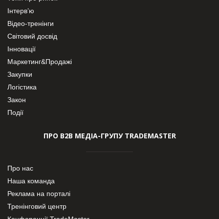
Інтерв’ю
Відео-тренінги
Світовий досвід
Інновації
Маркетинг&Продажі
Закупки
Логістика
Закон
Події
ПРО В2В МЕДІА-ГРУПУ TRADEMASTER
Про нас
Наша команда
Реклама на порталі
Тренінговий центр