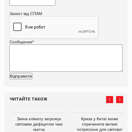
Захист від СПАМ
Сообщение
*
ЧИТАЙТЕ ТАКОЖ
Зміна клімату загрожує
Криза у Китаї може
ne
світовим дефіцитом чаю
спричинити великі
матча
потрясіння для світової