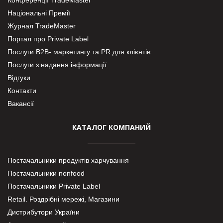
Конференції TradeMaster
Національні Премії
Журнал TradeMaster
Портал про Private Label
Послуги В2В- маркетингу та PR для клієнтів
Послуги з надання інформації
Відгуки
Контакти
Вакансії
КАТАЛОГ КОМПАНИЙ
Постачальники продуктів харчування
Постачальники nonfood
Постачальники Private Label
Retail. Роздрібні мережі, Магазини
Дистрибутори України