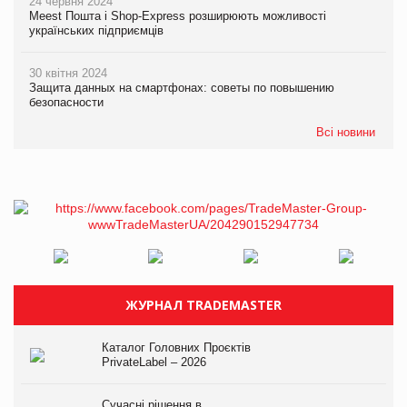
24 червня 2024
Meest Пошта і Shop-Express розширюють можливості
українських підприємців
30 квітня 2024
Защита данных на смартфонах: советы по повышению
безопасности
Всі новини
ЖУРНАЛ TRADEMASTER
Каталог Головних Проєктів
PrivateLabel – 2026
Сучасні рішення в