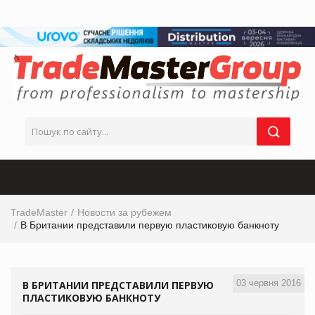
TradeMaster
Новости за рубежем
В Британии представили первую пластиковую банкноту
03 червня 2016
В БРИТАНИИ ПРЕДСТАВИЛИ ПЕРВУЮ
ПЛАСТИКОВУЮ БАНКНОТУ