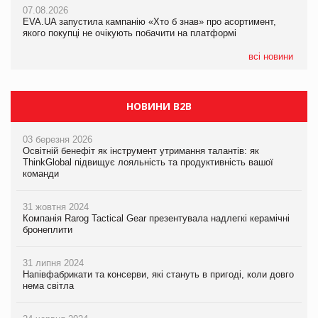
07.08.2026
EVA.UA запустила кампанію «Хто б знав» про асортимент,
якого покупці не очікують побачити на платформі
всі новини
НОВИНИ B2B
03 березня 2026
Освітній бенефіт як інструмент утримання талантів: як
ThinkGlobal підвищує лояльність та продуктивність вашої
команди
31 жовтня 2024
Компанія Rarog Tactical Gear презентувала надлегкі керамічні
бронеплити
31 липня 2024
Напівфабрикати та консерви, які стануть в пригоді, коли довго
нема світла