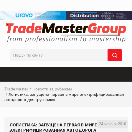
TradeMaster
Новости за рубежем
Логистика: запущена первая в мире электрифицированная
автодорога для грузовиков
24 червня 2016
ЛОГИСТИКА: ЗАПУЩЕНА ПЕРВАЯ В МИРЕ
ЭЛЕКТРИФИЦИРОВАННАЯ АВТОДОРОГА