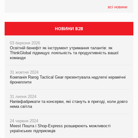
всі новини
НОВИНИ B2B
03 березня 2026
Освітній бенефіт як інструмент утримання талантів: як
ThinkGlobal підвищує лояльність та продуктивність вашої
команди
31 жовтня 2024
Компанія Rarog Tactical Gear презентувала надлегкі керамічні
бронеплити
31 липня 2024
Напівфабрикати та консерви, які стануть в пригоді, коли довго
нема світла
24 червня 2024
Meest Пошта і Shop-Express розширюють можливості
українських підприємців