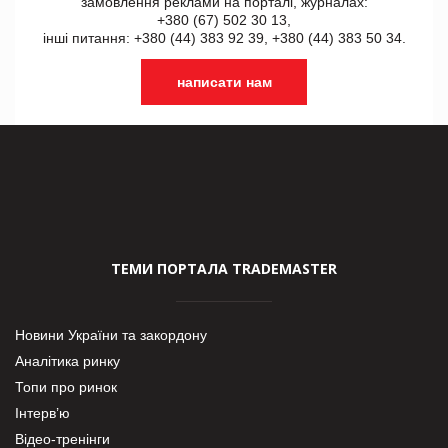
замовлення реклами на порталі, журналах:
+380 (67) 502 30 13,
інші питання: +380 (44) 383 92 39, +380 (44) 383 50 34.
написати нам
ТЕМИ ПОРТАЛА TRADEMASTER
Новини України та закордону
Аналітика ринку
Топи про ринок
Інтерв’ю
Відео-тренінги