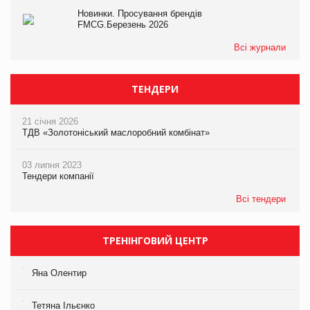
Новинки. Просування брендів
FMCG.Березень 2026
Всі журнали
ТЕНДЕРИ
21 січня 2026
ТДВ «Золотоніський маслоробний комбінат»
03 липня 2023
Тендери компанії
Всі тендери
ТРЕНІНГОВИЙ ЦЕНТР
Яна Олентир
Тетяна Ільєнко