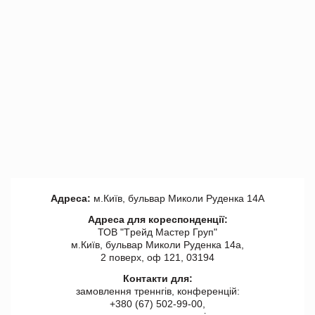
Адреса:
м.Київ, бульвар Миколи Руденка 14А
Адреса для кореспонденції:
ТОВ "Tрейд Мастер Груп"
м.Київ, бульвар Миколи Руденка 14а,
2 поверх, оф 121, 03194
Контакти для:
замовлення треннгів, конференцій:
+380 (67) 502-99-00,