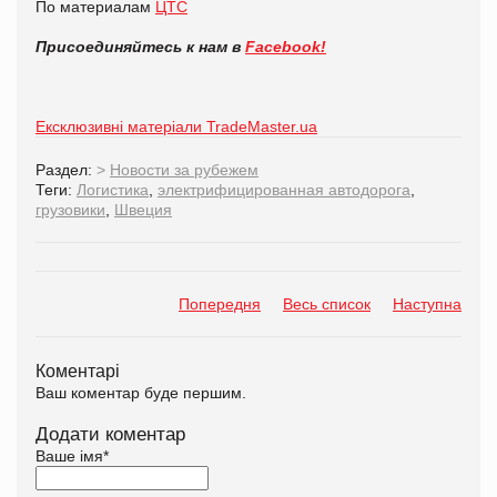
По материалам
ЦТС
Присоединяйтесь к нам в
Facebook!
Ексклюзивні матеріали TradeMaster.ua
Раздел:
>
Новости за рубежем
Теги:
Логистика
,
электрифицированная автодорога
,
грузовики
,
Швеция
Попередня
Весь список
Наступна
Коментарі
Ваш коментар буде першим.
Додати коментар
Ваше імя
*