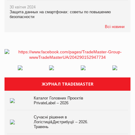
30 квітня 2024
Защита данных на смартфонах: советы по повышению
безопасности
Всі новини
ЖУРНАЛ TRADEMASTER
Каталог Головних Проєктів
PrivateLabel – 2026
Сучасні рішення в
Логістиці&Дистрибуції – 2026.
Травень