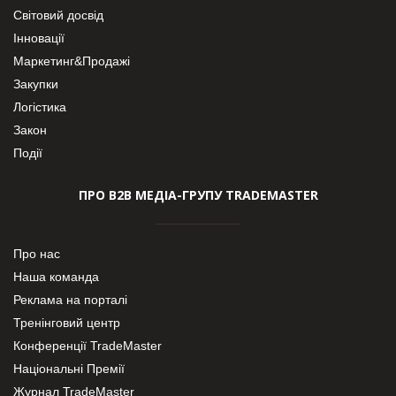
Світовий досвід
Інновації
Маркетинг&Продажі
Закупки
Логістика
Закон
Події
ПРО В2В МЕДІА-ГРУПУ TRADEMASTER
Про нас
Наша команда
Реклама на порталі
Тренінговий центр
Конференції TradeMaster
Національні Премії
Журнал TradeMaster