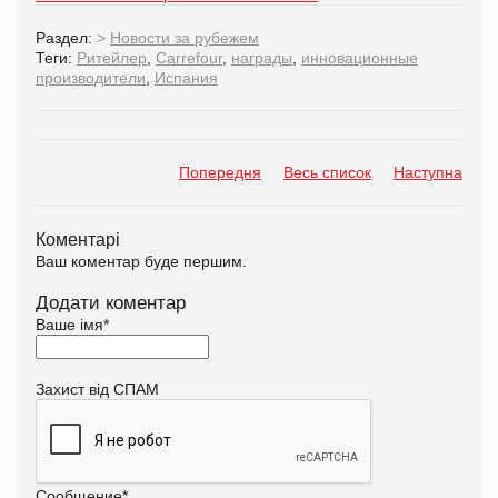
Раздел:
>
Новости за рубежем
Теги:
Ритейлер
,
Carrefour
,
награды
,
инновационные
производители
,
Испания
Попередня
Весь список
Наступна
Коментарі
Ваш коментар буде першим.
Додати коментар
Ваше імя
*
Захист від СПАМ
Сообщение
*