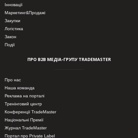
Інновації
Маркетинг&Продажі
Закупки
Логістика
Закон
Події
ПРО В2В МЕДІА-ГРУПУ TRADEMASTER
Про нас
Наша команда
Реклама на порталі
Тренінговий центр
Конференції TradeMaster
Національні Премії
Журнал TradeMaster
Портал про Private Label