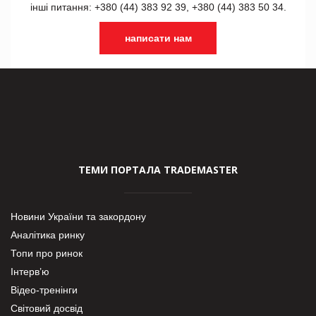
інші питання: +380 (44) 383 92 39, +380 (44) 383 50 34.
написати нам
ТЕМИ ПОРТАЛА TRADEMASTER
Новини України та закордону
Аналітика ринку
Топи про ринок
Інтерв’ю
Відео-тренінги
Світовий досвід