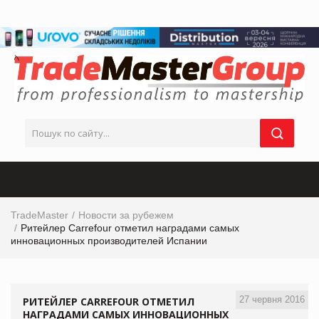
TradeMaster
Новости за рубежем
Ритейлер Carrefour отметил наградами самых
инновационных производителей Испании
27 червня 2016
РИТЕЙЛЕР CARREFOUR ОТМЕТИЛ
НАГРАДАМИ САМЫХ ИННОВАЦИОННЫХ