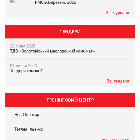
FMCG.Березень 2026
Всі журнали
ТЕНДЕРИ
21 січня 2026
ТДВ «Золотоніський маслоробний комбінат»
03 липня 2023
Тендери компанії
Всі тендери
ТРЕНІНГОВИЙ ЦЕНТР
Яна Олентир
Тетяна Ільєнко
повний список