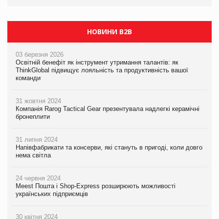
НОВИНИ B2B
03 березня 2026
Освітній бенефіт як інструмент утримання талантів: як
ThinkGlobal підвищує лояльність та продуктивність вашої
команди
31 жовтня 2024
Компанія Rarog Tactical Gear презентувала надлегкі керамічні
бронеплити
31 липня 2024
Напівфабрикати та консерви, які стануть в пригоді, коли довго
нема світла
24 червня 2024
Meest Пошта і Shop-Express розширюють можливості
українських підприємців
30 квітня 2024