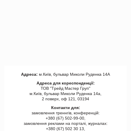
Адреса:
м.Київ, бульвар Миколи Руденка 14А
Адреса для кореспонденції:
ТОВ "Tрейд Мастер Груп"
м.Київ, бульвар Миколи Руденка 14а,
2 поверх, оф 121, 03194
Контакти для:
замовлення треннгів, конференцій:
+380 (67) 502-99-00,
замовлення реклами на порталі, журналах:
+380 (67) 502 30 13,