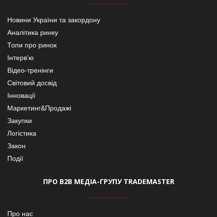
Новини України та закордону
Аналітика ринку
Топи про ринок
Інтерв’ю
Відео-тренінги
Світовий досвід
Інновації
Маркетинг&Продажі
Закупки
Логістика
Закон
Події
ПРО В2В МЕДІА-ГРУПУ TRADEMASTER
Про нас