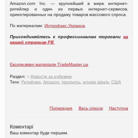
Amazon.com Inc. — крупнейший в мире интернет-
ритейлер и один из первых интернет-сервисов,
ориентированных на продажу товаров массового спроса.
По материалам:
Интерфакс-Украина
Присоединяйтесь к профессионалам торговли
на
нашей странице FB
Ексклюзивні матеріали TradeMaster.ua
Раздел:
>
Новости за рубежем
Теги:
Ритейлер
,
Amazon
,
продукты
,
private labels
,
США
Попередня
Весь список
Наступна
Коментарі
Ваш коментар буде першим.