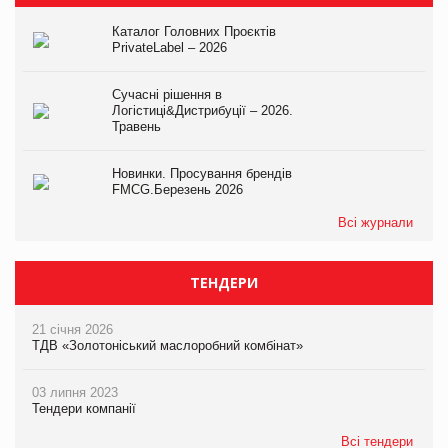
Каталог Головних Проєктів
PrivateLabel – 2026
Сучасні рішення в
Логістиці&Дистрибуції – 2026.
Травень
Новинки. Просування брендів
FMCG.Березень 2026
Всі журнали
ТЕНДЕРИ
21 січня 2026
ТДВ «Золотоніський маслоробний комбінат»
03 липня 2023
Тендери компанії
Всі тендери