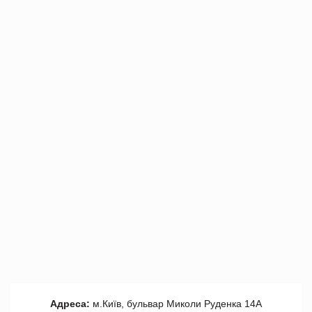
Адреса:
м.Київ, бульвар Миколи Руденка 14А