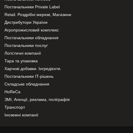
Постачальники Private Label
Retail. Роздрібні мережі, Магазини
Дистрибутори України
Агропромисловий комплекс
Постачальники обладнання
Постачальники послуг
Логістичні компанії
Тара та упаковка
Харчові добавки. Інгредієнти.
Постачальники IT-рішень
Складське обладнання
HoReCa
ЗМІ, Агенції, реклама, поліграфія
Транспорт
Іноземні компанії