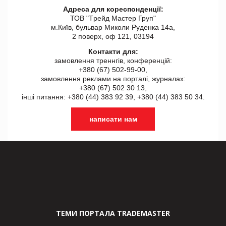
Адреса для кореспонденції:
ТОВ "Tрейд Мастер Груп"
м.Київ, бульвар Миколи Руденка 14а,
2 поверх, оф 121, 03194
Контакти для:
замовлення треннгів, конференцій:
+380 (67) 502-99-00,
замовлення реклами на порталі, журналах:
+380 (67) 502 30 13,
інші питання: +380 (44) 383 92 39, +380 (44) 383 50 34.
написати нам
ТЕМИ ПОРТАЛА TRADEMASTER