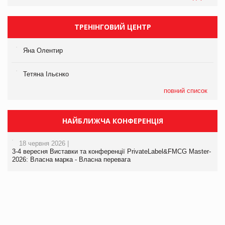
ТРЕНІНГОВИЙ ЦЕНТР
Яна Олентир
Тетяна Ільєнко
повний список
НАЙБЛИЖЧА КОНФЕРЕНЦІЯ
18 червня 2026 |
3-4 вересня Виставки та конференції PrivateLabel&FMCG Master-
2026: Власна марка - Власна перевага