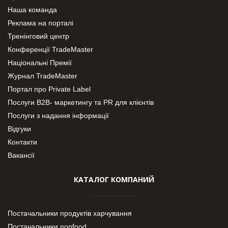
Наша команда
Реклама на порталі
Тренінговий центр
Конференції TradeMaster
Національні Премії
Журнал TradeMaster
Портал про Private Label
Послуги В2В- маркетингу та PR для клієнтів
Послуги з надання інформації
Відгуки
Контакти
Вакансії
КАТАЛОГ КОМПАНИЙ
Постачальники продуктів харчування
Постачальники nonfood