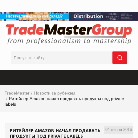
TradeMaster
Новости за рубежем
Ритейлер Amazon начал продавать продукты под private
labels
04 липня 2016
РИТЕЙЛЕР AMAZON НАЧАЛ ПРОДАВАТЬ
ПРОДУКТЫ ПОД PRIVATE LABELS