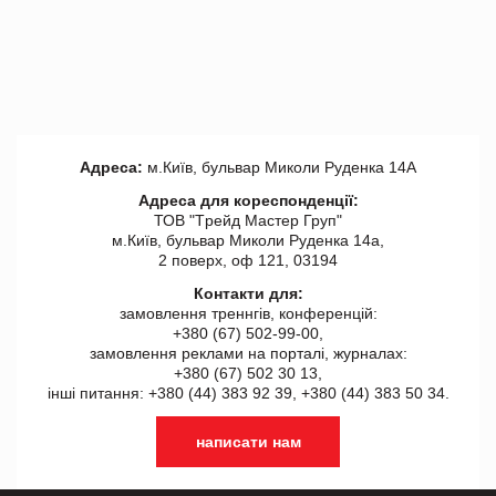
Адреса:
м.Київ, бульвар Миколи Руденка 14А
Адреса для кореспонденції:
ТОВ "Tрейд Мастер Груп"
м.Київ, бульвар Миколи Руденка 14а,
2 поверх, оф 121, 03194
Контакти для:
замовлення треннгів, конференцій:
+380 (67) 502-99-00,
замовлення реклами на порталі, журналах:
+380 (67) 502 30 13,
інші питання: +380 (44) 383 92 39, +380 (44) 383 50 34.
написати нам