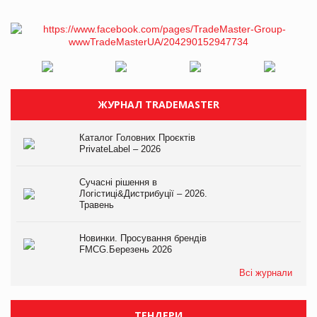
ЖУРНАЛ TRADEMASTER
Каталог Головних Проєктів
PrivateLabel – 2026
Сучасні рішення в
Логістиці&Дистрибуції – 2026.
Травень
Новинки. Просування брендів
FMCG.Березень 2026
Всі журнали
ТЕНДЕРИ