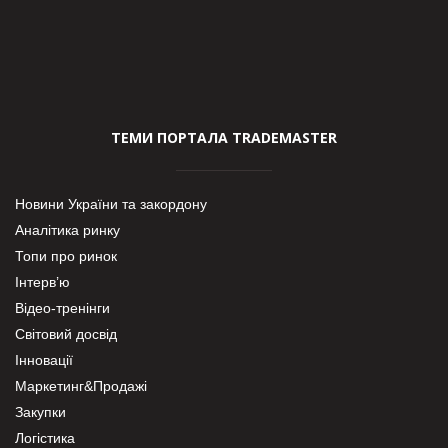
ТЕМИ ПОРТАЛА TRADEMASTER
Новини України та закордону
Аналітика ринку
Топи про ринок
Інтерв’ю
Відео-тренінги
Світовий досвід
Інновації
Маркетинг&Продажі
Закупки
Логістика