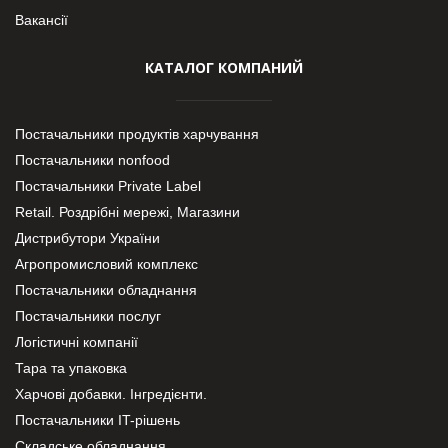
Вакансії
КАТАЛОГ КОМПАНИЙ
Постачальники продуктів харчування
Постачальники nonfood
Постачальники Private Label
Retail. Роздрібні мережі, Магазини
Дистрибутори України
Агропромисловий комплекс
Постачальники обладнання
Постачальники послуг
Логістичні компанії
Тара та упаковка
Харчові добавки. Інгредієнти.
Постачальники IT-рішень
Складське обладнання