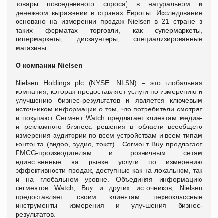
товары повседневного спроса) в натуральном и
денежном выражении в странах Европы. Исследование
основано на измерении продаж Nielsen в 21 стране в
таких форматах торговли, как супермаркеты,
гипермаркеты, дискаунтеры, специализированные
магазины.
О компании Nielsen
Nielsen Holdings plc (NYSE: NLSN) – это глобальная
компания, которая предоставляет услуги по измерению и
улучшению бизнес-результатов и является ключевым
источником информации о том, что потребители смотрят
и покупают. Сегмент Watch предлагает клиентам медиа-
и рекламного бизнеса решения в области всеобщего
измерения аудитории по всем устройствам и всем типам
контента (видео, аудио, текст). Сегмент Buy предлагает
FMCG-производителям и розничным сетям
единственные на рынке услуги по измерению
эффективности продаж, доступные как на локальном, так
и на глобальном уровне. Объединяя информацию
сегментов Watch, Buy и других источников, Nielsen
предоставляет своим клиентам первоклассные
инструменты измерения и улучшения бизнес-
результатов.