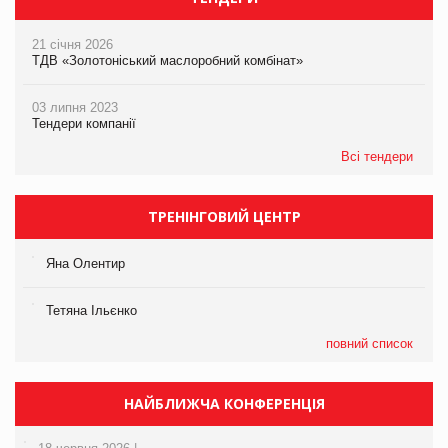
21 січня 2026
ТДВ «Золотоніський маслоробний комбінат»
03 липня 2023
Тендери компанії
Всі тендери
ТРЕНІНГОВИЙ ЦЕНТР
Яна Олентир
Тетяна Ільєнко
повний список
НАЙБЛИЖЧА КОНФЕРЕНЦІЯ