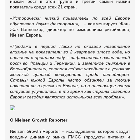
низкий рост в этой группе и третий самый низкий
показатель среди всех 21 стран.
«Исторически низкий показатель по всей Европе
обусловлен двумя факторами»,
– комментирует Жан-
Жак Ванденхид, директор по измерениям ритейлеров,
Nielsen Европа.
«Продажи в период Пасхи не оказали негативное
влияние на показатели во 2 квартале этого года, но
повлияли в прошлом году – зафиксирован очень низкий
рост во Франции и Германии, и заметное снижение в
Великобритании, которая сейчас находится в условиях
жесткой ценовой конкуренции среди ритейлеров.
Страны южной Европы часто обвиняли за плохие
показатели в целом по Европе, но в настоящее время
ситуация улучшилась, в то время как страны северной
Европы сегодня являются источником всех проблем».
O Nielsen Growth Reporter
Nielsen Growth Reporter – исследование, которое сводит
воедину динамику рынка FMCG (продукты питания и