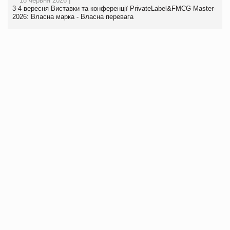
18 червня 2026 |
3-4 вересня Виставки та конференції PrivateLabel&FMCG Master-
2026: Власна марка - Власна перевага