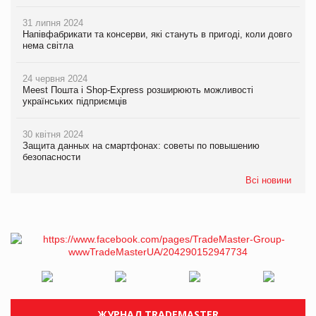
31 липня 2024
Напівфабрикати та консерви, які стануть в пригоді, коли довго
нема світла
24 червня 2024
Meest Пошта і Shop-Express розширюють можливості
українських підприємців
30 квітня 2024
Защита данных на смартфонах: советы по повышению
безопасности
Всі новини
ЖУРНАЛ TRADEMASTER