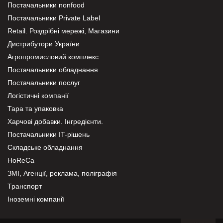
Постачальники nonfood
Постачальники Private Label
Retail. Роздрібні мережі, Магазини
Дистрибутори України
Агропромисловий комплекс
Постачальники обладнання
Постачальники послуг
Логістичні компанії
Тара та упаковка
Харчові добавки. Інгредієнти.
Постачальники IT-рішень
Складське обладнання
HoReCa
ЗМІ, Агенції, реклама, поліграфія
Транспорт
Іноземні компанії