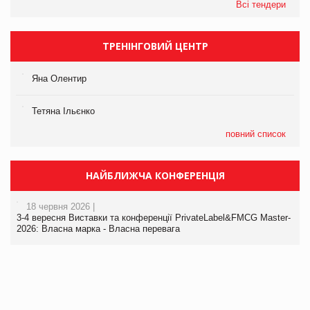
Всі тендери
ТРЕНІНГОВИЙ ЦЕНТР
Яна Олентир
Тетяна Ільєнко
повний список
НАЙБЛИЖЧА КОНФЕРЕНЦІЯ
18 червня 2026 |
3-4 вересня Виставки та конференції PrivateLabel&FMCG Master-
2026: Власна марка - Власна перевага