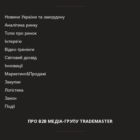
Новини України та закордону
Аналітика ринку
Топи про ринок
Інтерв’ю
Відео-тренінги
Світовий досвід
Інновації
Маркетинг&Продажі
Закупки
Логістика
Закон
Події
ПРО В2В МЕДІА-ГРУПУ TRADEMASTER