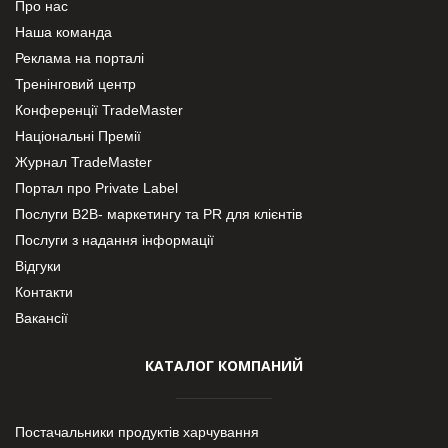
Про нас
Наша команда
Реклама на порталі
Тренінговий центр
Конференції TradeMaster
Національні Премії
Журнал TradeMaster
Портал про Private Label
Послуги В2В- маркетингу та PR для клієнтів
Послуги з надання інформації
Відгуки
Контакти
Вакансії
КАТАЛОГ КОМПАНИЙ
Постачальники продуктів харчування