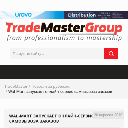
TradeMaster
Новости за рубежем
Wal-Mart запускает онлайн-сервис самовывоза заказов
26 вересня 2016
WAL-MART ЗАПУСКАЕТ ОНЛАЙН-СЕРВИС
САМОВЫВОЗА ЗАКАЗОВ