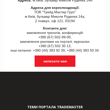
Адреса:
м.Київ, бульвар Миколи Руденка 14А
Адреса для кореспонденції:
ТОВ "Tрейд Мастер Груп"
м.Київ, бульвар Миколи Руденка 14а,
2 поверх, оф 121, 03194
Контакти для:
замовлення треннгів, конференцій:
+380 (67) 502-99-00,
замовлення реклами на порталі, журналах:
+380 (67) 502 30 13,
інші питання: +380 (44) 383 92 39, +380 (44) 383 50 34.
написати нам
ТЕМИ ПОРТАЛА TRADEMASTER