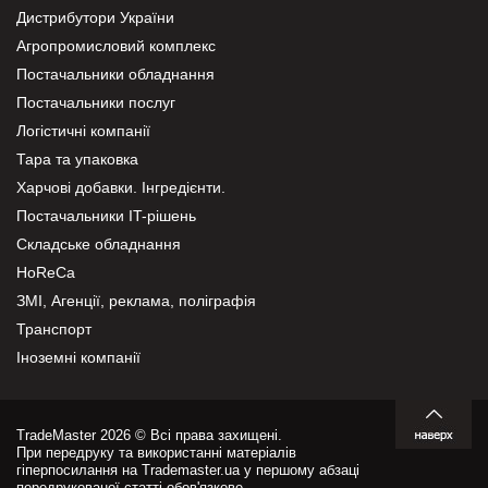
Дистрибутори України
Агропромисловий комплекс
Постачальники обладнання
Постачальники послуг
Логістичні компанії
Тара та упаковка
Харчові добавки. Інгредієнти.
Постачальники IT-рішень
Складське обладнання
HoReCa
ЗМІ, Агенції, реклама, поліграфія
Транспорт
Іноземні компанії
TradeMaster 2026 © Всі права захищені.
При передруку та використанні матеріалів
гіперпосилання на Trademaster.ua у першому абзаці
передрукованої статті обов'язкове.