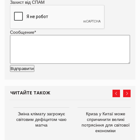
Захист від СПАМ
Сообщение
*
ЧИТАЙТЕ ТАКОЖ
Зміна клімату загрожує
Криза у Китаї може
ne
світовим дефіцитом чаю
спричинити великі
матча
потрясіння для світової
економіки