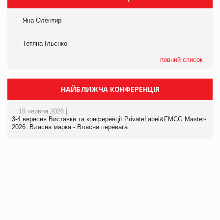
Яна Олентир
Тетяна Ільєнко
повний список
НАЙБЛИЖЧА КОНФЕРЕНЦІЯ
18 червня 2026 |
3-4 вересня Виставки та конференції PrivateLabel&FMCG Master-
2026: Власна марка - Власна перевага