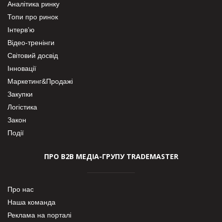
Аналітика ринку
Топи про ринок
Інтерв’ю
Відео-тренінги
Світовий досвід
Інновації
Маркетинг&Продажі
Закупки
Логістика
Закон
Події
ПРО В2В МЕДІА-ГРУПУ TRADEMASTER
Про нас
Наша команда
Реклама на порталі