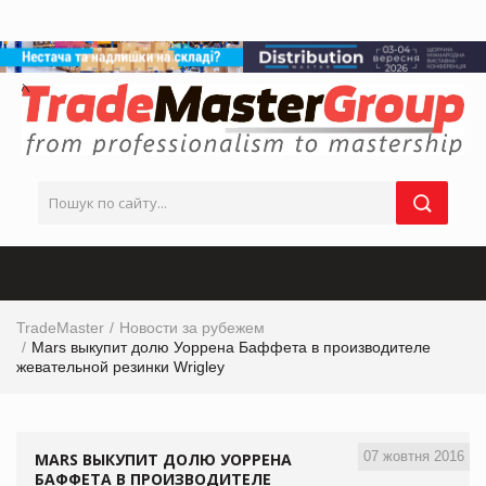
TradeMaster
Новости за рубежем
Mars выкупит долю Уоррена Баффета в производителе
жевательной резинки Wrigley
07 жовтня 2016
MARS ВЫКУПИТ ДОЛЮ УОРРЕНА
БАФФЕТА В ПРОИЗВОДИТЕЛЕ