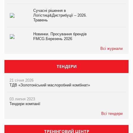
Сучасні рішення в
Логістиці&Дистрибуції – 2026.
Травень
Новинки. Просування брендів
FMCG.Березень 2026
Всі журнали
ТЕНДЕРИ
21 січня 2026
ТДВ «Золотоніський маслоробний комбінат»
03 липня 2023
Тендери компанії
Всі тендери
ТРЕНІНГОВИЙ ЦЕНТР