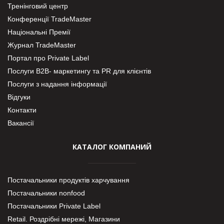
Тренінговий центр
Конференції TradeMaster
Національні Премії
Журнал TradeMaster
Портал про Private Label
Послуги В2В- маркетингу та PR для клієнтів
Послуги з надання інформації
Відгуки
Контакти
Вакансії
КАТАЛОГ КОМПАНИЙ
Постачальники продуктів харчування
Постачальники nonfood
Постачальники Private Label
Retail. Роздрібні мережі, Магазини