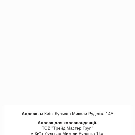
Адреса:
м.Київ, бульвар Миколи Руденка 14А
Адреса для кореспонденції:
ТОВ "Tрейд Мастер Груп"
м.Київ, бульвар Миколи Руденка 14а,