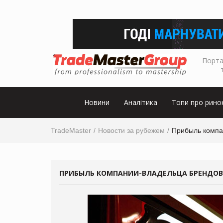
Порта
Новини
Аналітика
Топи про рино
TradeMaster
Новости за рубежем
Прибыль компа
ПРИБЫЛЬ КОМПАНИИ-ВЛАДЕЛЬЦА БРЕНДОВ K