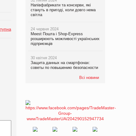
31 липня 2024
Напівфабрикати та консерви, які
стануть в пригоді, коли довго нема
світла
тупна
24 червня 2024
Meest Пошта і Shop-Express
розширюють можливості українських
підприємців
30 квітня 2024
Защита данных на смартфонах:
советы по повышению безопасности
Всі новини