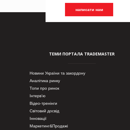
написати нам
ТЕМИ ПОРТАЛА TRADEMASTER
Новини України та закордону
Аналітика ринку
Топи про ринок
Інтерв’ю
Відео-тренінги
Світовий досвід
Інновації
Маркетинг&Продажі