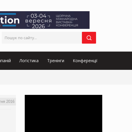
паній
Логістика
Тренінги
Конференції
тня 2016