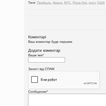
Теги:
Прибыль
,
бренд
,
KFC
,
Pizza Hut
,
рост
,
США
Коментарі
Ваш коментар буде першим.
Додати коментар
Ваше імя
*
Захист від СПАМ
Сообщение
*