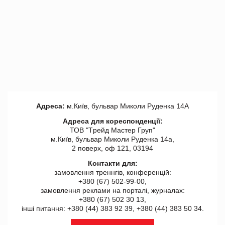
Адреса:
м.Київ, бульвар Миколи Руденка 14А
Адреса для кореспонденції:
ТОВ "Tрейд Мастер Груп"
м.Київ, бульвар Миколи Руденка 14а,
2 поверх, оф 121, 03194
Контакти для:
замовлення треннгів, конференцій:
+380 (67) 502-99-00,
замовлення реклами на порталі, журналах:
+380 (67) 502 30 13,
інші питання: +380 (44) 383 92 39, +380 (44) 383 50 34.