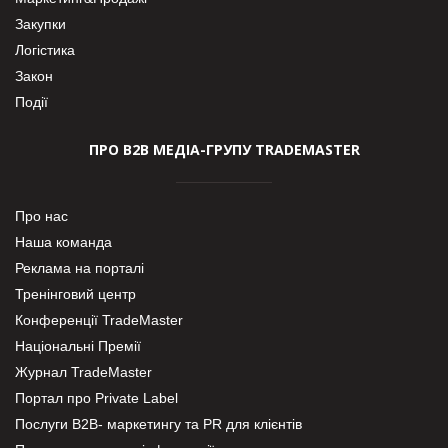
Закупки
Логістика
Закон
Події
ПРО В2В МЕДІА-ГРУПУ TRADEMASTER
Про нас
Наша команда
Реклама на порталі
Тренінговий центр
Конференції TradeMaster
Національні Премії
Журнал TradeMaster
Портал про Private Label
Послуги В2В- маркетингу та PR для клієнтів