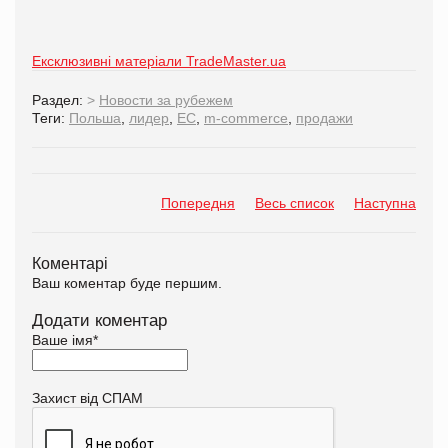
Ексклюзивні матеріали TradeMaster.ua
Раздел:
>
Новости за рубежем
Теги:
Польша
,
лидер
,
ЕС
,
m-commerce
,
продажи
Попередня
Весь список
Наступна
Коментарі
Ваш коментар буде першим.
Додати коментар
Ваше імя
*
Захист від СПАМ