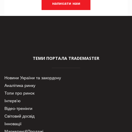
написати нам
ТЕМИ ПОРТАЛА TRADEMASTER
Новини України та закордону
Аналітика ринку
Топи про ринок
Інтерв’ю
Відео-тренінги
Світовий досвід
Інновації
Маркетинг&Продажі