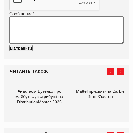
Сообщение
*
ЧИТАЙТЕ ТАКОЖ
Анастасія Бутенко про
Mattel присвятила Barbie
оди
майбутнє дистрибуції на
Вітні Х'юстон
DistributionMaster 2026