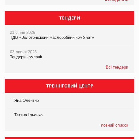
ТЕНДЕРИ
21 січня 2026
ТДВ «Золотоніський маслоробний комбінат»
03 липня 2023
Тендери компанії
Всі тендери
ТРЕНІНГОВИЙ ЦЕНТР
Яна Олентир
Тетяна Ільєнко
повний список