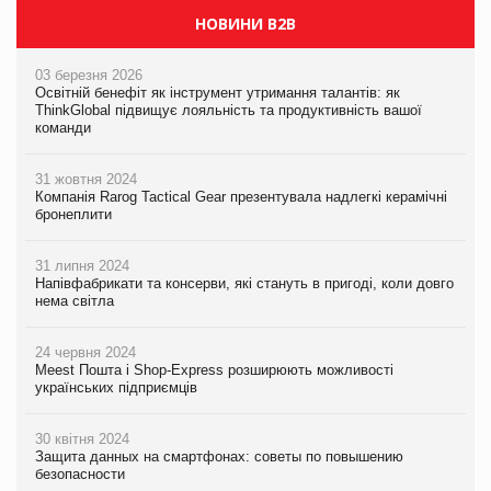
НОВИНИ B2B
03 березня 2026
Освітній бенефіт як інструмент утримання талантів: як
ThinkGlobal підвищує лояльність та продуктивність вашої
команди
31 жовтня 2024
Компанія Rarog Tactical Gear презентувала надлегкі керамічні
бронеплити
31 липня 2024
Напівфабрикати та консерви, які стануть в пригоді, коли довго
нема світла
24 червня 2024
Meest Пошта і Shop-Express розширюють можливості
українських підприємців
30 квітня 2024
Защита данных на смартфонах: советы по повышению
безопасности