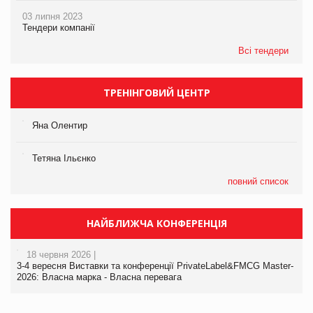
03 липня 2023
Тендери компанії
Всі тендери
ТРЕНІНГОВИЙ ЦЕНТР
Яна Олентир
Тетяна Ільєнко
повний список
НАЙБЛИЖЧА КОНФЕРЕНЦІЯ
18 червня 2026 |
3-4 вересня Виставки та конференції PrivateLabel&FMCG Master-
2026: Власна марка - Власна перевага