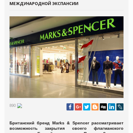
МЕЖДУНАРОДНОЙ ЭКСПАНСИИ
890
Британский бренд Marks & Spencer рассматривает
возможность закрытия своего флагманского