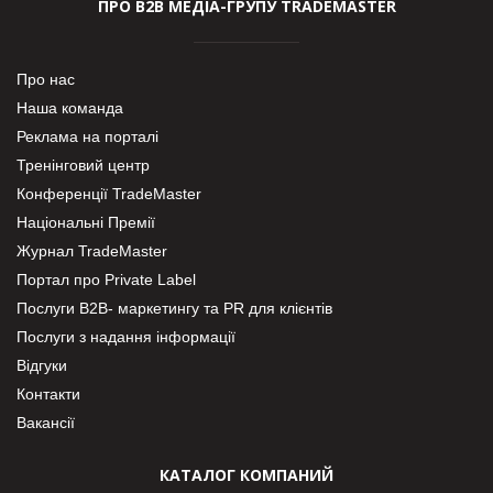
ПРО В2В МЕДІА-ГРУПУ TRADEMASTER
Про нас
Наша команда
Реклама на порталі
Тренінговий центр
Конференції TradeMaster
Національні Премії
Журнал TradeMaster
Портал про Private Label
Послуги В2В- маркетингу та PR для клієнтів
Послуги з надання інформації
Відгуки
Контакти
Вакансії
КАТАЛОГ КОМПАНИЙ