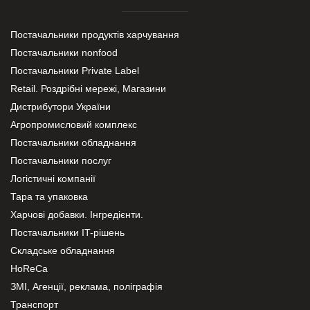
Постачальники продуктів харчування
Постачальники nonfood
Постачальники Private Label
Retail. Роздрібні мережі, Магазини
Дистрибутори України
Агропромисловий комплекс
Постачальники обладнання
Постачальники послуг
Логістичні компанії
Тара та упаковка
Харчові добавки. Інгредієнти.
Постачальники IT-рішень
Складське обладнання
HoReCa
ЗМІ, Агенції, реклама, поліграфія
Транспорт