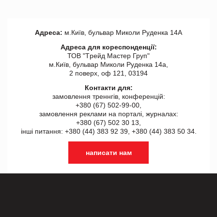
Адреса:
м.Київ, бульвар Миколи Руденка 14А
Адреса для кореспонденції:
ТОВ "Tрейд Мастер Груп"
м.Київ, бульвар Миколи Руденка 14а,
2 поверх, оф 121, 03194
Контакти для:
замовлення треннгів, конференцій:
+380 (67) 502-99-00,
замовлення реклами на порталі, журналах:
+380 (67) 502 30 13,
інші питання: +380 (44) 383 92 39, +380 (44) 383 50 34.
написати нам