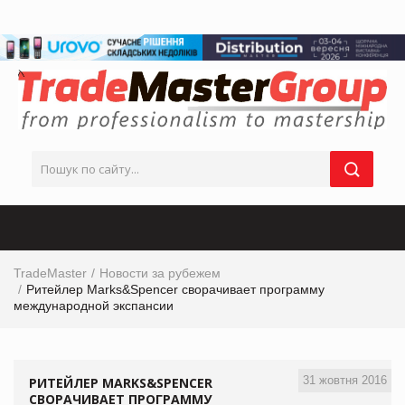
TradeMaster
Новости за рубежем
Ритейлер Marks&Spencer сворачивает программу
международной экспансии
31 жовтня 2016
РИТЕЙЛЕР MARKS&SPENCER
СВОРАЧИВАЕТ ПРОГРАММУ