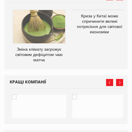
Криза у Китаї може
ne
спричинити великі
потрясіння для світової
економіки
Зміна клімату загрожує
світовим дефіцитом чаю
матча
КРАЩІ КОМПАНІЇ