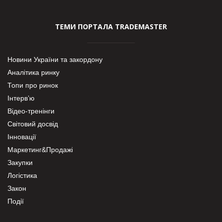
ТЕМИ ПОРТАЛА TRADEMASTER
Новини України та закордону
Аналітика ринку
Топи про ринок
Інтерв’ю
Відео-тренінги
Світовий досвід
Інновації
Маркетинг&Продажі
Закупки
Логістика
Закон
Події