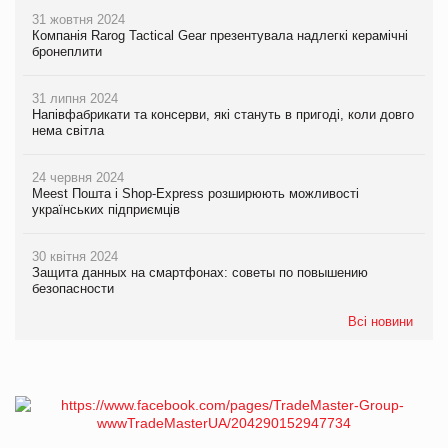
31 жовтня 2024
Компанія Rarog Tactical Gear презентувала надлегкі керамічні
бронеплити
31 липня 2024
Напівфабрикати та консерви, які стануть в пригоді, коли довго
нема світла
24 червня 2024
Meest Пошта і Shop-Express розширюють можливості
українських підприємців
30 квітня 2024
Защита данных на смартфонах: советы по повышению
безопасности
Всі новини