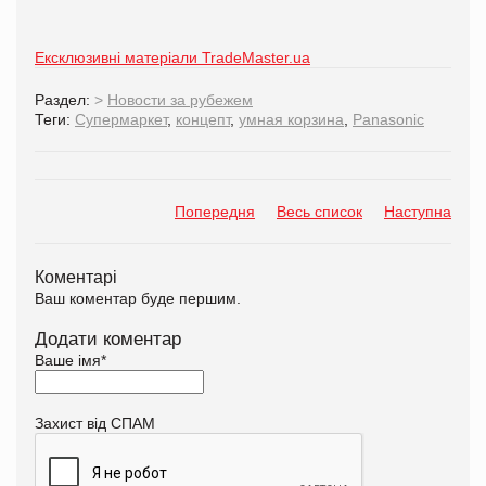
Ексклюзивні матеріали TradeMaster.ua
Раздел:
>
Новости за рубежем
Теги:
Супермаркет
,
концепт
,
умная корзина
,
Panasonic
Попередня
Весь список
Наступна
Коментарі
Ваш коментар буде першим.
Додати коментар
Ваше імя
*
Захист від СПАМ