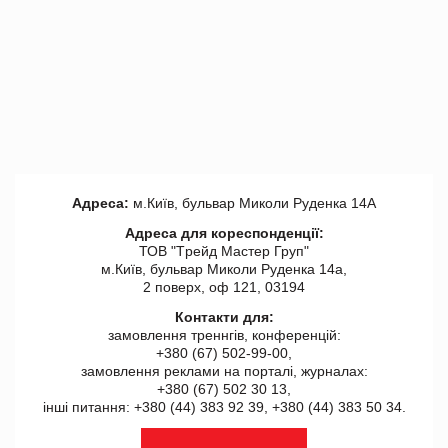
Адреса:
м.Київ, бульвар Миколи Руденка 14А
Адреса для кореспонденції:
ТОВ "Tрейд Мастер Груп"
м.Київ, бульвар Миколи Руденка 14а,
2 поверх, оф 121, 03194
Контакти для:
замовлення треннгів, конференцій:
+380 (67) 502-99-00,
замовлення реклами на порталі, журналах:
+380 (67) 502 30 13,
інші питання: +380 (44) 383 92 39, +380 (44) 383 50 34.