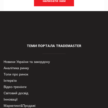
написати нам
ТЕМИ ПОРТАЛА TRADEMASTER
Новини України та закордону
Аналітика ринку
Топи про ринок
Інтерв’ю
Відео-тренінги
Світовий досвід
Інновації
Маркетинг&Продажі