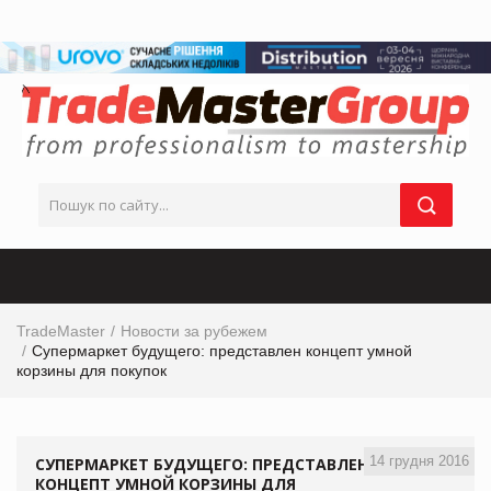
TradeMaster
Новости за рубежем
Супермаркет будущего: представлен концепт умной
корзины для покупок
14 грудня 2016
СУПЕРМАРКЕТ БУДУЩЕГО: ПРЕДСТАВЛЕН
КОНЦЕПТ УМНОЙ КОРЗИНЫ ДЛЯ