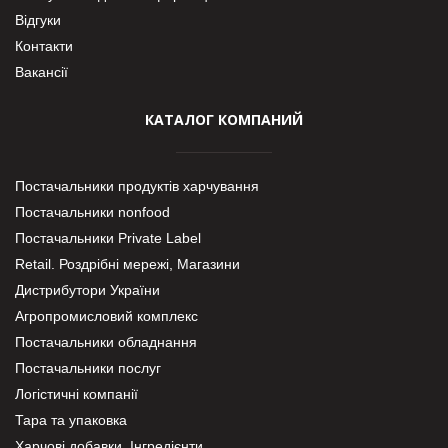
Відгуки
Контакти
Вакансії
КАТАЛОГ КОМПАНИЙ
Постачальники продуктів харчування
Постачальники nonfood
Постачальники Private Label
Retail. Роздрібні мережі, Магазини
Дистрибутори України
Агропромисловий комплекс
Постачальники обладнання
Постачальники послуг
Логістичні компанії
Тара та упаковка
Харчові добавки. Інгредієнти.