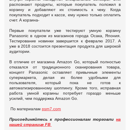
распознают продукты, которые покупатель положил в
корзину и добавляют их стоимость к чеку. Когда
покупатель подходит к кассе, ему нужно только оплатить
счет. А корзина-
Первые покупатели уже тестируют умную корзину
Panasonic в одном из магазинов города Осака, Япония.
Тестирование новинки завершится к февралю 2017. А
уже в 2018 состоится презентация продукта для широкой
аудитории.
В отличие от магазина Amazon Go, который полностью
отказался от традиционного сканирования товара,
концепт Panasonic оставляет привычные элементы
супермаркета, делая их более удобными для
пользователя, который пока не готов к
автоматизированному шоппингу. Кроме того, исправная
работа умной корзины потребует гораздо меньше
усилий, чем поддержка Amazon Go.
По материалам
psm7.com
Присоединяйтесь к профессионалам торговли
на
нашей странице FB