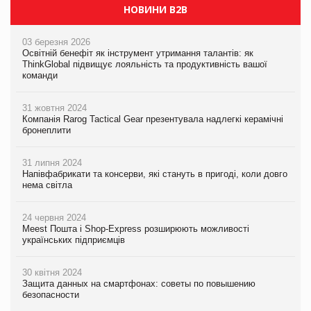
НОВИНИ B2B
03 березня 2026
Освітній бенефіт як інструмент утримання талантів: як
ThinkGlobal підвищує лояльність та продуктивність вашої
команди
31 жовтня 2024
Компанія Rarog Tactical Gear презентувала надлегкі керамічні
бронеплити
31 липня 2024
Напівфабрикати та консерви, які стануть в пригоді, коли довго
нема світла
24 червня 2024
Meest Пошта і Shop-Express розширюють можливості
українських підприємців
30 квітня 2024
Защита данных на смартфонах: советы по повышению
безопасности