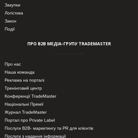
Закупки
Логістика
Закон
Події
ПРО В2В МЕДІА-ГРУПУ TRADEMASTER
Про нас
Наша команда
Реклама на порталі
Тренінговий центр
Конференції TradeMaster
Національні Премії
Журнал TradeMaster
Портал про Private Label
Послуги В2В- маркетингу та PR для клієнтів
Послуги з надання інформації