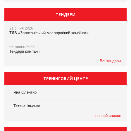
ТЕНДЕРИ
21 січня 2026
ТДВ «Золотоніський маслоробний комбінат»
03 липня 2023
Тендери компанії
Всі тендери
ТРЕНІНГОВИЙ ЦЕНТР
Яна Олентир
Тетяна Ільєнко
повний список