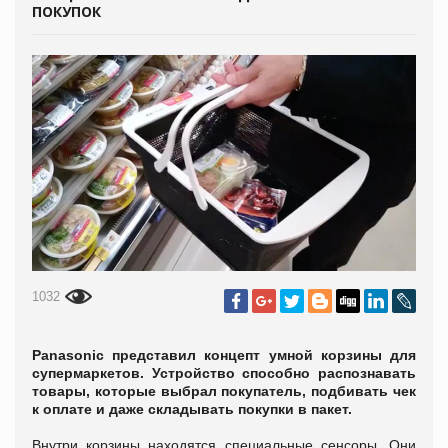
ПОКУПОК
1032
Panasonic представил концепт умной корзины для
супермаркетов. Устройство способно распознавать
товары, которые выбрал покупатель, подбивать чек
к оплате и даже складывать покупки в пакет.
Внутри корзины находятся специальные сенсоры. Они