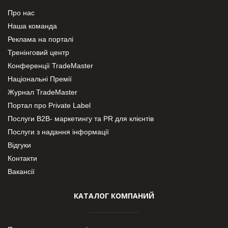
Про нас
Наша команда
Реклама на порталі
Тренінговий центр
Конференції TradeMaster
Національні Премії
Журнал TradeMaster
Портал про Private Label
Послуги В2В- маркетингу та PR для клієнтів
Послуги з надання інформації
Відгуки
Контакти
Вакансії
КАТАЛОГ КОМПАНИЙ