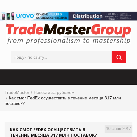
TradeMaster
Новости за рубежем
Как смог FedEx осуществить в течение месяца 317 млн
поставок?
10 січня 2017
КАК СМОГ FEDEX ОСУЩЕСТВИТЬ В
ТЕЧЕНИЕ МЕСЯЦА 317 МЛН ПОСТАВОК?