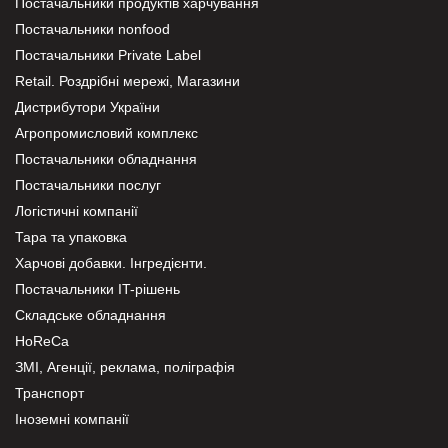
Постачальники продуктів харчування
Постачальники nonfood
Постачальники Private Label
Retail. Роздрібні мережі, Магазини
Дистрибутори України
Агропромисловий комплекс
Постачальники обладнання
Постачальники послуг
Логістичні компанії
Тара та упаковка
Харчові добавки. Інгредієнти.
Постачальники IT-рішень
Складське обладнання
HoReCa
ЗМІ, Агенції, реклама, поліграфія
Транспорт
Іноземні компанії