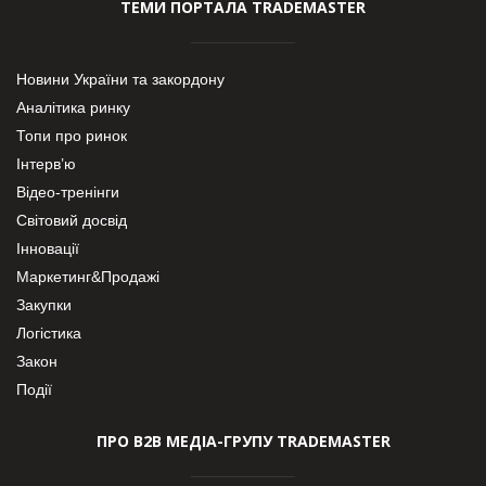
ТЕМИ ПОРТАЛА TRADEMASTER
Новини України та закордону
Аналітика ринку
Топи про ринок
Інтерв’ю
Відео-тренінги
Світовий досвід
Інновації
Маркетинг&Продажі
Закупки
Логістика
Закон
Події
ПРО В2В МЕДІА-ГРУПУ TRADEMASTER