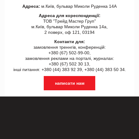
Адреса:
м.Київ, бульвар Миколи Руденка 14А
Адреса для кореспонденції:
ТОВ "Tрейд Мастер Груп"
м.Київ, бульвар Миколи Руденка 14а,
2 поверх, оф 121, 03194
Контакти для:
замовлення треннгів, конференцій:
+380 (67) 502-99-00,
замовлення реклами на порталі, журналах:
+380 (67) 502 30 13,
інші питання: +380 (44) 383 92 39, +380 (44) 383 50 34.
написати нам