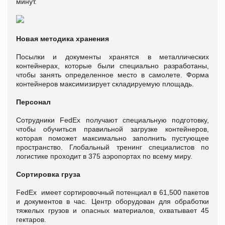
минут.
Новая методика хранения
Посылки и документы хранятся в металлических
контейнерах, которые были специально разработаны,
чтобы занять определенное место в самолете. Форма
контейнеров максимизирует складируемую площадь.
Персонал
Сотрудники FedEx получают специальную подготовку,
чтобы обучиться правильной загрузке контейнеров,
которая поможет максимально заполнить пустующее
пространство. Глобальный тренинг специалистов по
логистике проходит в 375 аэропортах по всему миру.
Сортировка груза
FedEx имеет сортировочный потенциал в 61,500 пакетов
и документов в час. Центр оборудован для обработки
тяжелых грузов и опасных материалов, охватывает 45
гектаров.