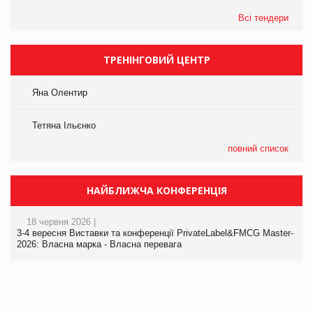
Всі тендери
ТРЕНІНГОВИЙ ЦЕНТР
Яна Олентир
Тетяна Ільєнко
повний список
НАЙБЛИЖЧА КОНФЕРЕНЦІЯ
18 червня 2026 |
3-4 вересня Виставки та конференції PrivateLabel&FMCG Master-
2026: Власна марка - Власна перевага